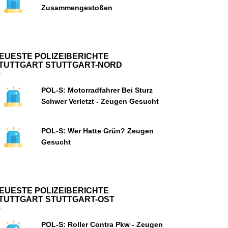
Zusammengestoßen
EUESTE POLIZEIBERICHTE
TUTTGART STUTTGART-NORD
POL-S: Motorradfahrer Bei Sturz
Schwer Verletzt - Zeugen Gesucht
POL-S: Wer Hatte Grün? Zeugen
Gesucht
EUESTE POLIZEIBERICHTE
TUTTGART STUTTGART-OST
POL-S: Roller Contra Pkw - Zeugen