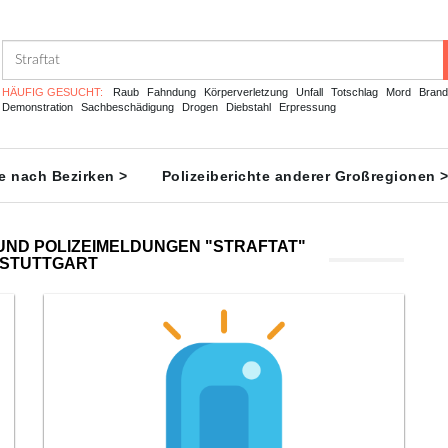
HÄUFIG GESUCHT:
Raub
Fahndung
Körperverletzung
Unfall
Totschlag
Mord
Brand
Demonstration
Sachbeschädigung
Drogen
Diebstahl
Erpressung
te nach Bezirken >
Polizeiberichte anderer Großregionen 
UND POLIZEIMELDUNGEN "STRAFTAT"
 STUTTGART