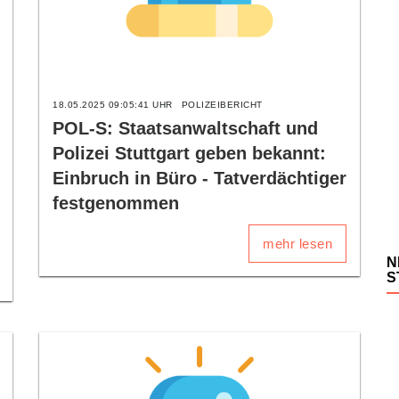
18.05.2025 09:05:41 UHR
POLIZEIBERICHT
POL-S: Staatsanwaltschaft und
Polizei Stuttgart geben bekannt:
Einbruch in Büro - Tatverdächtiger
festgenommen
mehr lesen
N
S