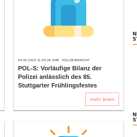
N
S
09.05.2025 11:05:28 UHR
POLIZEIBERICHT
POL-S: Vorläufige Bilanz der
Polizei anlässlich des 85.
Stuttgarter Frühlingsfestes
mehr lesen
N
S