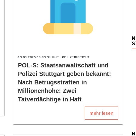
N
S
13.03.2025 13:03:34 UHR
POLIZEIBERICHT
POL-S: Staatsanwaltschaft und
Polizei Stuttgart geben bekannt:
Nach Betrugsstraften in
Millionenhöhe: Zwei
Tatverdächtige in Haft
mehr lesen
N