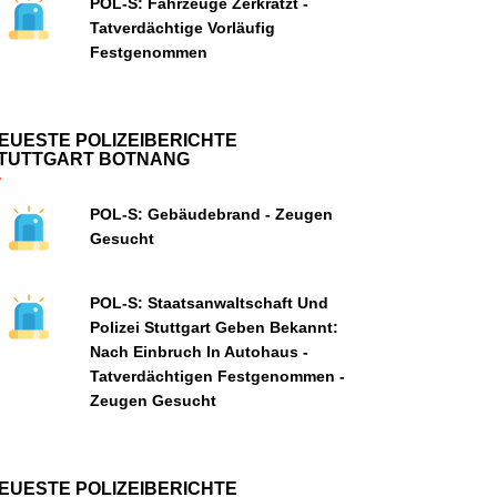
POL-S: Fahrzeuge Zerkratzt -
Tatverdächtige Vorläufig
Festgenommen
EUESTE POLIZEIBERICHTE
TUTTGART BOTNANG
POL-S: Gebäudebrand - Zeugen
Gesucht
POL-S: Staatsanwaltschaft Und
Polizei Stuttgart Geben Bekannt:
Nach Einbruch In Autohaus -
Tatverdächtigen Festgenommen -
Zeugen Gesucht
EUESTE POLIZEIBERICHTE