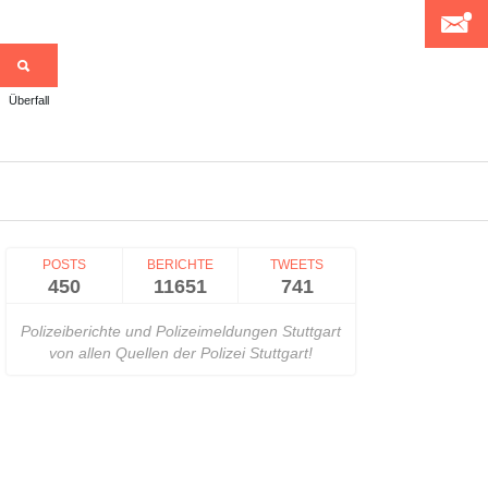
Überfall
>
POSTS
BERICHTE
TWEETS
450
11651
741
Polizeiberichte und Polizeimeldungen Stuttgart
von allen Quellen der Polizei Stuttgart!