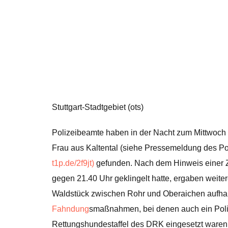
Stuttgart-Stadtgebiet (ots)
Polizeibeamte haben in der Nacht zum Mittwoch (
Frau aus Kaltental (siehe Pressemeldung des Pol
t1p.de/2f9jt)
gefunden. Nach dem Hinweis einer Z
gegen 21.40 Uhr geklingelt hatte, ergaben weiter
Waldstück zwischen Rohr und Oberaichen aufha
Fahndung
smaßnahmen, bei denen auch ein Pol
Rettungshundestaffel des DRK eingesetzt waren