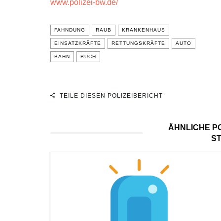
www.polizei-bw.de/
FAHNDUNG
RAUB
KRANKENHAUS
EINSATZKRÄFTE
RETTUNGSKRÄFTE
AUTO
BAHN
BUCH
TEILE DIESEN POLIZEIBERICHT
ÄHNLICHE PO
S