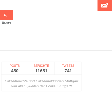
Überfall
>
POSTS
BERICHTE
TWEETS
450
11651
741
Polizeiberichte und Polizeimeldungen Stuttgart
von allen Quellen der Polizei Stuttgart!