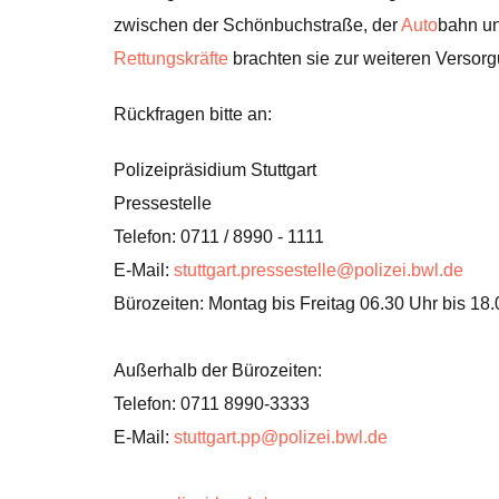
zwischen der Schönbuchstraße, der
Auto
bahn u
Rettungskräfte
brachten sie zur weiteren Versorg
Rückfragen bitte an:
Polizeipräsidium Stuttgart
Pressestelle
Telefon: 0711 / 8990 - 1111
E-Mail:
stuttgart.pressestelle@polizei.bwl.de
Bürozeiten: Montag bis Freitag 06.30 Uhr bis 18
Außerhalb der Bürozeiten:
Telefon: 0711 8990-3333
E-Mail:
stuttgart.pp@polizei.bwl.de