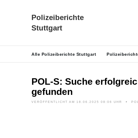
Polizeiberichte
Stuttgart
Alle Polizeiberichte Stuttgart
Polizeiberich
POL-S: Suche erfolgreic
gefunden
VERÖFFENTLICHT AM 18.06.2025 08:06 UHR
PO