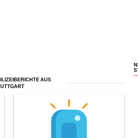
N
S
LIZEIBERICHTE AUS
TUTTGART