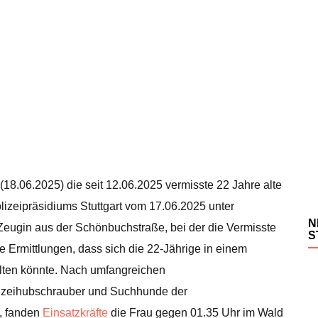
18.06.2025) die seit 12.06.2025 vermisste 22 Jahre alte
izeipräsidiums Stuttgart vom 17.06.2025 unter
N
eugin aus der Schönbuchstraße, bei der die Vermisste
S
e Ermittlungen, dass sich die 22-Jährige in einem
lten könnte. Nach umfangreichen
izeihubschrauber und Suchhunde der
, fanden
Einsatzkräfte
die Frau gegen 01.35 Uhr im Wald