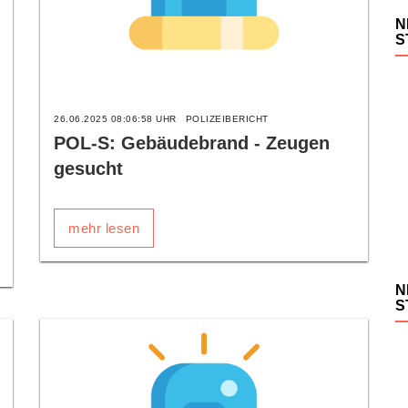
N
S
26.06.2025 08:06:58 UHR
POLIZEIBERICHT
POL-S: Gebäudebrand - Zeugen
gesucht
mehr lesen
N
S