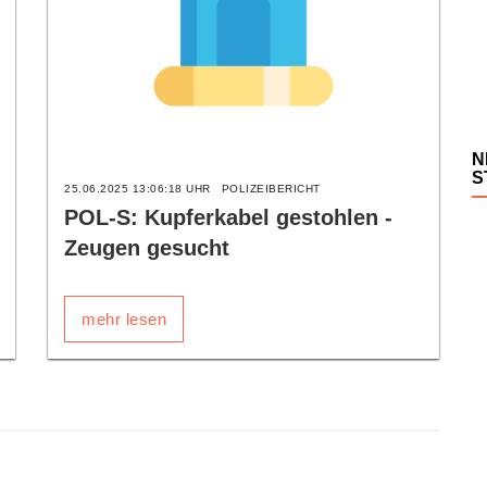
N
S
25.06.2025 13:06:18 UHR
POLIZEIBERICHT
POL-S: Kupferkabel gestohlen -
Zeugen gesucht
mehr lesen