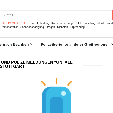
HÄUFIG GESUCHT:
Raub
Fahndung
Körperverletzung
Unfall
Totschlag
Mord
Brand
Demonstration
Sachbeschädigung
Drogen
Diebstahl
Erpressung
te nach Bezirken >
Polizeiberichte anderer Großregionen 
 UND POLIZEIMELDUNGEN "UNFALL"
 STUTTGART