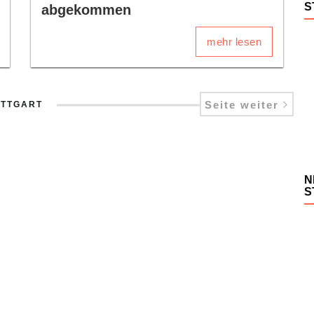
S
abgekommen
mehr lesen
Seite weiter
UTTGART
N
S