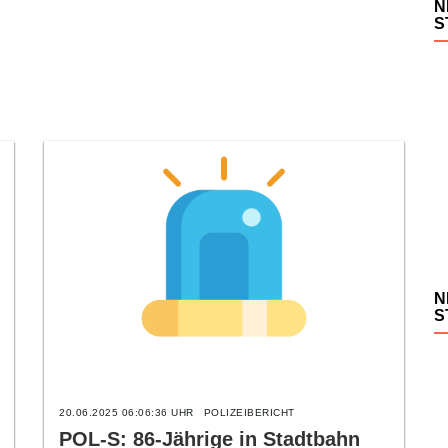
N
S
N
S
20.06.2025 06:06:36 UHR
POLIZEIBERICHT
POL-S: 86-Jährige in Stadtbahn