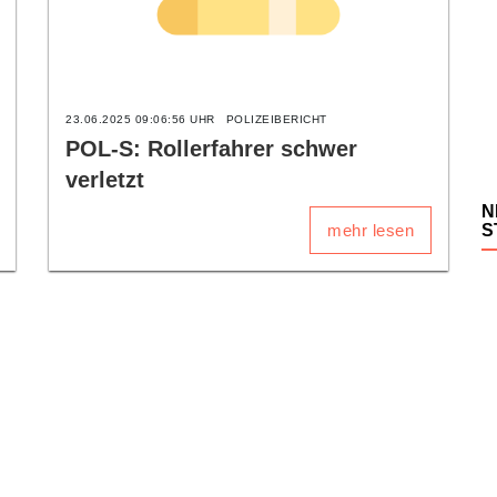
23.06.2025 09:06:56 UHR
POLIZEIBERICHT
POL-S: Rollerfahrer schwer
verletzt
N
mehr lesen
S