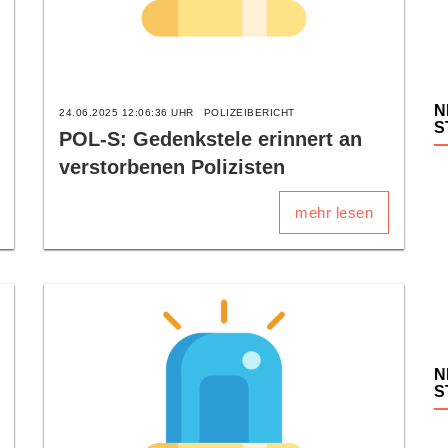
N
24.06.2025 12:06:36 UHR
POLIZEIBERICHT
S
POL-S: Gedenkstele erinnert an
verstorbenen Polizisten
mehr lesen
N
S