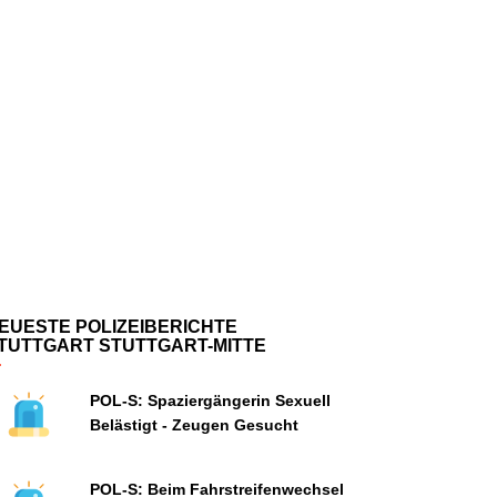
EUESTE POLIZEIBERICHTE
TUTTGART STUTTGART-MITTE
POL-S: Spaziergängerin Sexuell
Belästigt - Zeugen Gesucht
POL-S: Beim Fahrstreifenwechsel