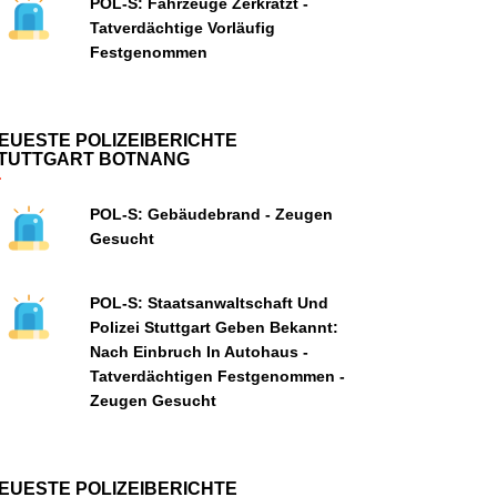
POL-S: Fahrzeuge Zerkratzt -
Tatverdächtige Vorläufig
Festgenommen
EUESTE POLIZEIBERICHTE
TUTTGART BOTNANG
POL-S: Gebäudebrand - Zeugen
Gesucht
POL-S: Staatsanwaltschaft Und
Polizei Stuttgart Geben Bekannt:
Nach Einbruch In Autohaus -
Tatverdächtigen Festgenommen -
Zeugen Gesucht
EUESTE POLIZEIBERICHTE