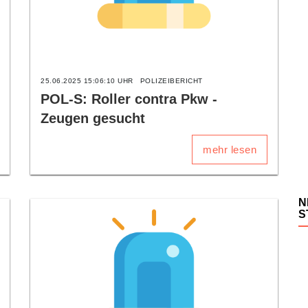
25.06.2025 15:06:10 UHR
POLIZEIBERICHT
POL-S: Roller contra Pkw -
Zeugen gesucht
mehr lesen
N
S