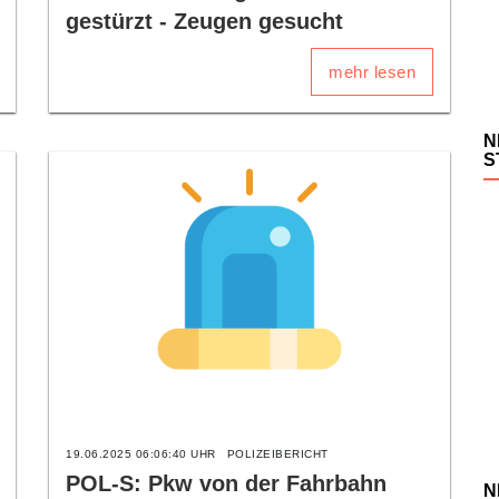
gestürzt - Zeugen gesucht
mehr lesen
N
S
19.06.2025 06:06:40 UHR
POLIZEIBERICHT
POL-S: Pkw von der Fahrbahn
N