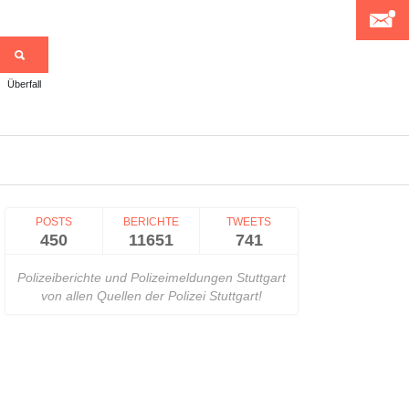
Überfall
>
POSTS
BERICHTE
TWEETS
450
11651
741
Polizeiberichte und Polizeimeldungen Stuttgart
von allen Quellen der Polizei Stuttgart!