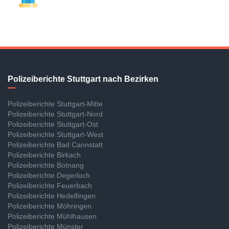
Polizeiberichte Stuttgart nach Bezirken
Polizeiberichte Stuttgart-Mitte
Polizeiberichte Stuttgart-Nord
Polizeiberichte Stuttgart-Ost
Polizeiberichte Stuttgart-West
Polizeiberichte Bad Cannstatt
Polizeiberichte Birkach
Polizeiberichte Botnang
Polizeiberichte Degerloch
Polizeiberichte Feuerbach
Polizeiberichte Hedelfingen
Polizeiberichte Möhringen
Polizeiberichte Mühlhausen
Polizeiberichte Münster