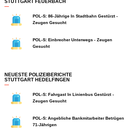
STUTTGART FEUERBACH
POL-S: 86-Jährige In Stadtbahn Gestürzt -
Zeugen Gesucht
POL-S: Einbrecher Unterwegs - Zeugen
Gesucht
NEUESTE POLIZEIBERICHTE
STUTTGART HEDELFINGEN
POL-S: Fahrgast In Linienbus Gestürzt -
Zeugen Gesucht
POL-S: Angebliche Bankmitarbeiter Betrügen
71-Jährigen