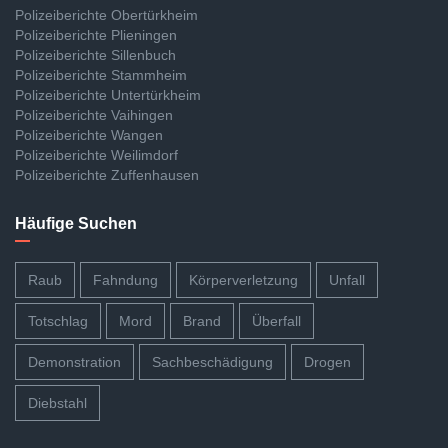
Polizeiberichte Obertürkheim
Polizeiberichte Plieningen
Polizeiberichte Sillenbuch
Polizeiberichte Stammheim
Polizeiberichte Untertürkheim
Polizeiberichte Vaihingen
Polizeiberichte Wangen
Polizeiberichte Weilimdorf
Polizeiberichte Zuffenhausen
Häufige Suchen
Raub
Fahndung
Körperverletzung
Unfall
Totschlag
Mord
Brand
Überfall
Demonstration
Sachbeschädigung
Drogen
Diebstahl