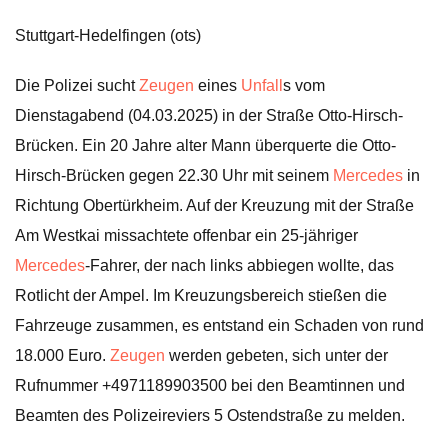
Stuttgart-Hedelfingen (ots)
Die Polizei sucht
Zeugen
eines
Unfall
s vom
Dienstagabend (04.03.2025) in der Straße Otto-Hirsch-
Brücken. Ein 20 Jahre alter Mann überquerte die Otto-
Hirsch-Brücken gegen 22.30 Uhr mit seinem
Mercedes
in
Richtung Obertürkheim. Auf der Kreuzung mit der Straße
Am Westkai missachtete offenbar ein 25-jähriger
Mercedes
-Fahrer, der nach links abbiegen wollte, das
Rotlicht der Ampel. Im Kreuzungsbereich stießen die
Fahrzeuge zusammen, es entstand ein Schaden von rund
18.000 Euro.
Zeugen
werden gebeten, sich unter der
Rufnummer +4971189903500 bei den Beamtinnen und
Beamten des Polizeireviers 5 Ostendstraße zu melden.