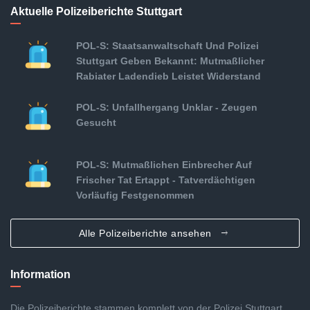
Aktuelle Polizeiberichte Stuttgart
POL-S: Staatsanwaltschaft Und Polizei
Stuttgart Geben Bekannt: Mutmaßlicher
Rabiater Ladendieb Leistet Widerstand
POL-S: Unfallhergang Unklar - Zeugen
Gesucht
POL-S: Mutmaßlichen Einbrecher Auf
Frischer Tat Ertappt - Tatverdächtigen
Vorläufig Festgenommen
Alle Polizeiberichte ansehen
Information
Die Polizeiberichte stammen komplett von der Polizei Stuttgart