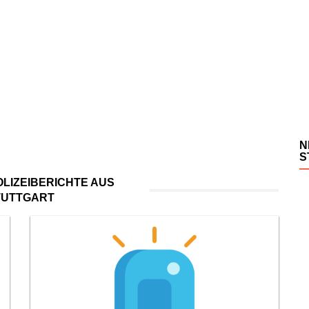
N
S
LIZEIBERICHTE AUS
TUTTGART