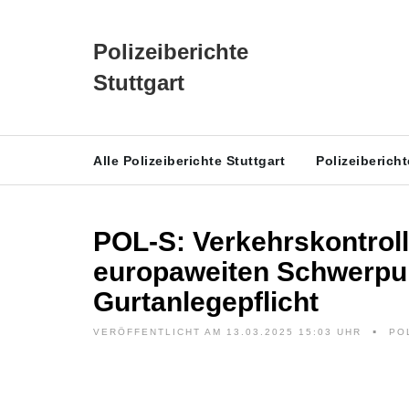
Polizeiberichte
Stuttgart
Alle Polizeiberichte Stuttgart
Polizeiberich
POL-S: Verkehrskontroll
europaweiten Schwerpun
Gurtanlegepflicht
VERÖFFENTLICHT AM 13.03.2025 15:03 UHR
PO