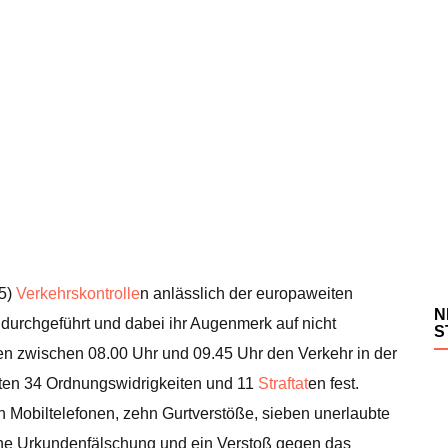
25)
Verkehrskontrolle
n anlässlich der europaweiten
N
durchgeführt und dabei ihr Augenmerk auf nicht
S
ten zwischen 08.00 Uhr und 09.45 Uhr den Verkehr in der
mten 34 Ordnungswidrigkeiten und 11
Straftat
en fest.
 Mobiltelefonen, zehn Gurtverstöße, sieben unerlaubte
ine Urkundenfälschung und ein Verstoß gegen das