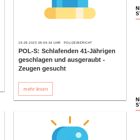
N
S
26.06.2025 08:06:34 UHR
POLIZEIBERICHT
POL-S: Schlafenden 41-Jährigen
geschlagen und ausgeraubt -
Zeugen gesucht
mehr lesen
N
S