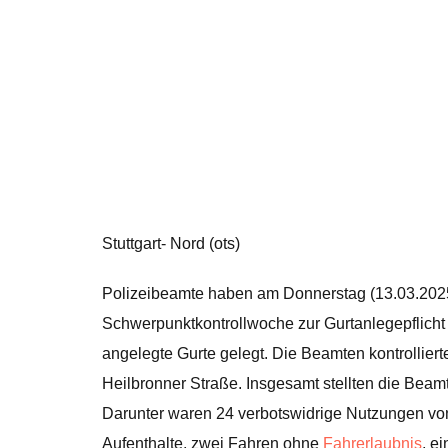
Stuttgart- Nord (ots)
Polizeibeamte haben am Donnerstag (13.03.20
Schwerpunktkontrollwoche zur Gurtanlegepflicht 
angelegte Gurte gelegt. Die Beamten kontrollier
Heilbronner Straße. Insgesamt stellten die Bea
Darunter waren 24 verbotswidrige Nutzungen von
Aufenthalte, zwei Fahren ohne
Fahrerlaubnis
, e