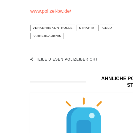
www.polizei-bw.de/
VERKEHRSKONTROLLE
STRAFTAT
GELD
FAHRERLAUBNIS
TEILE DIESEN POLIZEIBERICHT
ÄHNLICHE PO
S