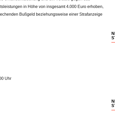
itsleistungen in Höhe von insgesamt 4.000 Euro erhoben,
rechenden Bußgeld beziehungsweise einer Strafanzeige
N
S
.00 Uhr
N
S