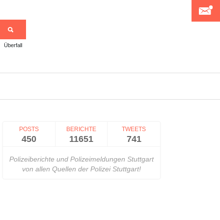
Überfall
>
POSTS
BERICHTE
TWEETS
450
11651
741
Polizeiberichte und Polizeimeldungen Stuttgart
von allen Quellen der Polizei Stuttgart!