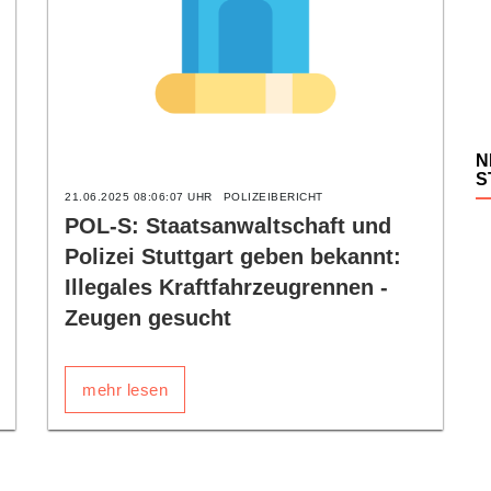
N
S
21.06.2025 08:06:07 UHR
POLIZEIBERICHT
POL-S: Staatsanwaltschaft und
Polizei Stuttgart geben bekannt:
Illegales Kraftfahrzeugrennen -
Zeugen gesucht
mehr lesen