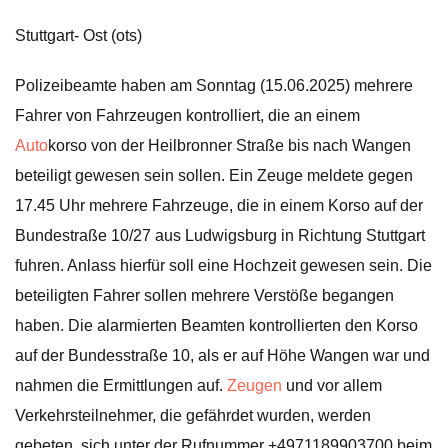
Stuttgart- Ost (ots)
Polizeibeamte haben am Sonntag (15.06.2025) mehrere
Fahrer von Fahrzeugen kontrolliert, die an einem
Auto
korso von der Heilbronner Straße bis nach Wangen
beteiligt gewesen sein sollen. Ein Zeuge meldete gegen
17.45 Uhr mehrere Fahrzeuge, die in einem Korso auf der
Bundestraße 10/27 aus Ludwigsburg in Richtung Stuttgart
fuhren. Anlass hierfür soll eine Hochzeit gewesen sein. Die
beteiligten Fahrer sollen mehrere Verstöße begangen
haben. Die alarmierten Beamten kontrollierten den Korso
auf der Bundesstraße 10, als er auf Höhe Wangen war und
nahmen die Ermittlungen auf.
Zeugen
und vor allem
Verkehrsteilnehmer, die gefährdet wurden, werden
gebeten, sich unter der Rufnummer +4971189903700 beim