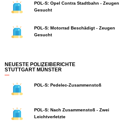
POL-S: Opel Contra Stadtbahn - Zeugen
Gesucht
POL-S: Motorrad Beschädigt - Zeugen
Gesucht
NEUESTE POLIZEIBERICHTE
STUTTGART MÜNSTER
POL-S: Pedelec-Zusammenstoß
POL-S: Nach Zusammenstoß - Zwei
Leichtverletzte