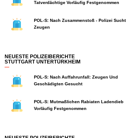
Tatverdächtige Vorläufig Festgenommen
POL-S: Nach Zusammenstoß - Polizei Sucht
Zeugen
NEUESTE POLIZEIBERICHTE
STUTTGART UNTERTÜRKHEIM
POL-S: Nach Auffahrunfall: Zeugen Und
Geschädigten Gesucht
POL-S: Mutmaßlichen Rabiaten Ladendieb
Vorläufig Festgenommen
NEUESTE POLIZEIBERICHTE