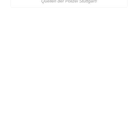
Quellen der Polizei Stuttgart!