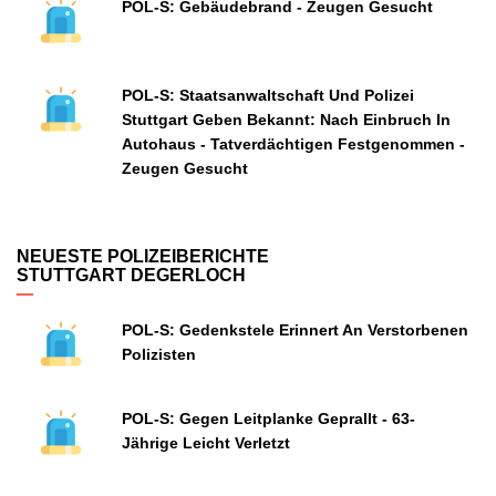
POL-S: Gebäudebrand - Zeugen Gesucht
POL-S: Staatsanwaltschaft Und Polizei
Stuttgart Geben Bekannt: Nach Einbruch In
Autohaus - Tatverdächtigen Festgenommen -
Zeugen Gesucht
NEUESTE POLIZEIBERICHTE
STUTTGART DEGERLOCH
POL-S: Gedenkstele Erinnert An Verstorbenen
Polizisten
POL-S: Gegen Leitplanke Geprallt - 63-
Jährige Leicht Verletzt