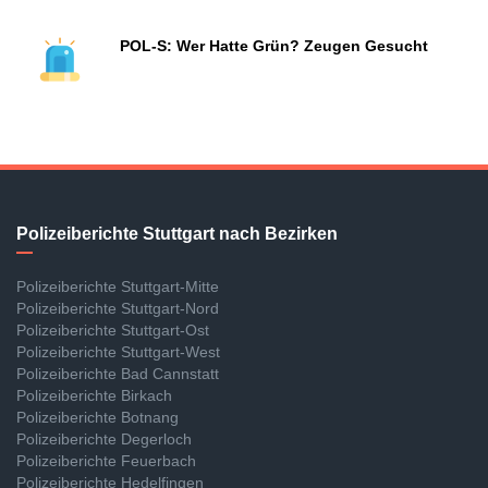
POL-S: Wer Hatte Grün? Zeugen Gesucht
Polizeiberichte Stuttgart nach Bezirken
Polizeiberichte Stuttgart-Mitte
Polizeiberichte Stuttgart-Nord
Polizeiberichte Stuttgart-Ost
Polizeiberichte Stuttgart-West
Polizeiberichte Bad Cannstatt
Polizeiberichte Birkach
Polizeiberichte Botnang
Polizeiberichte Degerloch
Polizeiberichte Feuerbach
Polizeiberichte Hedelfingen