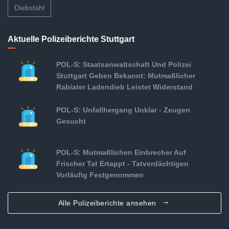
Diebstahl
Aktuelle Polizeiberichte Stuttgart
POL-S: Staatsanwaltschaft Und Polizei
Stuttgart Geben Bekannt: Mutmaßlicher
Rabiater Ladendieb Leistet Widerstand
POL-S: Unfallhergang Unklar - Zeugen
Gesucht
POL-S: Mutmaßlichen Einbrecher Auf
Frischer Tat Ertappt - Tatverdächtigen
Vorläufig Festgenommen
Alle Polizeiberichte ansehen