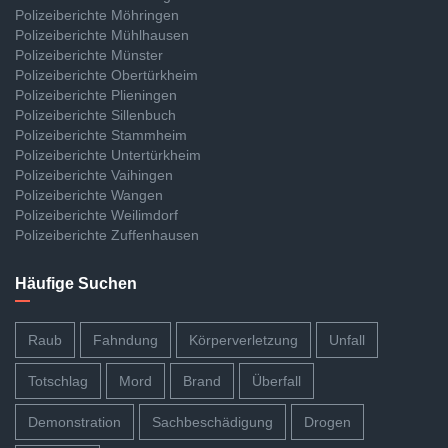
Polizeiberichte Möhringen
Polizeiberichte Mühlhausen
Polizeiberichte Münster
Polizeiberichte Obertürkheim
Polizeiberichte Plieningen
Polizeiberichte Sillenbuch
Polizeiberichte Stammheim
Polizeiberichte Untertürkheim
Polizeiberichte Vaihingen
Polizeiberichte Wangen
Polizeiberichte Weilimdorf
Polizeiberichte Zuffenhausen
Häufige Suchen
Raub
Fahndung
Körperverletzung
Unfall
Totschlag
Mord
Brand
Überfall
Demonstration
Sachbeschädigung
Drogen