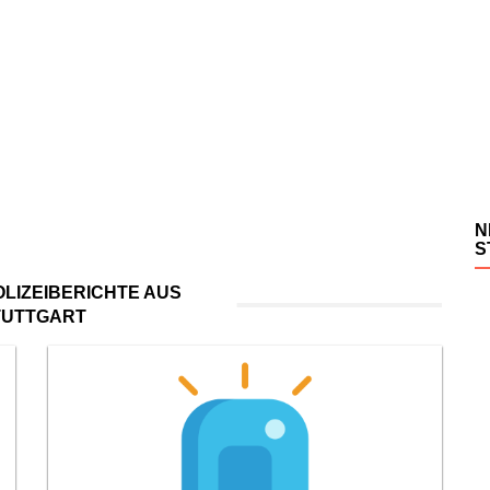
N
S
LIZEIBERICHTE AUS
TUTTGART