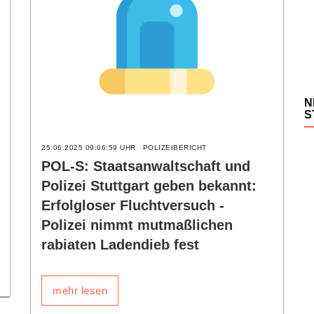
N
S
25.06.2025 09:06:59 UHR
POLIZEIBERICHT
POL-S: Staatsanwaltschaft und
Polizei Stuttgart geben bekannt:
Erfolgloser Fluchtversuch -
Polizei nimmt mutmaßlichen
rabiaten Ladendieb fest
mehr lesen