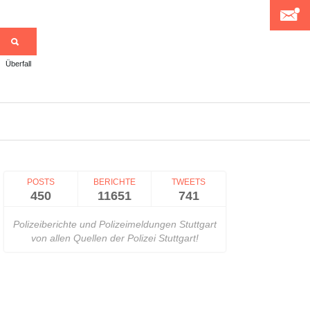
Überfall
>
POSTS
BERICHTE
TWEETS
450
11651
741
Polizeiberichte und Polizeimeldungen Stuttgart
von allen Quellen der Polizei Stuttgart!