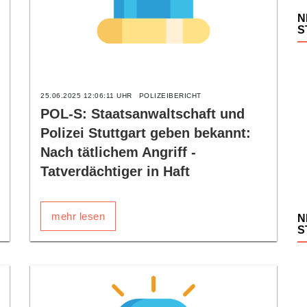
N
S
25.06.2025 12:06:11 UHR
POLIZEIBERICHT
POL-S: Staatsanwaltschaft und
Polizei Stuttgart geben bekannt:
Nach tätlichem Angriff -
Tatverdächtiger in Haft
mehr lesen
N
S