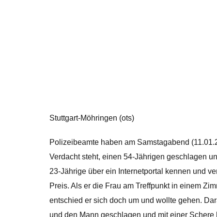
Stuttgart-Möhringen (ots)
Polizeibeamte haben am Samstagabend (11.01.20
Verdacht steht, einen 54-Jährigen geschlagen un
23-Jährige über ein Internetportal kennen und ve
Preis. Als er die Frau am Treffpunkt in einem Zi
entschied er sich doch um und wollte gehen. Dar
und den Mann geschlagen und mit einer Schere be