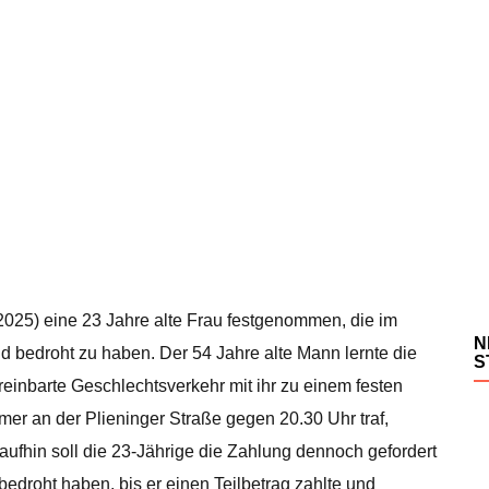
25) eine 23 Jahre alte Frau festgenommen, die im
N
d bedroht zu haben. Der 54 Jahre alte Mann lernte die
S
reinbarte Geschlechtsverkehr mit ihr zu einem festen
mmer an der Plieninger Straße gegen 20.30 Uhr traf,
aufhin soll die 23-Jährige die Zahlung dennoch gefordert
droht haben, bis er einen Teilbetrag zahlte und