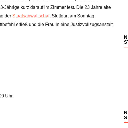
3-Jährige kurz darauf im Zimmer fest. Die 23 Jahre alte
ag der
Staatsanwaltschaft
Stuttgart am Sonntag
tbefehl erließ und die Frau in eine Justizvollzugsanstalt
N
S
.00 Uhr
N
S