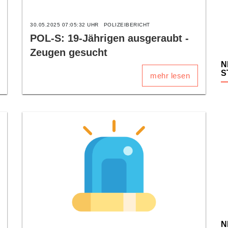
30.05.2025 07:05:32 UHR
POLIZEIBERICHT
POL-S: 19-Jährigen ausgeraubt -
Zeugen gesucht
N
S
mehr lesen
N