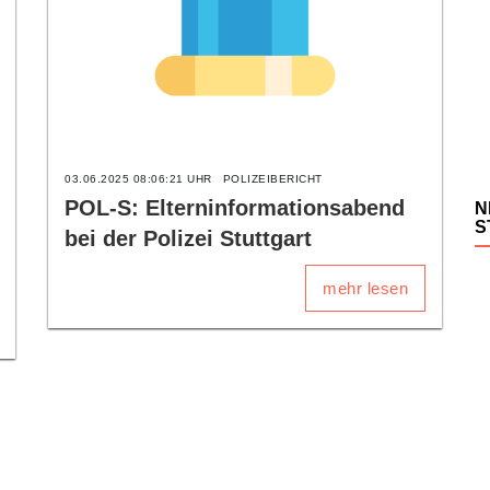
03.06.2025 08:06:21 UHR
POLIZEIBERICHT
POL-S: Elterninformationsabend
N
S
bei der Polizei Stuttgart
mehr lesen