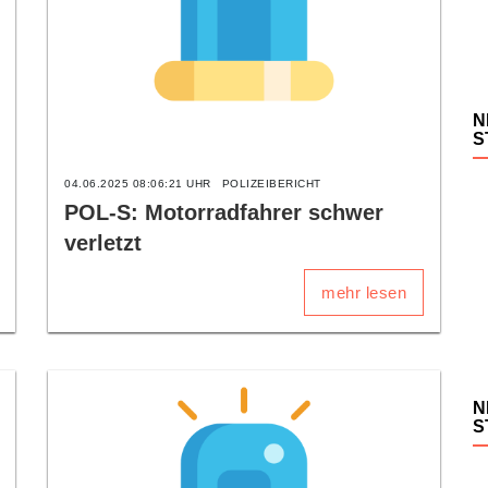
N
S
04.06.2025 08:06:21 UHR
POLIZEIBERICHT
POL-S: Motorradfahrer schwer
verletzt
mehr lesen
N
S