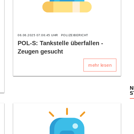
06.06.2025 07:06:45 UHR
POLIZEIBERICHT
POL-S: Tankstelle überfallen -
Zeugen gesucht
mehr lesen
N
S