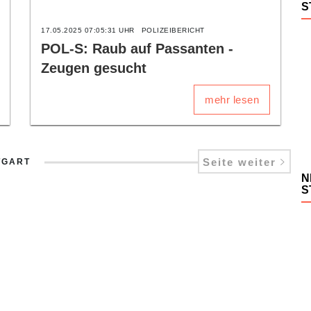
S
17.05.2025 07:05:31 UHR
POLIZEIBERICHT
POL-S: Raub auf Passanten -
Zeugen gesucht
mehr lesen
Seite weiter
TGART
N
S