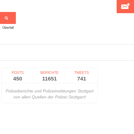
Überfall
>
POSTS
BERICHTE
TWEETS
450
11651
741
Polizeiberichte und Polizeimeldungen Stuttgart
von allen Quellen der Polizei Stuttgart!