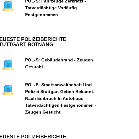
POL-S: Fahrzeuge Zerkratzt -
Tatverdächtige Vorläufig
Festgenommen
EUESTE POLIZEIBERICHTE
TUTTGART BOTNANG
POL-S: Gebäudebrand - Zeugen
Gesucht
POL-S: Staatsanwaltschaft Und
Polizei Stuttgart Geben Bekannt:
Nach Einbruch In Autohaus -
Tatverdächtigen Festgenommen -
Zeugen Gesucht
EUESTE POLIZEIBERICHTE