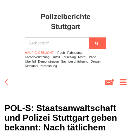
Polizeiberichte
Stuttgart
HÄUFIG GESUCHT:
Raub
Fahndung
Körperverletzung
Unfall
Totschlag
Mord
Brand
Überfall
Demonstration
Sachbeschädigung
Drogen
Diebstahl
Erpressung
POL-S: Staatsanwaltschaft
und Polizei Stuttgart geben
bekannt: Nach tätlichem