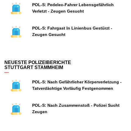
POL-S: Pedelec-Fahrer Lebensgefährlich
Verletzt - Zeugen Gesucht
POL-S: Fahrgast In Linienbus Gestürzt -
Zeugen Gesucht
NEUESTE POLIZEIBERICHTE
STUTTGART STAMMHEIM
POL-S: Nach Gefährlicher Körperverletzung -
Tatverdächtige Vorläufig Festgenommen
POL-S: Nach Zusammenstoß - Polizei Sucht
Zeugen