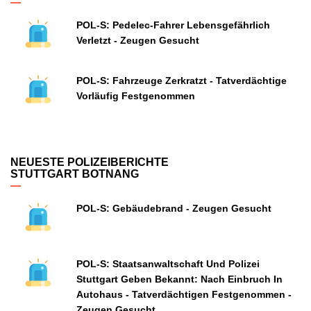
POL-S: Pedelec-Fahrer Lebensgefährlich
Verletzt - Zeugen Gesucht
POL-S: Fahrzeuge Zerkratzt - Tatverdächtige
Vorläufig Festgenommen
NEUESTE POLIZEIBERICHTE
STUTTGART BOTNANG
POL-S: Gebäudebrand - Zeugen Gesucht
POL-S: Staatsanwaltschaft Und Polizei
Stuttgart Geben Bekannt: Nach Einbruch In
Autohaus - Tatverdächtigen Festgenommen -
Zeugen Gesucht