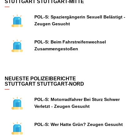
STUTTGART STUTTGART-MITTE
POL-S: Spaziergängerin Sexuell Belästigt -
Zeugen Gesucht
POL-S: Beim Fahrstreifenwechsel
Zusammengestoßen
NEUESTE POLIZEIBERICHTE
STUTTGART STUTTGART-NORD
POL-S: Motorradfahrer Bei Sturz Schwer
Verletzt - Zeugen Gesucht
POL-S: Wer Hatte Grün? Zeugen Gesucht