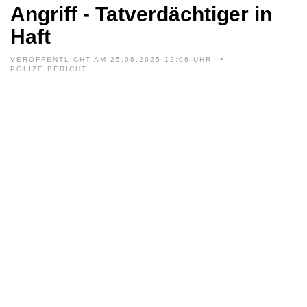
Angriff - Tatverdächtiger in
Haft
VERÖFFENTLICHT AM 25.06.2025 12:06 UHR
POLIZEIBERICHT