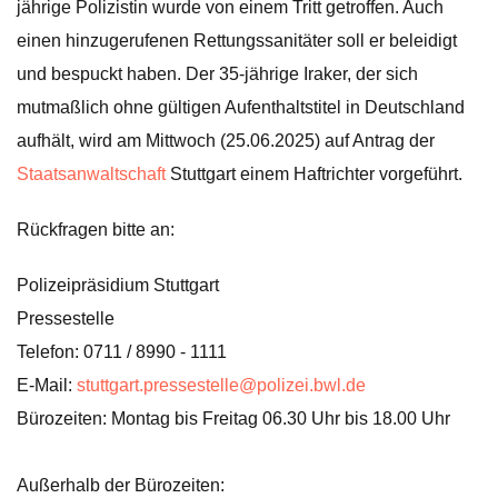
jährige Polizistin wurde von einem Tritt getroffen. Auch
einen hinzugerufenen Rettungssanitäter soll er beleidigt
und bespuckt haben. Der 35-jährige Iraker, der sich
mutmaßlich ohne gültigen Aufenthaltstitel in Deutschland
aufhält, wird am Mittwoch (25.06.2025) auf Antrag der
Staatsanwaltschaft
Stuttgart einem Haftrichter vorgeführt.
Rückfragen bitte an:
Polizeipräsidium Stuttgart
Pressestelle
Telefon: 0711 / 8990 - 1111
E-Mail:
stuttgart.pressestelle@polizei.bwl.de
Bürozeiten: Montag bis Freitag 06.30 Uhr bis 18.00 Uhr
Außerhalb der Bürozeiten: