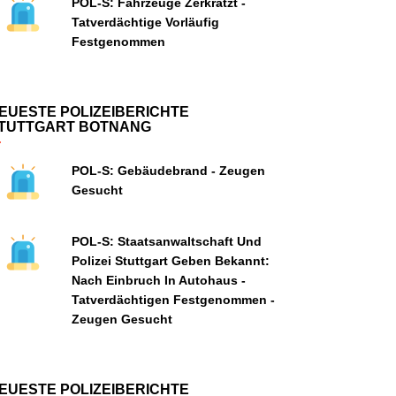
POL-S: Fahrzeuge Zerkratzt -
Tatverdächtige Vorläufig
Festgenommen
EUESTE POLIZEIBERICHTE
TUTTGART BOTNANG
POL-S: Gebäudebrand - Zeugen
Gesucht
POL-S: Staatsanwaltschaft Und
Polizei Stuttgart Geben Bekannt:
Nach Einbruch In Autohaus -
Tatverdächtigen Festgenommen -
Zeugen Gesucht
EUESTE POLIZEIBERICHTE