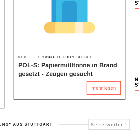
S
01.10.2023 10:10:33 UHR
POLIZEIBERICHT
POL-S: Papiermülltonne in Brand
gesetzt - Zeugen gesucht
N
S
mehr lesen
Seite weiter
UNG" AUS STUTTGART