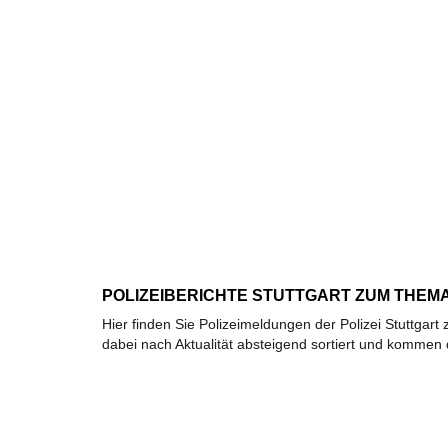
POLIZEIBERICHTE STUTTGART ZUM THE
Hier finden Sie Polizeimeldungen der Polizei Stuttga
dabei nach Aktualität absteigend sortiert und kommen di