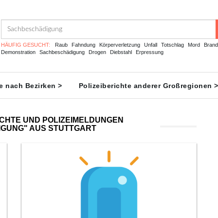
HÄUFIG GESUCHT:
Raub
Fahndung
Körperverletzung
Unfall
Totschlag
Mord
Brand
Demonstration
Sachbeschädigung
Drogen
Diebstahl
Erpressung
te nach Bezirken >
Polizeiberichte anderer Großregionen 
ICHTE UND POLIZEIMELDUNGEN
GUNG" AUS STUTTGART