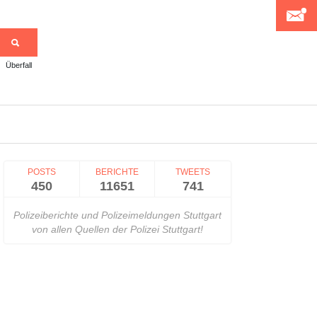
Überfall
>
POSTS
BERICHTE
TWEETS
450
11651
741
Polizeiberichte und Polizeimeldungen Stuttgart
von allen Quellen der Polizei Stuttgart!