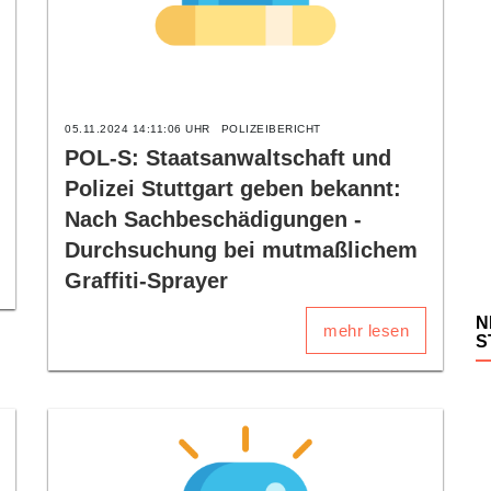
05.11.2024 14:11:06 UHR
POLIZEIBERICHT
POL-S: Staatsanwaltschaft und
Polizei Stuttgart geben bekannt:
Nach Sachbeschädigungen -
Durchsuchung bei mutmaßlichem
Graffiti-Sprayer
N
mehr lesen
S