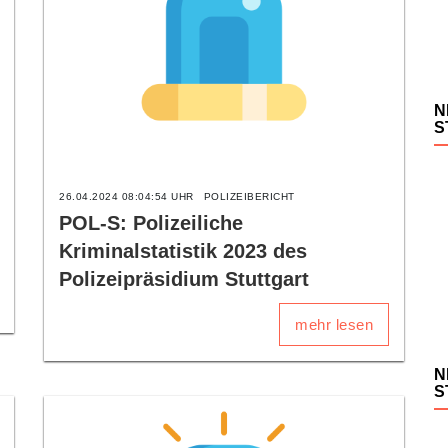
N
S
26.04.2024 08:04:54 UHR
POLIZEIBERICHT
POL-S: Polizeiliche
Kriminalstatistik 2023 des
Polizeipräsidium Stuttgart
mehr lesen
N
S