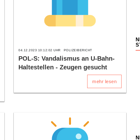
N
S
04.12.2023 10:12:02 UHR
POLIZEIBERICHT
POL-S: Vandalismus an U-Bahn-
Haltestellen - Zeugen gesucht
mehr lesen
N