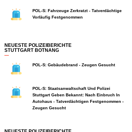
POL-S: Fahrzeuge Zerkratzt - Tatverdächtige
Vorläufig Festgenommen
NEUESTE POLIZEIBERICHTE
STUTTGART BOTNANG
POL-S: Gebäudebrand - Zeugen Gesucht
POL-S: Staatsanwaltschaft Und Polizei
Stuttgart Geben Bekannt: Nach Einbruch In
Autohaus - Tatverdächtigen Festgenommen -
Zeugen Gesucht
NEUESTE POLIZEIBERICHTE