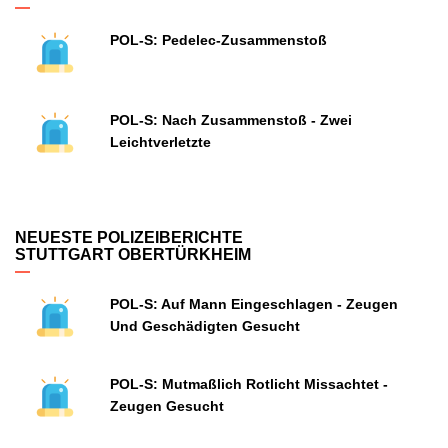
POL-S: Pedelec-Zusammenstoß
POL-S: Nach Zusammenstoß - Zwei
Leichtverletzte
NEUESTE POLIZEIBERICHTE
STUTTGART OBERTÜRKHEIM
POL-S: Auf Mann Eingeschlagen - Zeugen
Und Geschädigten Gesucht
POL-S: Mutmaßlich Rotlicht Missachtet -
Zeugen Gesucht