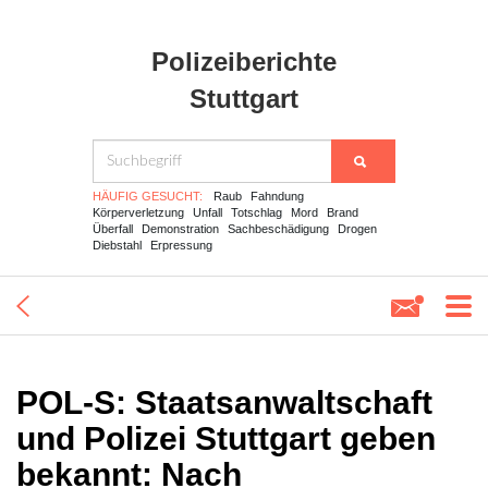
Polizeiberichte
Stuttgart
HÄUFIG GESUCHT:
Raub
Fahndung
Körperverletzung
Unfall
Totschlag
Mord
Brand
Überfall
Demonstration
Sachbeschädigung
Drogen
Diebstahl
Erpressung
POL-S: Staatsanwaltschaft
und Polizei Stuttgart geben
bekannt: Nach