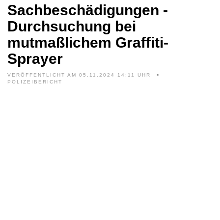
Sachbeschädigungen -
Durchsuchung bei
mutmaßlichem Graffiti-
Sprayer
VERÖFFENTLICHT AM 05.11.2024 14:11 UHR
POLIZEIBERICHT