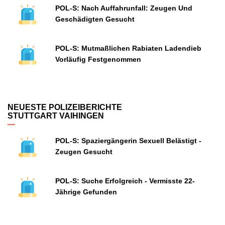
POL-S: Nach Auffahrunfall: Zeugen Und
Geschädigten Gesucht
POL-S: Mutmaßlichen Rabiaten Ladendieb
Vorläufig Festgenommen
NEUESTE POLIZEIBERICHTE
STUTTGART VAIHINGEN
POL-S: Spaziergängerin Sexuell Belästigt -
Zeugen Gesucht
POL-S: Suche Erfolgreich - Vermisste 22-
Jährige Gefunden