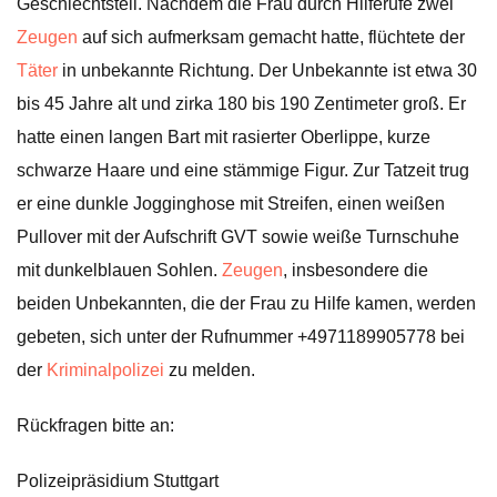
Geschlechtsteil. Nachdem die Frau durch Hilferufe zwei
Zeugen
auf sich aufmerksam gemacht hatte, flüchtete der
Täter
in unbekannte Richtung. Der Unbekannte ist etwa 30
bis 45 Jahre alt und zirka 180 bis 190 Zentimeter groß. Er
hatte einen langen Bart mit rasierter Oberlippe, kurze
schwarze Haare und eine stämmige Figur. Zur Tatzeit trug
er eine dunkle Jogginghose mit Streifen, einen weißen
Pullover mit der Aufschrift GVT sowie weiße Turnschuhe
mit dunkelblauen Sohlen.
Zeugen
, insbesondere die
beiden Unbekannten, die der Frau zu Hilfe kamen, werden
gebeten, sich unter der Rufnummer +4971189905778 bei
der
Kriminalpolizei
zu melden.
Rückfragen bitte an:
Polizeipräsidium Stuttgart