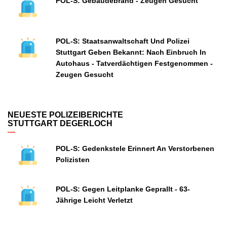
POL-S: Gebäudebrand - Zeugen Gesucht
POL-S: Staatsanwaltschaft Und Polizei
Stuttgart Geben Bekannt: Nach Einbruch In
Autohaus - Tatverdächtigen Festgenommen -
Zeugen Gesucht
NEUESTE POLIZEIBERICHTE
STUTTGART DEGERLOCH
POL-S: Gedenkstele Erinnert An Verstorbenen
Polizisten
POL-S: Gegen Leitplanke Geprallt - 63-
Jährige Leicht Verletzt