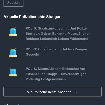
Diebstahl
Aktuelle Polizeiberichte Stuttgart
POL-S: Staatsanwaltschaft Und Polizei
Stuttgart Geben Bekannt: Mutmaßlicher
Rabiater Ladendieb Leistet Widerstand
POL-S: Unfallhergang Unklar - Zeugen
Gesucht
POL-S: Mutmaßlichen Einbrecher Auf
Frischer Tat Ertappt - Tatverdächtigen
Vorläufig Festgenommen
Alle Polizeiberichte ansehen