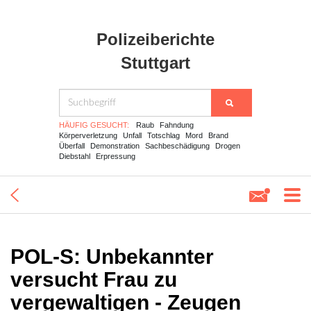
Polizeiberichte
Stuttgart
HÄUFIG GESUCHT:
Raub
Fahndung
Körperverletzung
Unfall
Totschlag
Mord
Brand
Überfall
Demonstration
Sachbeschädigung
Drogen
Diebstahl
Erpressung
POL-S: Unbekannter
versucht Frau zu
vergewaltigen - Zeugen