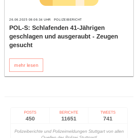
26.06.2025 08:06:34 UHR
POLIZEIBERICHT
POL-S: Schlafenden 41-Jährigen
geschlagen und ausgeraubt - Zeugen
gesucht
mehr lesen
POSTS
BERICHTE
TWEETS
450
11651
741
Polizeiberichte und Polizeimeldungen Stuttgart von allen
Quellen der Polizei Stuttgart!