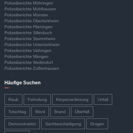
Polizeiberichte Möhringen
Polizeiberichte Mühlhausen
Polizeiberichte Münster
Polizeiberichte Obertürkheim
Polizeiberichte Plieningen
Polizeiberichte Sillenbuch
Polizeiberichte Stammheim
Polizeiberichte Untertürkheim
Polizeiberichte Vaihingen
Polizeiberichte Wangen
Polizeiberichte Weilimdorf
Polizeiberichte Zuffenhausen
Häufige Suchen
Raub
Fahndung
Körperverletzung
Unfall
Totschlag
Mord
Brand
Überfall
Demonstration
Sachbeschädigung
Drogen