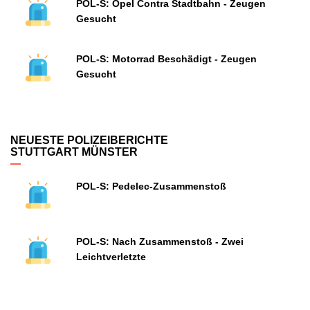
POL-S: Opel Contra Stadtbahn - Zeugen
Gesucht
POL-S: Motorrad Beschädigt - Zeugen
Gesucht
NEUESTE POLIZEIBERICHTE
STUTTGART MÜNSTER
POL-S: Pedelec-Zusammenstoß
POL-S: Nach Zusammenstoß - Zwei
Leichtverletzte