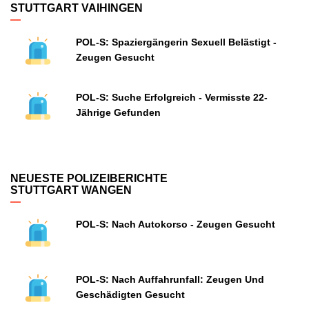
STUTTGART VAIHINGEN
POL-S: Spaziergängerin Sexuell Belästigt -
Zeugen Gesucht
POL-S: Suche Erfolgreich - Vermisste 22-
Jährige Gefunden
NEUESTE POLIZEIBERICHTE
STUTTGART WANGEN
POL-S: Nach Autokorso - Zeugen Gesucht
POL-S: Nach Auffahrunfall: Zeugen Und
Geschädigten Gesucht