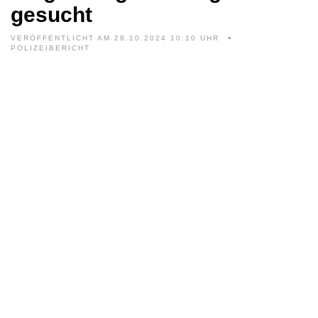
gesucht
VERÖFFENTLICHT AM 28.10.2024 10:10 UHR
POLIZEIBERICHT