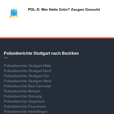
POL-S: Wer Hatte Grün? Zeugen Gesucht
Polizeiberichte Stuttgart nach Bezirken
Polizeiberichte Stuttgart-Mitte
Polizeiberichte Stuttgart-Nord
Polizeiberichte Stuttgart-Ost
Polizeiberichte Stuttgart-West
Polizeiberichte Bad Cannstatt
Polizeiberichte Birkach
Polizeiberichte Botnang
Polizeiberichte Degerloch
Polizeiberichte Feuerbach
Polizeiberichte Hedelfingen