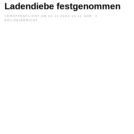
Ladendiebe festgenommen
VERÖFFENTLICHT AM 20.11.2023 13:11 UHR
POLIZEIBERICHT