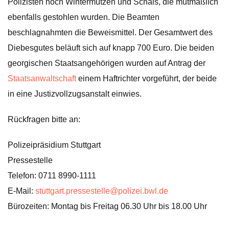
Polizisten noch Wintermützen und Schals, die mutmaßlich
ebenfalls gestohlen wurden. Die Beamten
beschlagnahmten die Beweismittel. Der Gesamtwert des
Diebesgutes beläuft sich auf knapp 700 Euro. Die beiden
georgischen Staatsangehörigen wurden auf Antrag der
Staatsanwaltschaft
einem Haftrichter vorgeführt, der beide
in eine Justizvollzugsanstalt einwies.
Rückfragen bitte an:
Polizeipräsidium Stuttgart
Pressestelle
Telefon: 0711 8990-1111
E-Mail:
stuttgart.pressestelle@polizei.bwl.de
Bürozeiten: Montag bis Freitag 06.30 Uhr bis 18.00 Uhr