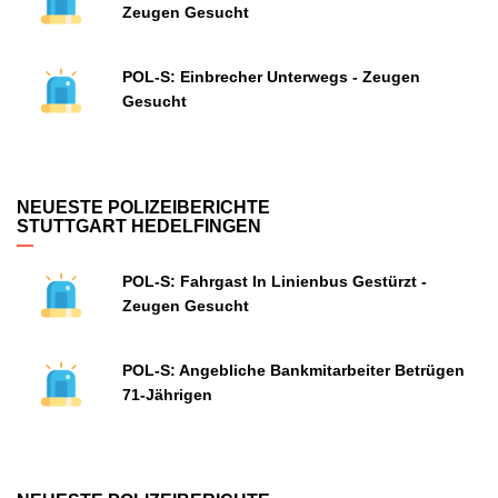
Zeugen Gesucht
POL-S: Einbrecher Unterwegs - Zeugen
Gesucht
NEUESTE POLIZEIBERICHTE
STUTTGART HEDELFINGEN
POL-S: Fahrgast In Linienbus Gestürzt -
Zeugen Gesucht
POL-S: Angebliche Bankmitarbeiter Betrügen
71-Jährigen