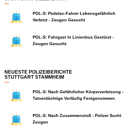
POL-S: Pedelec-Fahrer Lebensgefährlich
Verletzt - Zeugen Gesucht
POL-S: Fahrgast In Linienbus Gestürzt -
Zeugen Gesucht
NEUESTE POLIZEIBERICHTE
STUTTGART STAMMHEIM
POL-S: Nach Gefährlicher Körperverletzung -
Tatverdächtige Vorläufig Festgenommen
POL-S: Nach Zusammenstoß - Polizei Sucht
Zeugen