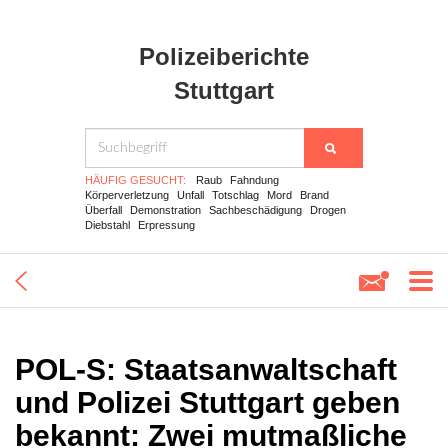
Polizeiberichte
Stuttgart
HÄUFIG GESUCHT:
Raub
Fahndung
Körperverletzung
Unfall
Totschlag
Mord
Brand
Überfall
Demonstration
Sachbeschädigung
Drogen
Diebstahl
Erpressung
POL-S: Staatsanwaltschaft
und Polizei Stuttgart geben
bekannt: Zwei mutmaßliche