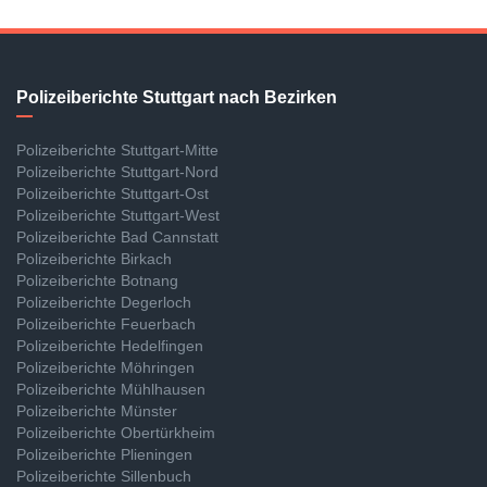
Polizeiberichte Stuttgart nach Bezirken
Polizeiberichte Stuttgart-Mitte
Polizeiberichte Stuttgart-Nord
Polizeiberichte Stuttgart-Ost
Polizeiberichte Stuttgart-West
Polizeiberichte Bad Cannstatt
Polizeiberichte Birkach
Polizeiberichte Botnang
Polizeiberichte Degerloch
Polizeiberichte Feuerbach
Polizeiberichte Hedelfingen
Polizeiberichte Möhringen
Polizeiberichte Mühlhausen
Polizeiberichte Münster
Polizeiberichte Obertürkheim
Polizeiberichte Plieningen
Polizeiberichte Sillenbuch