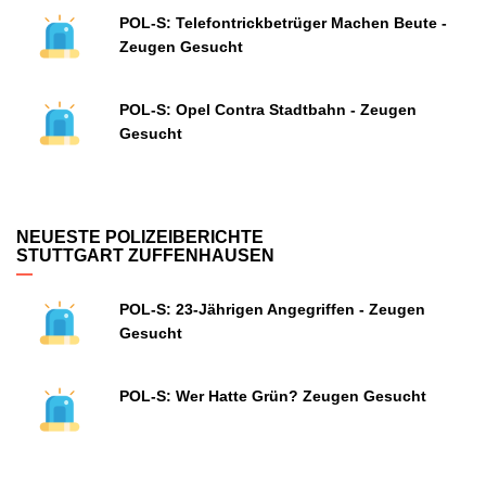
POL-S: Telefontrickbetrüger Machen Beute -
Zeugen Gesucht
POL-S: Opel Contra Stadtbahn - Zeugen
Gesucht
NEUESTE POLIZEIBERICHTE
STUTTGART ZUFFENHAUSEN
POL-S: 23-Jährigen Angegriffen - Zeugen
Gesucht
POL-S: Wer Hatte Grün? Zeugen Gesucht