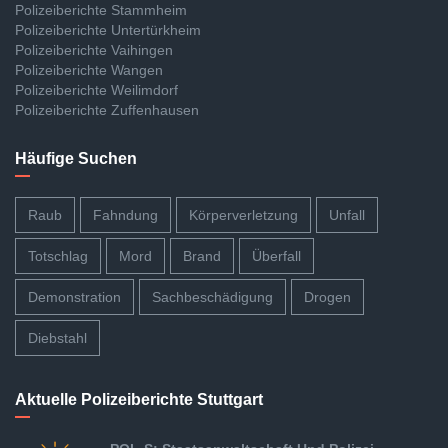
Polizeiberichte Stammheim
Polizeiberichte Untertürkheim
Polizeiberichte Vaihingen
Polizeiberichte Wangen
Polizeiberichte Weilimdorf
Polizeiberichte Zuffenhausen
Häufige Suchen
Raub
Fahndung
Körperverletzung
Unfall
Totschlag
Mord
Brand
Überfall
Demonstration
Sachbeschädigung
Drogen
Diebstahl
Aktuelle Polizeiberichte Stuttgart