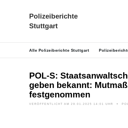
Polizeiberichte
Stuttgart
Alle Polizeiberichte Stuttgart
Polizeiberich
POL-S: Staatsanwaltscha
geben bekannt: Mutmaßl
festgenommen
VERÖFFENTLICHT AM 29.01.2025 14:01 UHR
PO