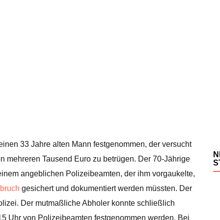
einen 33 Jahre alten Mann festgenommen, der versucht
N
on mehreren Tausend Euro zu betrügen. Der 70-Jährige
S
einem angeblichen Polizeibeamten, der ihm vorgaukelte,
bruch
gesichert und dokumentiert werden müssten. Der
olizei. Der mutmaßliche Abholer konnte schließlich
.15 Uhr von Polizeibeamten festgenommen werden. Bei