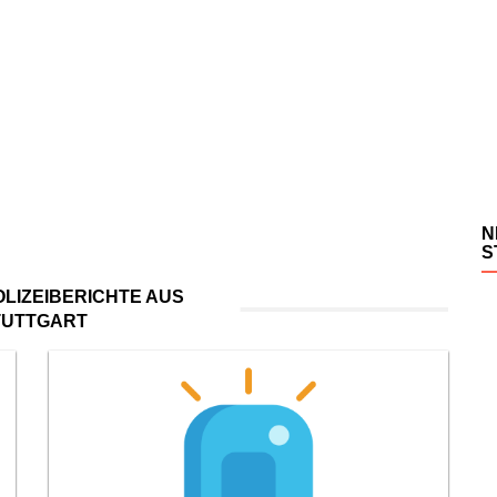
N
S
LIZEIBERICHTE AUS
TUTTGART