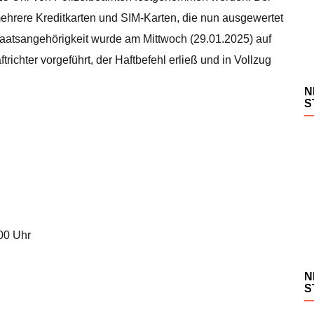
hrere Kreditkarten und SIM-Karten, die nun ausgewertet
aatsangehörigkeit wurde am Mittwoch (29.01.2025) auf
trichter vorgeführt, der Haftbefehl erließ und in Vollzug
N
S
.00 Uhr
N
S