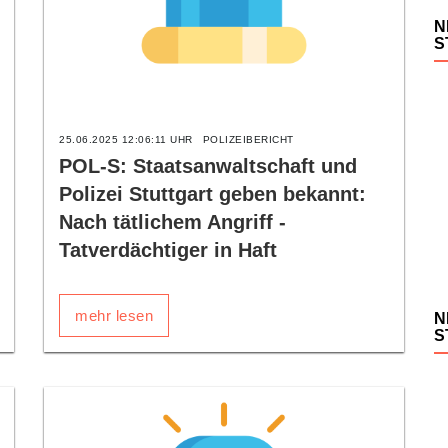
N
S
25.06.2025 12:06:11 UHR
POLIZEIBERICHT
POL-S: Staatsanwaltschaft und
Polizei Stuttgart geben bekannt:
Nach tätlichem Angriff -
Tatverdächtiger in Haft
mehr lesen
N
S