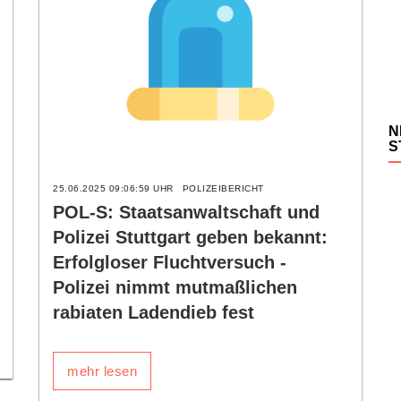
N
S
25.06.2025 09:06:59 UHR
POLIZEIBERICHT
POL-S: Staatsanwaltschaft und
Polizei Stuttgart geben bekannt:
Erfolgloser Fluchtversuch -
Polizei nimmt mutmaßlichen
rabiaten Ladendieb fest
mehr lesen