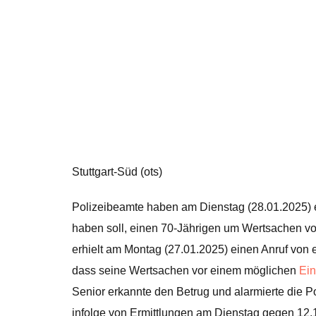
Stuttgart-Süd (ots)
Polizeibeamte haben am Dienstag (28.01.2025) 
haben soll, einen 70-Jährigen um Wertsachen v
erhielt am Montag (27.01.2025) einen Anruf von 
dass seine Wertsachen vor einem möglichen
Ein
Senior erkannte den Betrug und alarmierte die P
infolge von Ermittlungen am Dienstag gegen 12