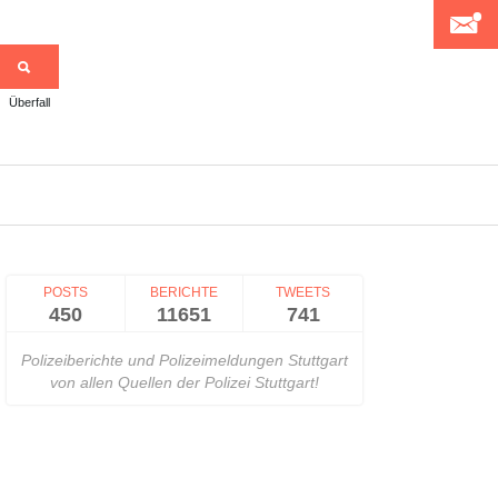
Überfall
>
POSTS
BERICHTE
TWEETS
450
11651
741
Polizeiberichte und Polizeimeldungen Stuttgart
von allen Quellen der Polizei Stuttgart!