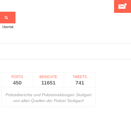
Überfall
>
POSTS
BERICHTE
TWEETS
450
11651
741
Polizeiberichte und Polizeimeldungen Stuttgart
von allen Quellen der Polizei Stuttgart!