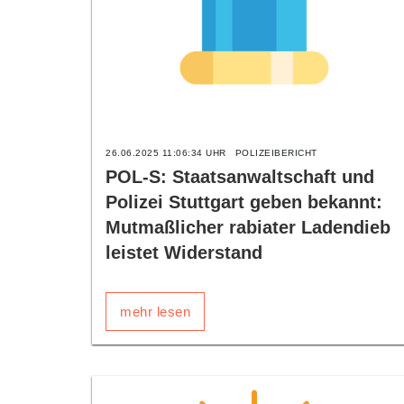
26.06.2025 11:06:34 UHR
POLIZEIBERICHT
POL-S: Staatsanwaltschaft und
Polizei Stuttgart geben bekannt:
Mutmaßlicher rabiater Ladendieb
leistet Widerstand
mehr lesen