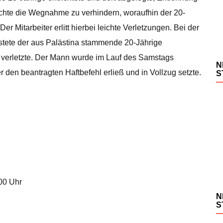
chte die Wegnahme zu verhindern, woraufhin der 20-
er Mitarbeiter erlitt hierbei leichte Verletzungen. Bei der
stete der aus Palästina stammende 20-Jährige
t verletzte. Der Mann wurde im Lauf des Samstags
N
r den beantragten Haftbefehl erließ und in Vollzug setzte.
S
.00 Uhr
N
S