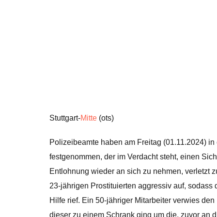
Stuttgart-
Mitte
(ots)
Polizeibeamte haben am Freitag (01.11.2024) in
festgenommen, der im Verdacht steht, einen Siche
Entlohnung wieder an sich zu nehmen, verletzt 
23-jährigen Prostituierten aggressiv auf, sodass
Hilfe rief. Ein 50-jähriger Mitarbeiter verwies d
dieser zu einem Schrank ging um die, zuvor an d