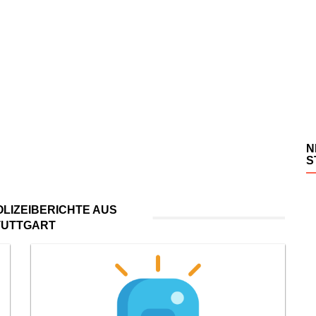
N
S
LIZEIBERICHTE AUS
TUTTGART