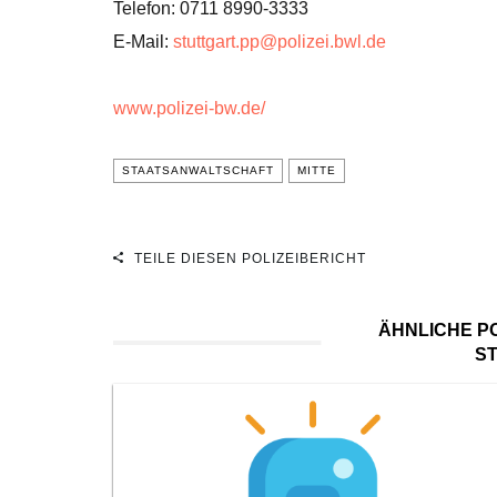
Telefon: 0711 8990-3333
E-Mail:
stuttgart.pp@polizei.bwl.de
www.polizei-bw.de/
STAATSANWALTSCHAFT
MITTE
TEILE DIESEN POLIZEIBERICHT
ÄHNLICHE PO
S