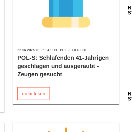
N
S
26.06.2025 08:06:34 UHR
POLIZEIBERICHT
POL-S: Schlafenden 41-Jährigen
geschlagen und ausgeraubt -
Zeugen gesucht
mehr lesen
N
S