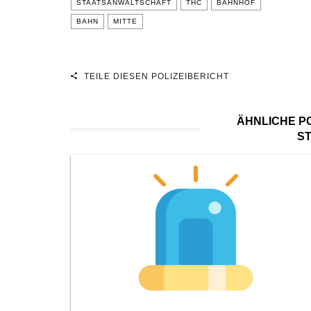
STAATSANWALTSCHAFT
THC
BAHNHOF
BAHN
MITTE
TEILE DIESEN POLIZEIBERICHT
ÄHNLICHE PO
S