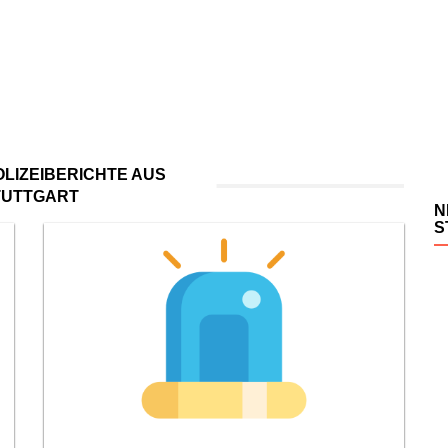
LIZEIBERICHTE AUS
TUTTGART
N
S