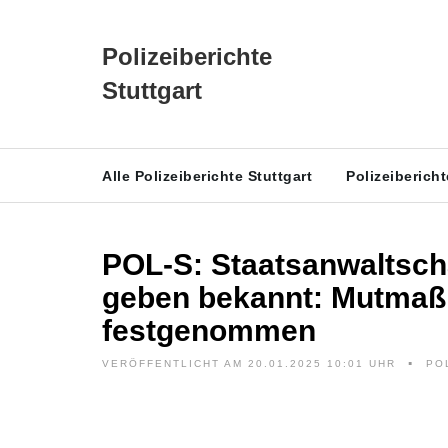
Polizeiberichte
Stuttgart
Alle Polizeiberichte Stuttgart
Polizeiberich
POL-S: Staatsanwaltscha
geben bekannt: Mutmaßl
festgenommen
VERÖFFENTLICHT AM 20.01.2025 10:01 UHR
PO