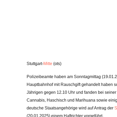
Stuttgart-
Mitte
(ots)
Polizeibeamte haben am Sonntagmittag (19.01.2
Hauptbahnhof mit Rauschgift gehandelt haben sol
Jährigen gegen 12.10 Uhr und fanden bei seiner
Cannabis, Haschisch und Marihuana sowie eini
deutsche Staatsangehörige wird auf Antrag der
S
(20.01.2025) einem Haftrichter vorgeführt.