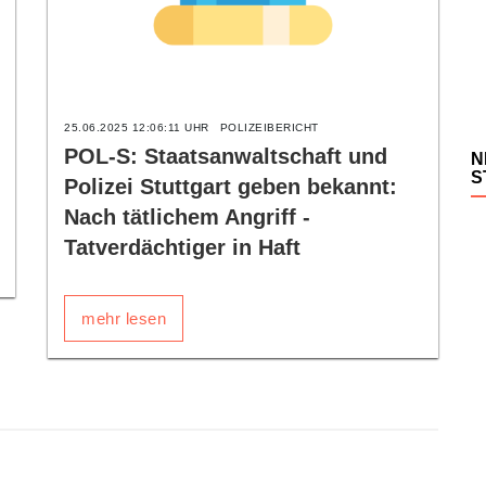
25.06.2025 12:06:11 UHR
POLIZEIBERICHT
POL-S: Staatsanwaltschaft und
N
S
Polizei Stuttgart geben bekannt:
Nach tätlichem Angriff -
Tatverdächtiger in Haft
mehr lesen