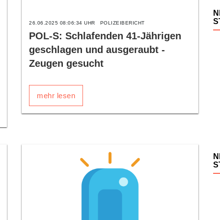
N
S
26.06.2025 08:06:34 UHR
POLIZEIBERICHT
POL-S: Schlafenden 41-Jährigen
geschlagen und ausgeraubt -
Zeugen gesucht
mehr lesen
N
S