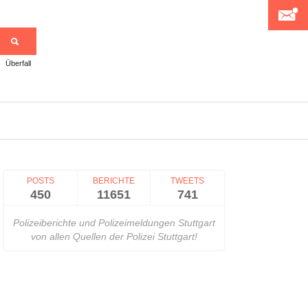
Überfall
>
POSTS
BERICHTE
TWEETS
450
11651
741
Polizeiberichte und Polizeimeldungen Stuttgart
von allen Quellen der Polizei Stuttgart!