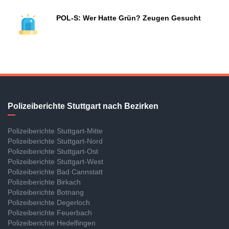
POL-S: Wer Hatte Grün? Zeugen Gesucht
Polizeiberichte Stuttgart nach Bezirken
Polizeiberichte Stuttgart-Mitte
Polizeiberichte Stuttgart-Nord
Polizeiberichte Stuttgart-Ost
Polizeiberichte Stuttgart-West
Polizeiberichte Bad Cannstatt
Polizeiberichte Birkach
Polizeiberichte Botnang
Polizeiberichte Degerloch
Polizeiberichte Feuerbach
Polizeiberichte Hedelfingen