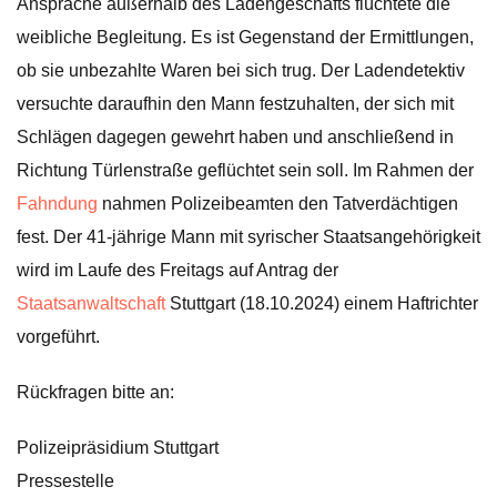
Ansprache außerhalb des Ladengeschäfts flüchtete die
weibliche Begleitung. Es ist Gegenstand der Ermittlungen,
ob sie unbezahlte Waren bei sich trug. Der Ladendetektiv
versuchte daraufhin den Mann festzuhalten, der sich mit
Schlägen dagegen gewehrt haben und anschließend in
Richtung Türlenstraße geflüchtet sein soll. Im Rahmen der
Fahndung
nahmen Polizeibeamten den Tatverdächtigen
fest. Der 41-jährige Mann mit syrischer Staatsangehörigkeit
wird im Laufe des Freitags auf Antrag der
Staatsanwaltschaft
Stuttgart (18.10.2024) einem Haftrichter
vorgeführt.
Rückfragen bitte an:
Polizeipräsidium Stuttgart
Pressestelle