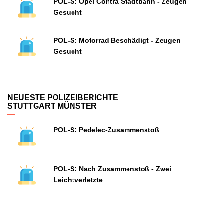
POL-S: Opel Contra Stadtbahn - Zeugen
Gesucht
POL-S: Motorrad Beschädigt - Zeugen
Gesucht
NEUESTE POLIZEIBERICHTE
STUTTGART MÜNSTER
POL-S: Pedelec-Zusammenstoß
POL-S: Nach Zusammenstoß - Zwei
Leichtverletzte