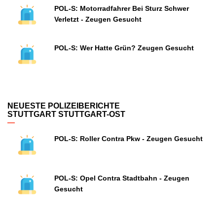
POL-S: Motorradfahrer Bei Sturz Schwer
Verletzt - Zeugen Gesucht
POL-S: Wer Hatte Grün? Zeugen Gesucht
NEUESTE POLIZEIBERICHTE
STUTTGART STUTTGART-OST
POL-S: Roller Contra Pkw - Zeugen Gesucht
POL-S: Opel Contra Stadtbahn - Zeugen
Gesucht