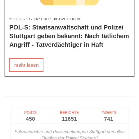
25.06.2025 12:06:11 UHR
POLIZEIBERICHT
POL-S: Staatsanwaltschaft und Polizei
Stuttgart geben bekannt: Nach tätlichem
Angriff - Tatverdächtiger in Haft
mehr lesen
POSTS
BERICHTE
TWEETS
450
11651
741
Polizeiberichte und Polizeimeldungen Stuttgart von allen
Quellen der Polizei Stuttgart!