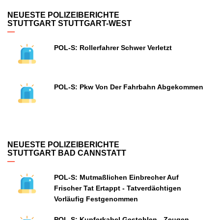
NEUESTE POLIZEIBERICHTE
STUTTGART STUTTGART-WEST
POL-S: Rollerfahrer Schwer Verletzt
POL-S: Pkw Von Der Fahrbahn Abgekommen
NEUESTE POLIZEIBERICHTE
STUTTGART BAD CANNSTATT
POL-S: Mutmaßlichen Einbrecher Auf
Frischer Tat Ertappt - Tatverdächtigen
Vorläufig Festgenommen
POL-S: Kupferkabel Gestohlen - Zeugen