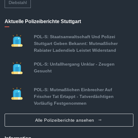
Diebstahl
Aktuelle Polizeiberichte Stuttgart
POL-S: Staatsanwaltschaft Und Polizei
Stuttgart Geben Bekannt: Mutmaßlicher
Rabiater Ladendieb Leistet Widerstand
POL-S: Unfallhergang Unklar - Zeugen
Gesucht
POL-S: Mutmaßlichen Einbrecher Auf
Frischer Tat Ertappt - Tatverdächtigen
Vorläufig Festgenommen
Alle Polizeiberichte ansehen