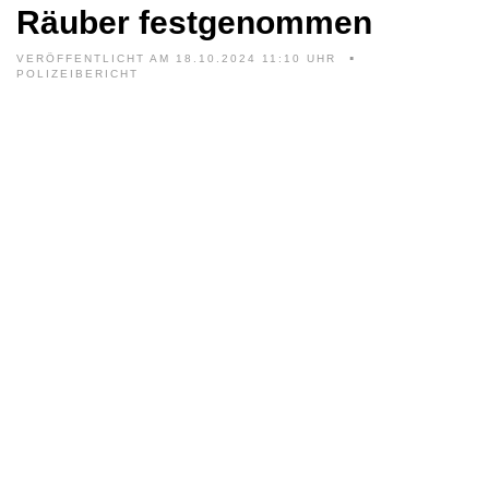
Räuber festgenommen
VERÖFFENTLICHT AM 18.10.2024 11:10 UHR
POLIZEIBERICHT