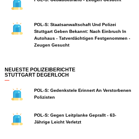
POL-S: Staatsanwaltschaft Und Polizei
Stuttgart Geben Bekannt: Nach Einbruch In
Autohaus - Tatverdächtigen Festgenommen -
Zeugen Gesucht
NEUESTE POLIZEIBERICHTE
STUTTGART DEGERLOCH
POL-S: Gedenkstele Erinnert An Verstorbenen
Polizisten
POL-S: Gegen Leitplanke Geprallt - 63-
Jährige Leicht Verletzt