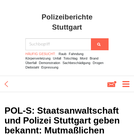
Polizeiberichte
Stuttgart
HÄUFIG GESUCHT:
Raub
Fahndung
Körperverletzung
Unfall
Totschlag
Mord
Brand
Überfall
Demonstration
Sachbeschädigung
Drogen
Diebstahl
Erpressung
POL-S: Staatsanwaltschaft
und Polizei Stuttgart geben
bekannt: Mutmaßlichen