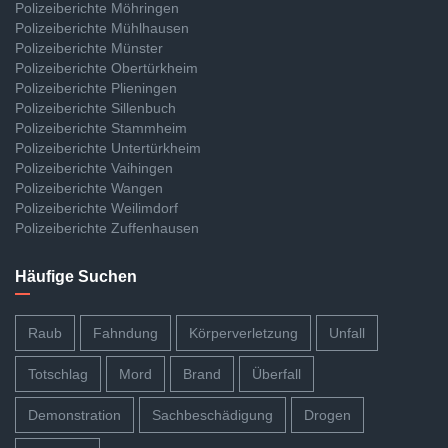
Polizeiberichte Möhringen
Polizeiberichte Mühlhausen
Polizeiberichte Münster
Polizeiberichte Obertürkheim
Polizeiberichte Plieningen
Polizeiberichte Sillenbuch
Polizeiberichte Stammheim
Polizeiberichte Untertürkheim
Polizeiberichte Vaihingen
Polizeiberichte Wangen
Polizeiberichte Weilimdorf
Polizeiberichte Zuffenhausen
Häufige Suchen
Raub
Fahndung
Körperverletzung
Unfall
Totschlag
Mord
Brand
Überfall
Demonstration
Sachbeschädigung
Drogen