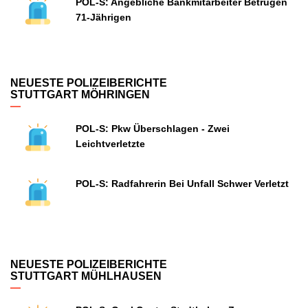
POL-S: Angebliche Bankmitarbeiter Betrügen
71-Jährigen
NEUESTE POLIZEIBERICHTE
STUTTGART MÖHRINGEN
POL-S: Pkw Überschlagen - Zwei
Leichtverletzte
POL-S: Radfahrerin Bei Unfall Schwer Verletzt
NEUESTE POLIZEIBERICHTE
STUTTGART MÜHLHAUSEN