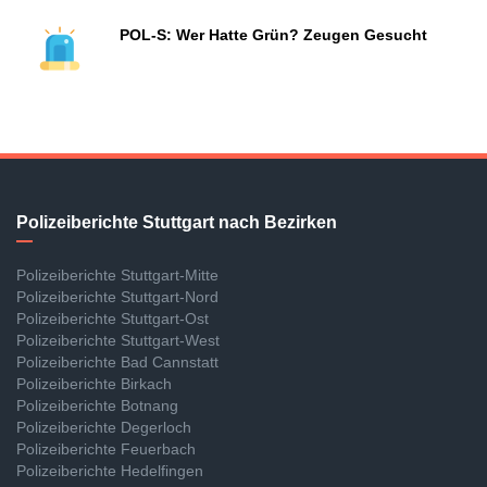
POL-S: Wer Hatte Grün? Zeugen Gesucht
Polizeiberichte Stuttgart nach Bezirken
Polizeiberichte Stuttgart-Mitte
Polizeiberichte Stuttgart-Nord
Polizeiberichte Stuttgart-Ost
Polizeiberichte Stuttgart-West
Polizeiberichte Bad Cannstatt
Polizeiberichte Birkach
Polizeiberichte Botnang
Polizeiberichte Degerloch
Polizeiberichte Feuerbach
Polizeiberichte Hedelfingen