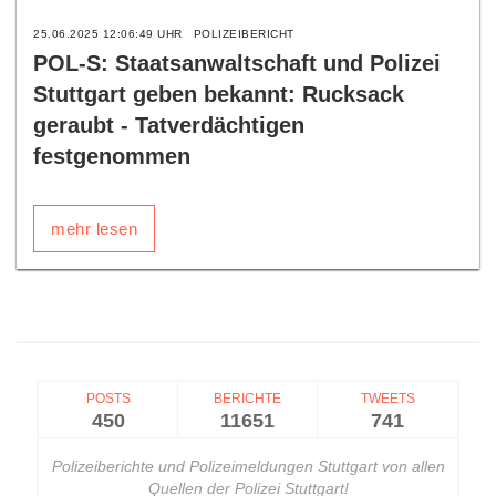
25.06.2025 12:06:49 UHR
POLIZEIBERICHT
POL-S: Staatsanwaltschaft und Polizei
Stuttgart geben bekannt: Rucksack
geraubt - Tatverdächtigen
festgenommen
mehr lesen
POSTS
BERICHTE
TWEETS
450
11651
741
Polizeiberichte und Polizeimeldungen Stuttgart von allen
Quellen der Polizei Stuttgart!