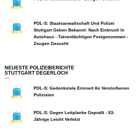
POL-S: Staatsanwaltschaft Und Polizei
Stuttgart Geben Bekannt: Nach Einbruch In
Autohaus - Tatverdächtigen Festgenommen -
Zeugen Gesucht
NEUESTE POLIZEIBERICHTE
STUTTGART DEGERLOCH
POL-S: Gedenkstele Erinnert An Verstorbenen
Polizisten
POL-S: Gegen Leitplanke Geprallt - 63-
Jährige Leicht Verletzt