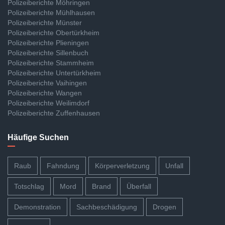
Polizeiberichte Möhringen
Polizeiberichte Mühlhausen
Polizeiberichte Münster
Polizeiberichte Obertürkheim
Polizeiberichte Plieningen
Polizeiberichte Sillenbuch
Polizeiberichte Stammheim
Polizeiberichte Untertürkheim
Polizeiberichte Vaihingen
Polizeiberichte Wangen
Polizeiberichte Weilimdorf
Polizeiberichte Zuffenhausen
Häufige Suchen
Raub
Fahndung
Körperverletzung
Unfall
Totschlag
Mord
Brand
Überfall
Demonstration
Sachbeschädigung
Drogen