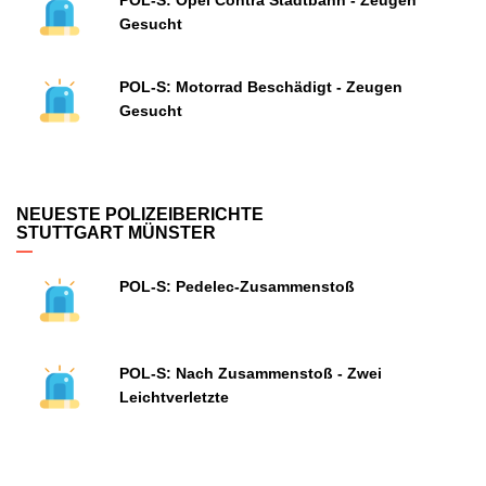
POL-S: Opel Contra Stadtbahn - Zeugen
Gesucht
POL-S: Motorrad Beschädigt - Zeugen
Gesucht
NEUESTE POLIZEIBERICHTE
STUTTGART MÜNSTER
POL-S: Pedelec-Zusammenstoß
POL-S: Nach Zusammenstoß - Zwei
Leichtverletzte