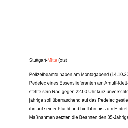
Stuttgart-
Mitte
(ots)
Polizeibeamte haben am Montagabend (14.10.202
Pedelec eines Essenslieferanten am Arnulf-Klett-
stellte sein Rad gegen 22.00 Uhr kurz unverschl
jährige soll überraschend auf das Pedelec gesti
ihn auf seiner Flucht und hielt ihn bis zum Eintre
Maßnahmen setzten die Beamten den 35-Jährigen