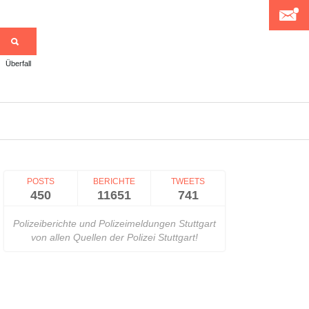
Überfall
>
POSTS
BERICHTE
TWEETS
450
11651
741
Polizeiberichte und Polizeimeldungen Stuttgart
von allen Quellen der Polizei Stuttgart!