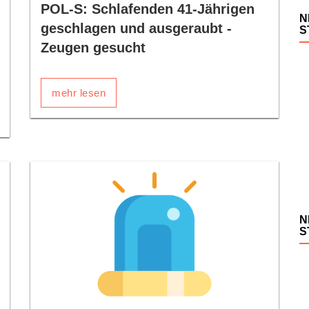
POL-S: Schlafenden 41-Jährigen
N
geschlagen und ausgeraubt -
S
Zeugen gesucht
mehr lesen
N
S