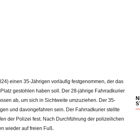
4) einen 35-Jährigen vorläufig festgenommen, der das
Platz gestohlen haben soll. Der 28-jährige Fahrradkurier
N
ossen ab, um sich in Sichtweite umzuziehen. Der 35-
S
egen und davongefahren sein. Der Fahrradkurier stellte
ffen der Polizei fest. Nach Durchführung der polizeilichen
 wieder auf freien Fuß.