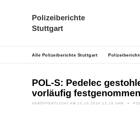
Polizeiberichte
Stuttgart
Alle Polizeiberichte Stuttgart
Polizeiberich
POL-S: Pedelec gestohle
vorläufig festgenomme
VERÖFFENTLICHT AM 15.10.2024 12:10 UHR
PO