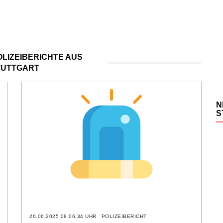
LIZEIBERICHTE AUS
TUTTGART
N
S
26.06.2025 08:06:34 UHR
POLIZEIBERICHT