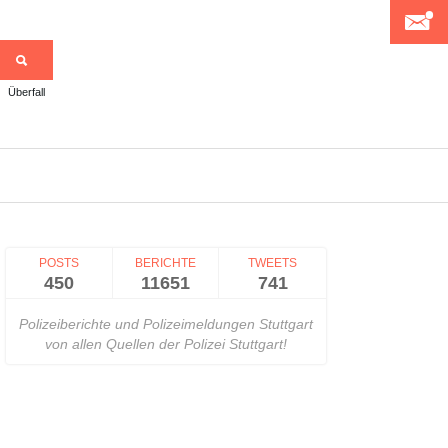
Überfall
>
POSTS
BERICHTE
TWEETS
450
11651
741
Polizeiberichte und Polizeimeldungen Stuttgart
von allen Quellen der Polizei Stuttgart!