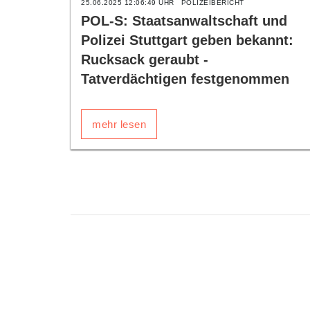
25.06.2025 12:06:49 UHR
POLIZEIBERICHT
POL-S: Staatsanwaltschaft und
Polizei Stuttgart geben bekannt:
Rucksack geraubt -
Tatverdächtigen festgenommen
mehr lesen