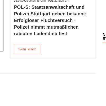
25.06.2025 09:06:59 UHR
POLIZEIBERICHT
POL-S: Staatsanwaltschaft und
Polizei Stuttgart geben bekannt:
Erfolgloser Fluchtversuch -
Polizei nimmt mutmaßlichen
rabiaten Ladendieb fest
N
S
mehr lesen