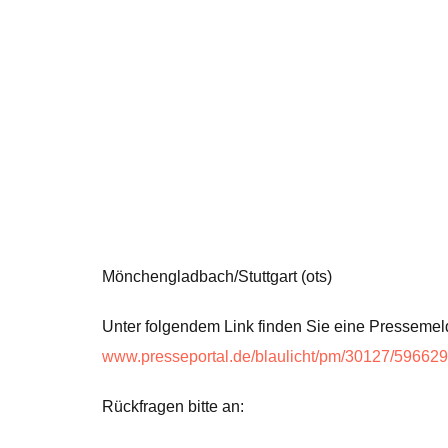
Mönchengladbach/Stuttgart (ots)
Unter folgendem Link finden Sie eine Presseme
www.presseportal.de/blaulicht/pm/30127/59662
Rückfragen bitte an: