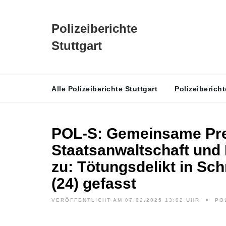
Polizeiberichte
Stuttgart
Alle Polizeiberichte Stuttgart
Polizeiberich
POL-S: Gemeinsame Pre
Staatsanwaltschaft und
zu: Tötungsdelikt in Sch
(24) gefasst
VERÖFFENTLICHT AM 07.02.2025 13:02 UHR
PO