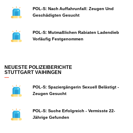
POL-S: Nach Auffahrunfall: Zeugen Und
Geschädigten Gesucht
POL-S: Mutmaßlichen Rabiaten Ladendieb
Vorläufig Festgenommen
NEUESTE POLIZEIBERICHTE
STUTTGART VAIHINGEN
POL-S: Spaziergängerin Sexuell Belästigt -
Zeugen Gesucht
POL-S: Suche Erfolgreich - Vermisste 22-
Jährige Gefunden