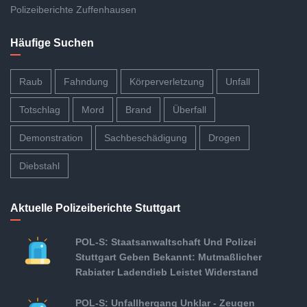
Polizeiberichte Zuffenhausen
Häufige Suchen
Raub
Fahndung
Körperverletzung
Unfall
Totschlag
Mord
Brand
Überfall
Demonstration
Sachbeschädigung
Drogen
Diebstahl
Aktuelle Polizeiberichte Stuttgart
POL-S: Staatsanwaltschaft Und Polizei
Stuttgart Geben Bekannt: Mutmaßlicher
Rabiater Ladendieb Leistet Widerstand
POL-S: Unfallhergang Unklar - Zeugen