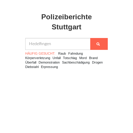
Polizeiberichte
Stuttgart
HÄUFIG GESUCHT:
Raub
Fahndung
Körperverletzung
Unfall
Totschlag
Mord
Brand
Überfall
Demonstration
Sachbeschädigung
Drogen
Diebstahl
Erpressung