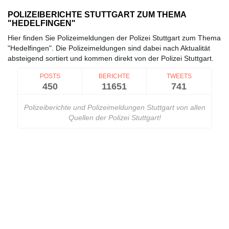
POLIZEIBERICHTE STUTTGART ZUM THEMA
"HEDELFINGEN"
Hier finden Sie Polizeimeldungen der Polizei Stuttgart zum Thema
"Hedelfingen". Die Polizeimeldungen sind dabei nach Aktualität
absteigend sortiert und kommen direkt von der Polizei Stuttgart.
POSTS
BERICHTE
TWEETS
450
11651
741
Polizeiberichte und Polizeimeldungen Stuttgart von allen
Quellen der Polizei Stuttgart!