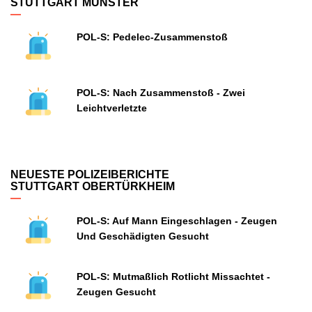
STUTTGART MÜNSTER
POL-S: Pedelec-Zusammenstoß
POL-S: Nach Zusammenstoß - Zwei
Leichtverletzte
NEUESTE POLIZEIBERICHTE
STUTTGART OBERTÜRKHEIM
POL-S: Auf Mann Eingeschlagen - Zeugen
Und Geschädigten Gesucht
POL-S: Mutmaßlich Rotlicht Missachtet -
Zeugen Gesucht