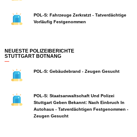
POL-S: Fahrzeuge Zerkratzt - Tatverdächtige
Vorläufig Festgenommen
NEUESTE POLIZEIBERICHTE
STUTTGART BOTNANG
POL-S: Gebäudebrand - Zeugen Gesucht
POL-S: Staatsanwaltschaft Und Polizei
Stuttgart Geben Bekannt: Nach Einbruch In
Autohaus - Tatverdächtigen Festgenommen -
Zeugen Gesucht