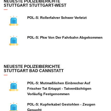
NEUESTE POLIZEIBERICHTE
STUTTGART STUTTGART-WEST
POL-S: Rollerfahrer Schwer Verletzt
POL-S: Pkw Von Der Fahrbahn Abgekommen
NEUESTE POLIZEIBERICHTE
STUTTGART BAD CANNSTATT
POL-S: Mutmaßlichen Einbrecher Auf
Frischer Tat Ertappt - Tatverdächtigen
Vorläufig Festgenommen
POL-S: Kupferkabel Gestohlen - Zeugen
Gesucht