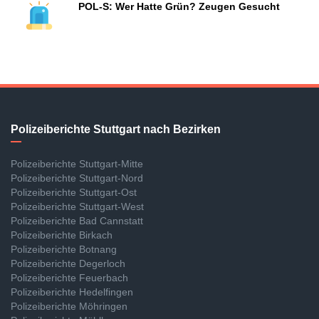
POL-S: Wer Hatte Grün? Zeugen Gesucht
Polizeiberichte Stuttgart nach Bezirken
Polizeiberichte Stuttgart-Mitte
Polizeiberichte Stuttgart-Nord
Polizeiberichte Stuttgart-Ost
Polizeiberichte Stuttgart-West
Polizeiberichte Bad Cannstatt
Polizeiberichte Birkach
Polizeiberichte Botnang
Polizeiberichte Degerloch
Polizeiberichte Feuerbach
Polizeiberichte Hedelfingen
Polizeiberichte Möhringen