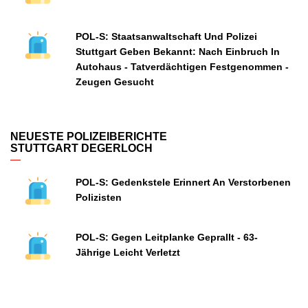
POL-S: Staatsanwaltschaft Und Polizei
Stuttgart Geben Bekannt: Nach Einbruch In
Autohaus - Tatverdächtigen Festgenommen -
Zeugen Gesucht
NEUESTE POLIZEIBERICHTE
STUTTGART DEGERLOCH
POL-S: Gedenkstele Erinnert An Verstorbenen
Polizisten
POL-S: Gegen Leitplanke Geprallt - 63-
Jährige Leicht Verletzt