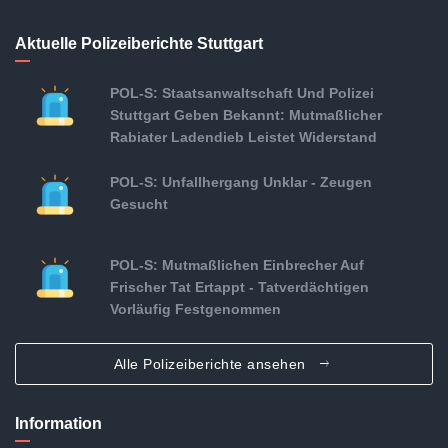
Aktuelle Polizeiberichte Stuttgart
POL-S: Staatsanwaltschaft Und Polizei
Stuttgart Geben Bekannt: Mutmaßlicher
Rabiater Ladendieb Leistet Widerstand
POL-S: Unfallhergang Unklar - Zeugen
Gesucht
POL-S: Mutmaßlichen Einbrecher Auf
Frischer Tat Ertappt - Tatverdächtigen
Vorläufig Festgenommen
Alle Polizeiberichte ansehen
Information