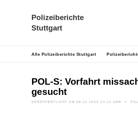
Polizeiberichte
Stuttgart
Alle Polizeiberichte Stuttgart
Polizeiberich
POL-S: Vorfahrt missach
gesucht
VERÖFFENTLICHT AM 08.11.2024 13:11 UHR
POL