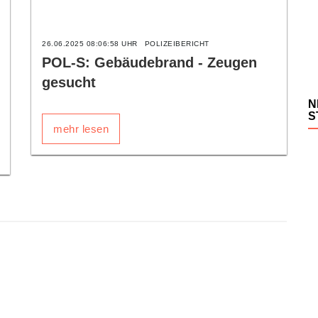
26.06.2025 08:06:58 UHR
POLIZEIBERICHT
POL-S: Gebäudebrand - Zeugen
gesucht
N
S
mehr lesen