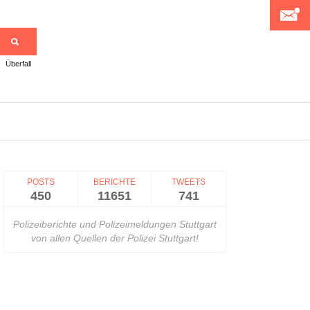
Überfall
>
POSTS
BERICHTE
TWEETS
450
11651
741
Polizeiberichte und Polizeimeldungen Stuttgart
von allen Quellen der Polizei Stuttgart!