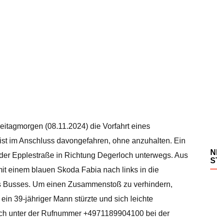
eitagmorgen (08.11.2024) die Vorfahrt eines
 ist im Anschluss davongefahren, ohne anzuhalten. Ein
N
 der Epplestraße in Richtung Degerloch unterwegs. Aus
S
it einem blauen Skoda Fabia nach links in die
des Busses. Um einen Zusammenstoß zu verhindern,
ein 39-jähriger Mann stürzte und sich leichte
ch unter der Rufnummer +4971189904100 bei der