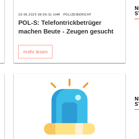
N
S
26.06.2025 08:06:31 UHR
POLIZEIBERICHT
POL-S: Telefontrickbetrüger
machen Beute - Zeugen gesucht
mehr lesen
N
S