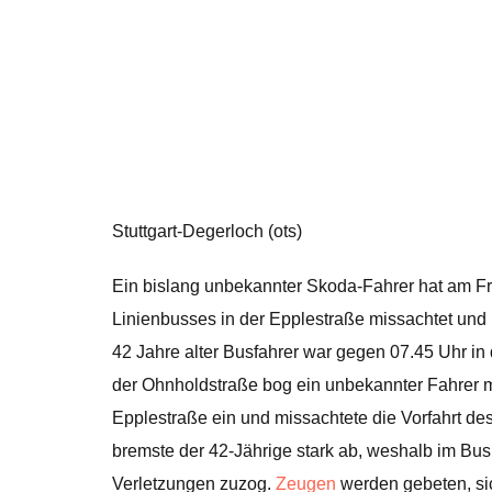
Stuttgart-Degerloch (ots)
Ein bislang unbekannter Skoda-Fahrer hat am Fr
Linienbusses in der Epplestraße missachtet und
42 Jahre alter Busfahrer war gegen 07.45 Uhr in
der Ohnholdstraße bog ein unbekannter Fahrer m
Epplestraße ein und missachtete die Vorfahrt 
bremste der 42-Jährige stark ab, weshalb im Bus 
Verletzungen zuzog.
Zeugen
werden gebeten, si