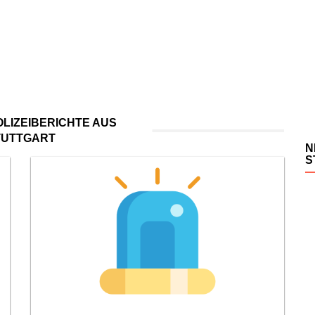
LIZEIBERICHTE AUS
TUTTGART
N
S