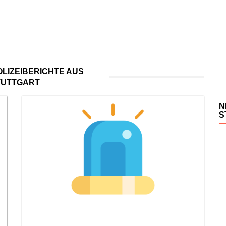
LIZEIBERICHTE AUS
TUTTGART
N
S