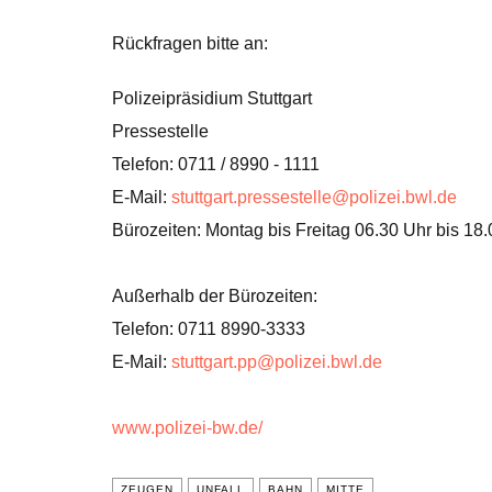
Rückfragen bitte an:
Polizeipräsidium Stuttgart
Pressestelle
Telefon: 0711 / 8990 - 1111
E-Mail:
stuttgart.pressestelle@polizei.bwl.de
Bürozeiten: Montag bis Freitag 06.30 Uhr bis 18
Außerhalb der Bürozeiten:
Telefon: 0711 8990-3333
E-Mail:
stuttgart.pp@polizei.bwl.de
www.polizei-bw.de/
ZEUGEN
UNFALL
BAHN
MITTE