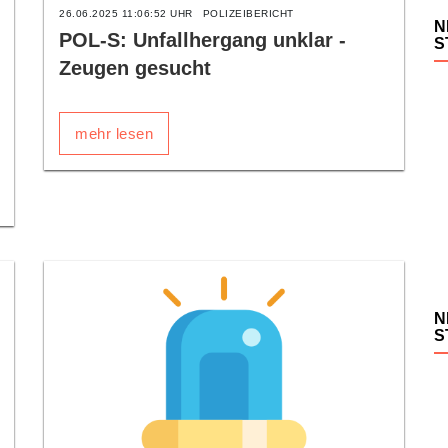
26.06.2025 11:06:52 UHR
POLIZEIBERICHT
N
POL-S: Unfallhergang unklar -
S
Zeugen gesucht
mehr lesen
N
S