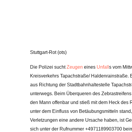
Stuttgart-Rot (ots)
Die Polizei sucht
Zeugen
eines
Unfall
s vom Mitt
Kreisverkehrs Tapachstraße/ Haldenrainstraße. 
aus Richtung der Stadtbahnhaltestelle Tapachst
unterwegs. Beim Überqueren des Zebrastreifens 
den Mann offenbar und stieß mit dem Heck des 
unter dem Einfluss von Betäubungsmitteln stand, s
Verletzungen eine andere Ursache haben, ist Ge
sich unter der Rufnummer +4971189903700 beim 