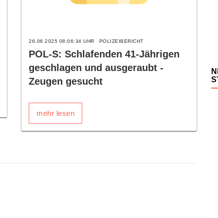
26.06.2025 08:06:34 UHR
POLIZEIBERICHT
POL-S: Schlafenden 41-Jährigen
geschlagen und ausgeraubt -
N
S
Zeugen gesucht
mehr lesen