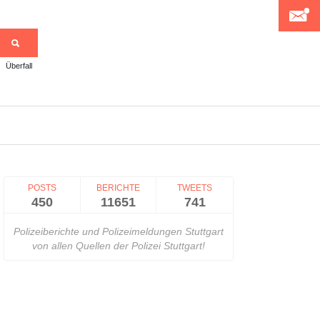
Überfall
>
POSTS
BERICHTE
TWEETS
450
11651
741
Polizeiberichte und Polizeimeldungen Stuttgart
von allen Quellen der Polizei Stuttgart!