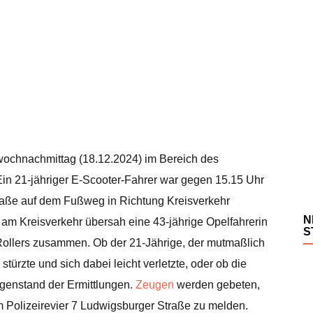
wochnachmittag (18.12.2024) im Bereich des
Ein 21-jähriger E-Scooter-Fahrer war gegen 15.15 Uhr
raße auf dem Fußweg in Richtung Kreisverkehr
N
am Kreisverkehr übersah eine 43-jährige Opelfahrerin
S
Rollers zusammen. Ob der 21-Jährige, der mutmaßlich
türzte und sich dabei leicht verletzte, oder ob die
genstand der Ermittlungen.
Zeugen
werden gebeten,
Polizeirevier 7 Ludwigsburger Straße zu melden.