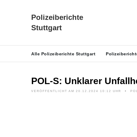
Polizeiberichte
Stuttgart
Alle Polizeiberichte Stuttgart
Polizeiberich
POL-S: Unklarer Unfall
VERÖFFENTLICHT AM 20.12.2024 10:12 UHR
PO