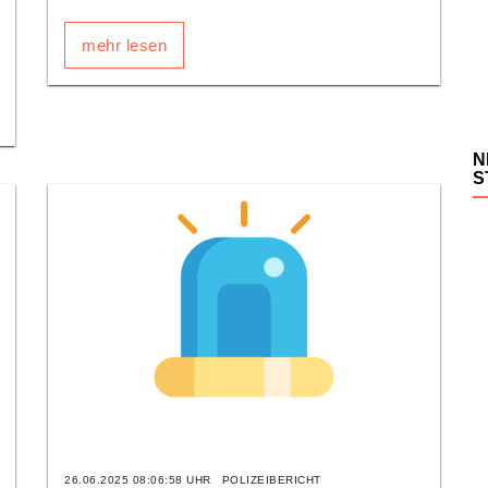
mehr lesen
N
S
26.06.2025 08:06:58 UHR
POLIZEIBERICHT