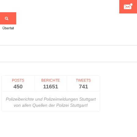
Überfall
>
POSTS
BERICHTE
TWEETS
450
11651
741
Polizeiberichte und Polizeimeldungen Stuttgart
von allen Quellen der Polizei Stuttgart!