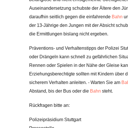
Auseinandersetzung schubste der Ältere den Jüng
daraufhin seitlich gegen die einfahrende
Bahn
un
der 13-Jährige den Jungen mit der Absicht schub
die Ermittlungen bislang nicht ergeben.
Präventions- und Verhaltenstipps der Polizei Stu
oder Drängeln kann schnell zu gefährlichen Situa
Rennen oder Spielen in der Nähe der Gleise kann
Erziehungsberechtigte sollten mit Kindern über 
sicherem Verhalten anleiten. - Warten Sie am
Ba
Abstand, bis der Bus oder die
Bahn
steht.
Rückfragen bitte an:
Polizeipräsidium Stuttgart