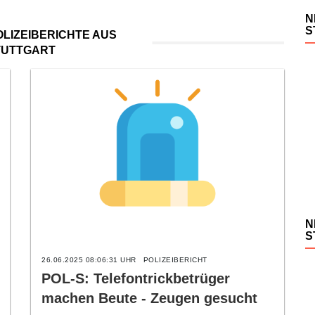
N
S
LIZEIBERICHTE AUS
TUTTGART
N
S
26.06.2025 08:06:31 UHR
POLIZEIBERICHT
POL-S: Telefontrickbetrüger
machen Beute - Zeugen gesucht