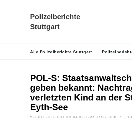
Polizeiberichte
Stuttgart
Alle Polizeiberichte Stuttgart
Polizeiberich
POL-S: Staatsanwaltscha
geben bekannt: Nachtra
verletzten Kind an der S
Eyth-See
VERÖFFENTLICHT AM 04.02.2025 15:02 UHR
PO