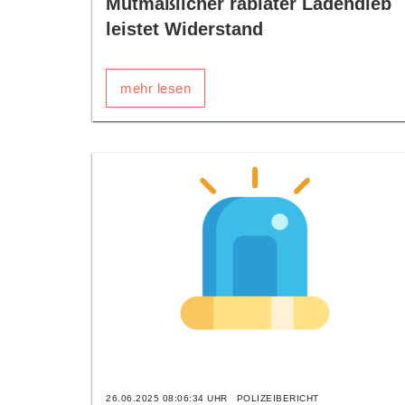
Mutmaßlicher rabiater Ladendieb
leistet Widerstand
mehr lesen
26.06.2025 08:06:34 UHR
POLIZEIBERICHT