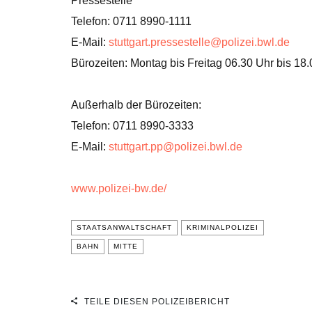
Pressestelle
Telefon: 0711 8990-1111
E-Mail:
stuttgart.pressestelle@polizei.bwl.de
Bürozeiten: Montag bis Freitag 06.30 Uhr bis 18
Außerhalb der Bürozeiten:
Telefon: 0711 8990-3333
E-Mail:
stuttgart.pp@polizei.bwl.de
www.polizei-bw.de/
STAATSANWALTSCHAFT
KRIMINALPOLIZEI
BAHN
MITTE
TEILE DIESEN POLIZEIBERICHT