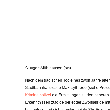
Stuttgart-Mühlhausen (ots)
Nach dem tragischen Tod eines zwölf Jahre alte
Stadtbahnhaltestelle Max-Eyth-See (siehe Presse
Kriminalpolizei
die Ermittlungen zu den näheren 
Erkenntnissen zufolge geriet der Zwölfjährige m
belanglose und nicht ernstgemeinte Streitigkeite