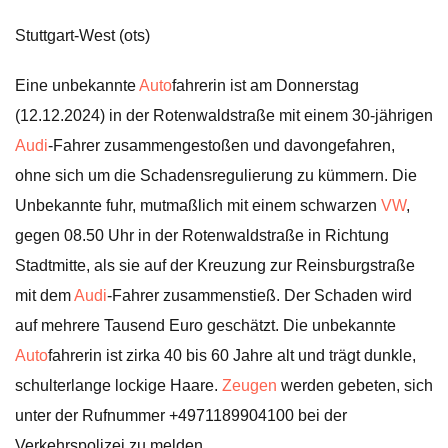
Stuttgart-West (ots)
Eine unbekannte
Auto
fahrerin ist am Donnerstag
(12.12.2024) in der Rotenwaldstraße mit einem 30-jährigen
Audi
-Fahrer zusammengestoßen und davongefahren,
ohne sich um die Schadensregulierung zu kümmern. Die
Unbekannte fuhr, mutmaßlich mit einem schwarzen
VW
,
gegen 08.50 Uhr in der Rotenwaldstraße in Richtung
Stadtmitte, als sie auf der Kreuzung zur Reinsburgstraße
mit dem
Audi
-Fahrer zusammenstieß. Der Schaden wird
auf mehrere Tausend Euro geschätzt. Die unbekannte
Auto
fahrerin ist zirka 40 bis 60 Jahre alt und trägt dunkle,
schulterlange lockige Haare.
Zeugen
werden gebeten, sich
unter der Rufnummer +4971189904100 bei der
Verkehrspolizei zu melden