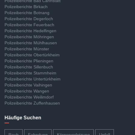
Polizeiberichte Bad Cannstatt
Polizeiberichte Birkach
Polizeiberichte Botnang
Polizeiberichte Degerloch
Polizeiberichte Feuerbach
Polizeiberichte Hedelfingen
Polizeiberichte Möhringen
Polizeiberichte Mühlhausen
Polizeiberichte Münster
Polizeiberichte Obertürkheim
Polizeiberichte Plieningen
Polizeiberichte Sillenbuch
Polizeiberichte Stammheim
Polizeiberichte Untertürkheim
Polizeiberichte Vaihingen
Polizeiberichte Wangen
Polizeiberichte Weilimdorf
Polizeiberichte Zuffenhausen
Häufige Suchen
Raub
Fahndung
Körperverletzung
Unfall