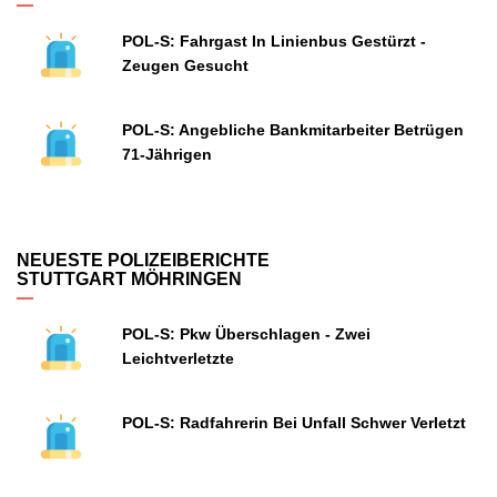
POL-S: Fahrgast In Linienbus Gestürzt -
Zeugen Gesucht
POL-S: Angebliche Bankmitarbeiter Betrügen
71-Jährigen
NEUESTE POLIZEIBERICHTE
STUTTGART MÖHRINGEN
POL-S: Pkw Überschlagen - Zwei
Leichtverletzte
POL-S: Radfahrerin Bei Unfall Schwer Verletzt