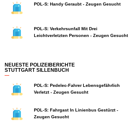
POL-S: Handy Geraubt - Zeugen Gesucht
POL-S: Verkehrsunfall Mit Drei
Leichtverletzten Personen - Zeugen Gesucht
NEUESTE POLIZEIBERICHTE
STUTTGART SILLENBUCH
POL-S: Pedelec-Fahrer Lebensgefährlich
Verletzt - Zeugen Gesucht
POL-S: Fahrgast In Linienbus Gestürzt -
Zeugen Gesucht