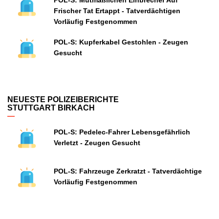
POL-S: Mutmaßlichen Einbrecher Auf
Frischer Tat Ertappt - Tatverdächtigen
Vorläufig Festgenommen
POL-S: Kupferkabel Gestohlen - Zeugen
Gesucht
NEUESTE POLIZEIBERICHTE
STUTTGART BIRKACH
POL-S: Pedelec-Fahrer Lebensgefährlich
Verletzt - Zeugen Gesucht
POL-S: Fahrzeuge Zerkratzt - Tatverdächtige
Vorläufig Festgenommen