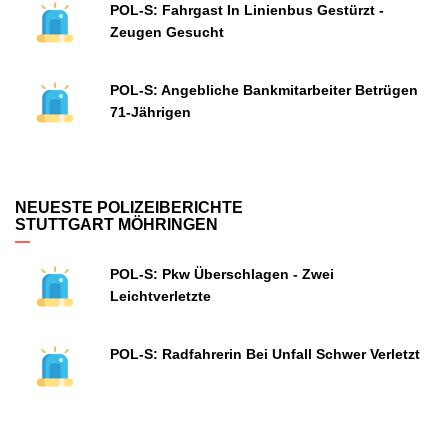
POL-S: Fahrgast In Linienbus Gestürzt -
Zeugen Gesucht
POL-S: Angebliche Bankmitarbeiter Betrügen
71-Jährigen
NEUESTE POLIZEIBERICHTE
STUTTGART MÖHRINGEN
POL-S: Pkw Überschlagen - Zwei
Leichtverletzte
POL-S: Radfahrerin Bei Unfall Schwer Verletzt