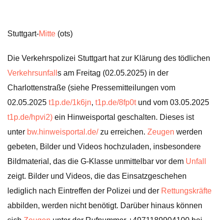
Stuttgart-
Mitte
(ots)
Die Verkehrspolizei Stuttgart hat zur Klärung des tödlichen
Verkehrsunfall
s am Freitag (02.05.2025) in der
Charlottenstraße (siehe Pressemitteilungen vom
02.05.2025
t1p.de/1k6jn
,
t1p.de/8fp0t
und vom 03.05.2025
t1p.de/hpvi2)
ein Hinweisportal geschalten. Dieses ist
unter
bw.hinweisportal.de/
zu erreichen.
Zeugen
werden
gebeten, Bilder und Videos hochzuladen, insbesondere
Bildmaterial, das die G-Klasse unmittelbar vor dem
Unfall
zeigt. Bilder und Videos, die das Einsatzgeschehen
lediglich nach Eintreffen der Polizei und der
Rettungskräfte
abbilden, werden nicht benötigt. Darüber hinaus können