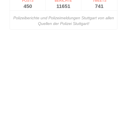
POSTS
BERICHTE
TWEETS
450
11651
741
Polizeiberichte und Polizeimeldungen Stuttgart von allen
Quellen der Polizei Stuttgart!