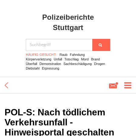
Polizeiberichte
Stuttgart
HÄUFIG GESUCHT:
Raub
Fahndung
Körperverletzung
Unfall
Totschlag
Mord
Brand
Überfall
Demonstration
Sachbeschädigung
Drogen
Diebstahl
Erpressung
POL-S: Nach tödlichem
Verkehrsunfall -
Hinweisportal geschalten