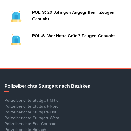
POL-S: 23-Jährigen Angegriffen - Zeugen
Gesucht
POL-S: Wer Hatte Grün? Zeugen Gesucht
Polizeiberichte Stuttgart nach Bezirken
Polizeiberichte Stuttgart-Mitte
Polizeiberichte Stuttgart-Nord
Polizeiberichte Stuttgart-Ost
Polizeiberichte Stuttgart-West
Polizeiberichte Bad Cannstatt
Polizeiberichte Birkach