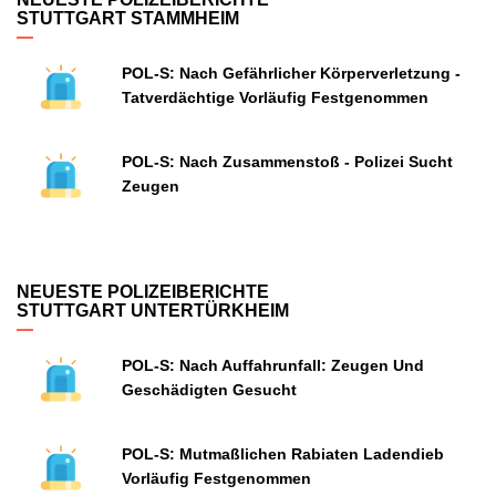
STUTTGART STAMMHEIM
POL-S: Nach Gefährlicher Körperverletzung -
Tatverdächtige Vorläufig Festgenommen
POL-S: Nach Zusammenstoß - Polizei Sucht
Zeugen
NEUESTE POLIZEIBERICHTE
STUTTGART UNTERTÜRKHEIM
POL-S: Nach Auffahrunfall: Zeugen Und
Geschädigten Gesucht
POL-S: Mutmaßlichen Rabiaten Ladendieb
Vorläufig Festgenommen