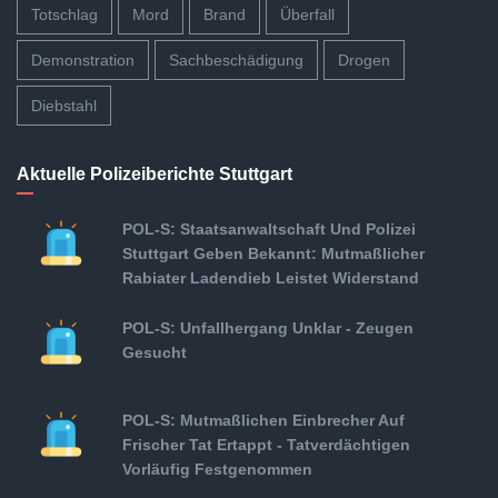
Totschlag
Mord
Brand
Überfall
Demonstration
Sachbeschädigung
Drogen
Diebstahl
Aktuelle Polizeiberichte Stuttgart
POL-S: Staatsanwaltschaft Und Polizei
Stuttgart Geben Bekannt: Mutmaßlicher
Rabiater Ladendieb Leistet Widerstand
POL-S: Unfallhergang Unklar - Zeugen
Gesucht
POL-S: Mutmaßlichen Einbrecher Auf
Frischer Tat Ertappt - Tatverdächtigen
Vorläufig Festgenommen