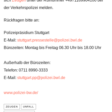
sich
Zeugen
unter der Rufnummer +4971189904100 bei
der Verkehrspolizei melden.
Rückfragen bitte an:
Polizeipräsidium Stuttgart
E-Mail:
stuttgart.pressestelle@polizei.bwl.de
Bürozeiten: Montag bis Freitag 06.30 Uhr bis 18.00 Uhr
Außerhalb der Bürozeiten:
Telefon: 0711 8990-3333
E-Mail:
stuttgart.pp@polizei.bwl.de
www.polizei-bw.de/
ZEUGEN
UNFALL