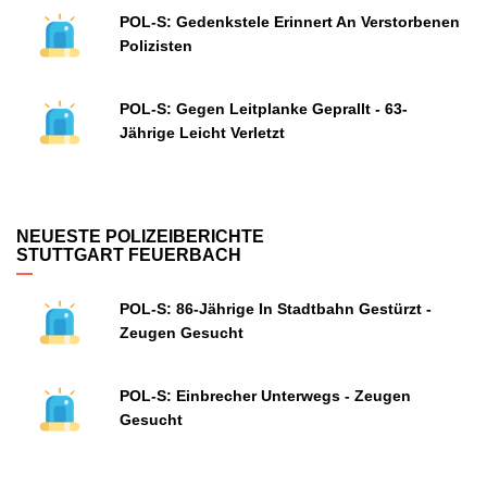
POL-S: Gedenkstele Erinnert An Verstorbenen
Polizisten
POL-S: Gegen Leitplanke Geprallt - 63-
Jährige Leicht Verletzt
NEUESTE POLIZEIBERICHTE
STUTTGART FEUERBACH
POL-S: 86-Jährige In Stadtbahn Gestürzt -
Zeugen Gesucht
POL-S: Einbrecher Unterwegs - Zeugen
Gesucht