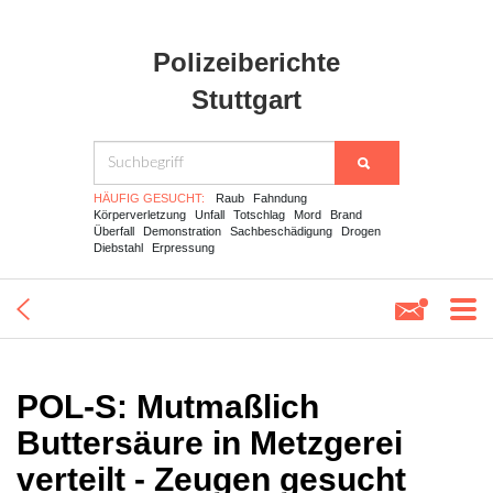
Polizeiberichte
Stuttgart
HÄUFIG GESUCHT:
Raub
Fahndung
Körperverletzung
Unfall
Totschlag
Mord
Brand
Überfall
Demonstration
Sachbeschädigung
Drogen
Diebstahl
Erpressung
POL-S: Mutmaßlich
Buttersäure in Metzgerei
verteilt - Zeugen gesucht