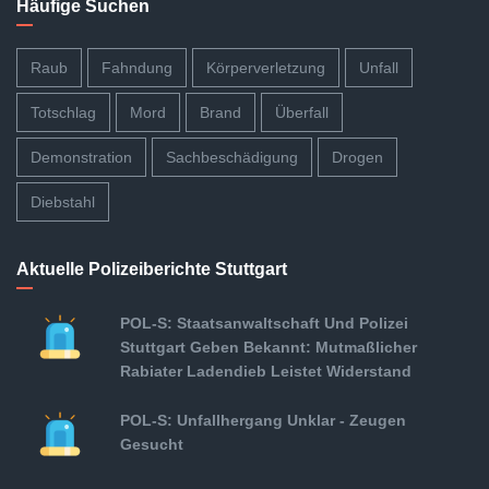
Häufige Suchen
Raub
Fahndung
Körperverletzung
Unfall
Totschlag
Mord
Brand
Überfall
Demonstration
Sachbeschädigung
Drogen
Diebstahl
Aktuelle Polizeiberichte Stuttgart
POL-S: Staatsanwaltschaft Und Polizei
Stuttgart Geben Bekannt: Mutmaßlicher
Rabiater Ladendieb Leistet Widerstand
POL-S: Unfallhergang Unklar - Zeugen
Gesucht