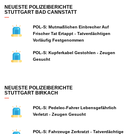
NEUESTE POLIZEIBERICHTE
STUTTGART BAD CANNSTATT
POL-S: Mutmaßlichen Einbrecher Auf
Frischer Tat Ertappt - Tatverdächtigen
Vorläufig Festgenommen
POL-S: Kupferkabel Gestohlen - Zeugen
Gesucht
NEUESTE POLIZEIBERICHTE
STUTTGART BIRKACH
POL-S: Pedelec-Fahrer Lebensgefährlich
Verletzt - Zeugen Gesucht
POL-S: Fahrzeuge Zerkratzt - Tatverdächtige