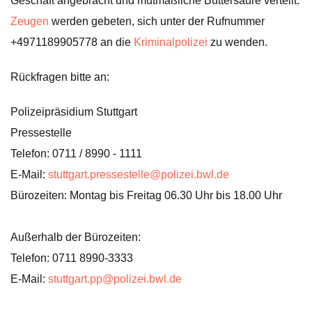
Geschäft angebracht und mutmaßliche Buttersäure verteilt.
Zeugen
werden gebeten, sich unter der Rufnummer
+4971189905778 an die
Kriminalpolizei
zu wenden.
Rückfragen bitte an:
Polizeipräsidium Stuttgart
Pressestelle
Telefon: 0711 / 8990 - 1111
E-Mail:
stuttgart.pressestelle@polizei.bwl.de
Bürozeiten: Montag bis Freitag 06.30 Uhr bis 18.00 Uhr
Außerhalb der Bürozeiten:
Telefon: 0711 8990-3333
E-Mail:
stuttgart.pp@polizei.bwl.de