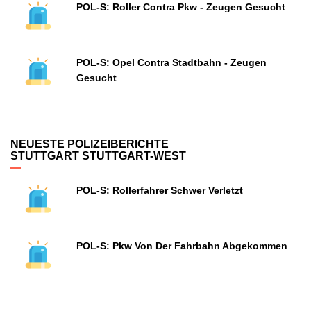
POL-S: Roller Contra Pkw - Zeugen Gesucht
POL-S: Opel Contra Stadtbahn - Zeugen
Gesucht
NEUESTE POLIZEIBERICHTE
STUTTGART STUTTGART-WEST
POL-S: Rollerfahrer Schwer Verletzt
POL-S: Pkw Von Der Fahrbahn Abgekommen