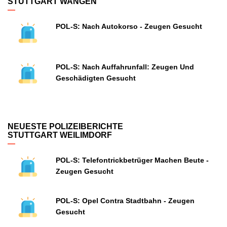
STUTTGART WANGEN
POL-S: Nach Autokorso - Zeugen Gesucht
POL-S: Nach Auffahrunfall: Zeugen Und
Geschädigten Gesucht
NEUESTE POLIZEIBERICHTE
STUTTGART WEILIMDORF
POL-S: Telefontrickbetrüger Machen Beute -
Zeugen Gesucht
POL-S: Opel Contra Stadtbahn - Zeugen
Gesucht