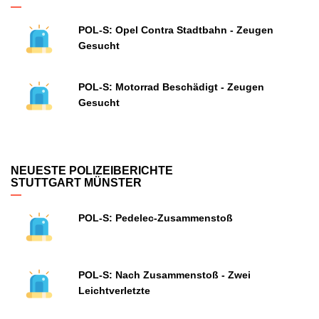
POL-S: Opel Contra Stadtbahn - Zeugen
Gesucht
POL-S: Motorrad Beschädigt - Zeugen
Gesucht
NEUESTE POLIZEIBERICHTE
STUTTGART MÜNSTER
POL-S: Pedelec-Zusammenstoß
POL-S: Nach Zusammenstoß - Zwei
Leichtverletzte