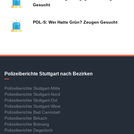
Gesucht
POL-S: Wer Hatte Grün? Zeugen Gesucht
Polizeiberichte Stuttgart nach Bezirken
Polizeiberichte Stuttgart-Mitte
Polizeiberichte Stuttgart-Nord
Polizeiberichte Stuttgart-Ost
Polizeiberichte Stuttgart-West
Polizeiberichte Bad Cannstatt
Polizeiberichte Birkach
Polizeiberichte Botnang
Polizeiberichte Degerloch