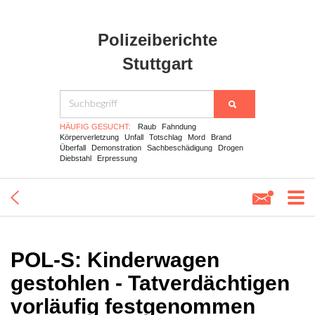
Polizeiberichte
Stuttgart
HÄUFIG GESUCHT:
Raub
Fahndung
Körperverletzung
Unfall
Totschlag
Mord
Brand
Überfall
Demonstration
Sachbeschädigung
Drogen
Diebstahl
Erpressung
POL-S: Kinderwagen
gestohlen - Tatverdächtigen
vorläufig festgenommen