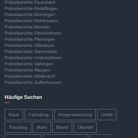
Polizeiberichte Feuerbach
Polizeiberichte Hedelfingen
Polizeiberichte Möhringen
Polizeiberichte Mühlhausen
Polizeiberichte Münster
Polizeiberichte Obertürkheim
Polizeiberichte Plieningen
Polizeiberichte Sillenbuch
Polizeiberichte Stammheim
Polizeiberichte Untertürkheim
Polizeiberichte Vaihingen
Polizeiberichte Wangen
Polizeiberichte Weilimdorf
Polizeiberichte Zuffenhausen
Häufige Suchen
Raub
Fahndung
Körperverletzung
Unfall
Totschlag
Mord
Brand
Überfall