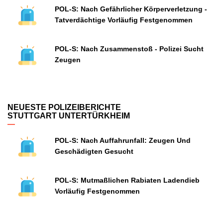
POL-S: Nach Gefährlicher Körperverletzung -
Tatverdächtige Vorläufig Festgenommen
POL-S: Nach Zusammenstoß - Polizei Sucht
Zeugen
NEUESTE POLIZEIBERICHTE
STUTTGART UNTERTÜRKHEIM
POL-S: Nach Auffahrunfall: Zeugen Und
Geschädigten Gesucht
POL-S: Mutmaßlichen Rabiaten Ladendieb
Vorläufig Festgenommen