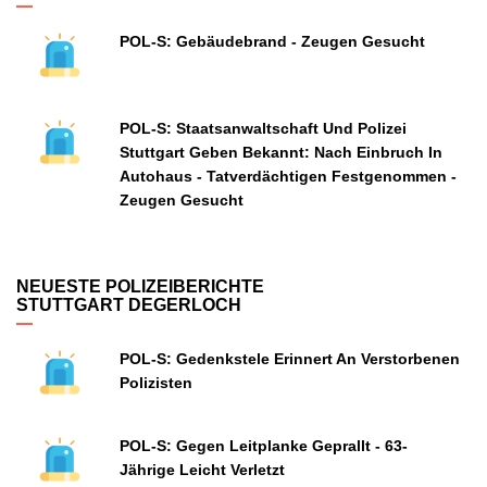
POL-S: Gebäudebrand - Zeugen Gesucht
POL-S: Staatsanwaltschaft Und Polizei
Stuttgart Geben Bekannt: Nach Einbruch In
Autohaus - Tatverdächtigen Festgenommen -
Zeugen Gesucht
NEUESTE POLIZEIBERICHTE
STUTTGART DEGERLOCH
POL-S: Gedenkstele Erinnert An Verstorbenen
Polizisten
POL-S: Gegen Leitplanke Geprallt - 63-
Jährige Leicht Verletzt