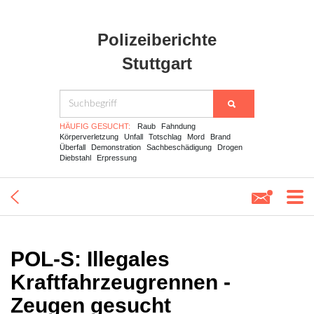
Polizeiberichte
Stuttgart
HÄUFIG GESUCHT:
Raub
Fahndung
Körperverletzung
Unfall
Totschlag
Mord
Brand
Überfall
Demonstration
Sachbeschädigung
Drogen
Diebstahl
Erpressung
POL-S: Illegales
Kraftfahrzeugrennen -
Zeugen gesucht