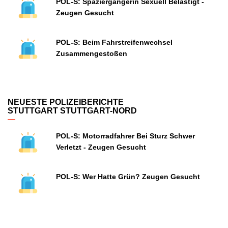
POL-S: Spaziergängerin Sexuell Belästigt -
Zeugen Gesucht
POL-S: Beim Fahrstreifenwechsel
Zusammengestoßen
NEUESTE POLIZEIBERICHTE
STUTTGART STUTTGART-NORD
POL-S: Motorradfahrer Bei Sturz Schwer
Verletzt - Zeugen Gesucht
POL-S: Wer Hatte Grün? Zeugen Gesucht