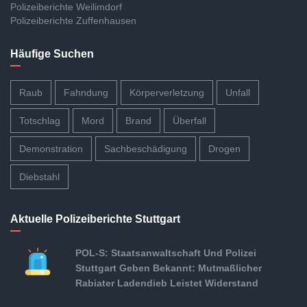
Polizeiberichte Weilimdorf
Polizeiberichte Zuffenhausen
Häufige Suchen
Raub
Fahndung
Körperverletzung
Unfall
Totschlag
Mord
Brand
Überfall
Demonstration
Sachbeschädigung
Drogen
Diebstahl
Aktuelle Polizeiberichte Stuttgart
POL-S: Staatsanwaltschaft Und Polizei
Stuttgart Geben Bekannt: Mutmaßlicher
Rabiater Ladendieb Leistet Widerstand