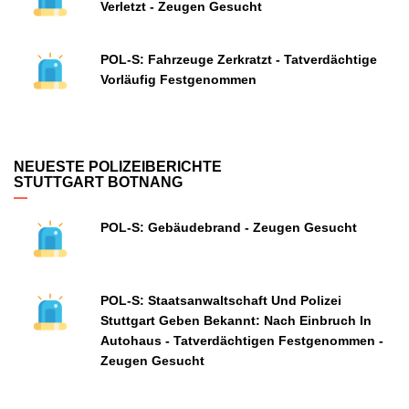
Verletzt - Zeugen Gesucht
POL-S: Fahrzeuge Zerkratzt - Tatverdächtige
Vorläufig Festgenommen
NEUESTE POLIZEIBERICHTE
STUTTGART BOTNANG
POL-S: Gebäudebrand - Zeugen Gesucht
POL-S: Staatsanwaltschaft Und Polizei
Stuttgart Geben Bekannt: Nach Einbruch In
Autohaus - Tatverdächtigen Festgenommen -
Zeugen Gesucht