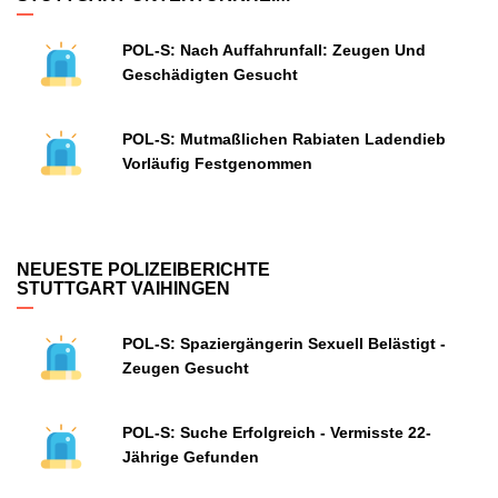
POL-S: Nach Auffahrunfall: Zeugen Und
Geschädigten Gesucht
POL-S: Mutmaßlichen Rabiaten Ladendieb
Vorläufig Festgenommen
NEUESTE POLIZEIBERICHTE
STUTTGART VAIHINGEN
POL-S: Spaziergängerin Sexuell Belästigt -
Zeugen Gesucht
POL-S: Suche Erfolgreich - Vermisste 22-
Jährige Gefunden