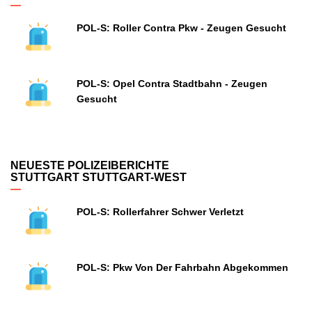
POL-S: Roller Contra Pkw - Zeugen Gesucht
POL-S: Opel Contra Stadtbahn - Zeugen
Gesucht
NEUESTE POLIZEIBERICHTE
STUTTGART STUTTGART-WEST
POL-S: Rollerfahrer Schwer Verletzt
POL-S: Pkw Von Der Fahrbahn Abgekommen