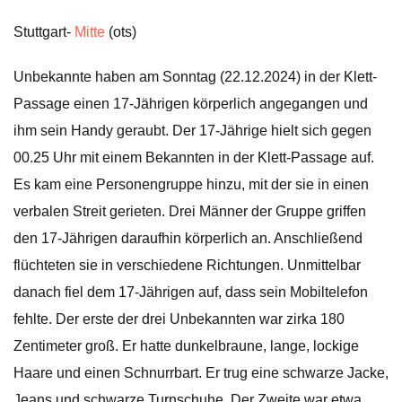
Stuttgart-
Mitte
(ots)
Unbekannte haben am Sonntag (22.12.2024) in der Klett-
Passage einen 17-Jährigen körperlich angegangen und
ihm sein Handy geraubt. Der 17-Jährige hielt sich gegen
00.25 Uhr mit einem Bekannten in der Klett-Passage auf.
Es kam eine Personengruppe hinzu, mit der sie in einen
verbalen Streit gerieten. Drei Männer der Gruppe griffen
den 17-Jährigen daraufhin körperlich an. Anschließend
flüchteten sie in verschiedene Richtungen. Unmittelbar
danach fiel dem 17-Jährigen auf, dass sein Mobiltelefon
fehlte. Der erste der drei Unbekannten war zirka 180
Zentimeter groß. Er hatte dunkelbraune, lange, lockige
Haare und einen Schnurrbart. Er trug eine schwarze Jacke,
Jeans und schwarze Turnschuhe. Der Zweite war etwa