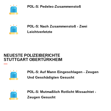
POL-S: Pedelec-Zusammenstoß
POL-S: Nach Zusammenstoß - Zwei
Leichtverletzte
NEUESTE POLIZEIBERICHTE
STUTTGART OBERTÜRKHEIM
POL-S: Auf Mann Eingeschlagen - Zeugen
Und Geschädigten Gesucht
POL-S: Mutmaßlich Rotlicht Missachtet -
Zeugen Gesucht