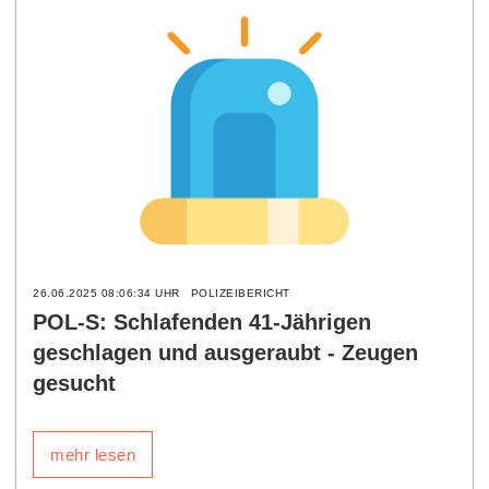
26.06.2025 08:06:34 UHR
POLIZEIBERICHT
POL-S: Schlafenden 41-Jährigen
geschlagen und ausgeraubt - Zeugen
gesucht
mehr lesen