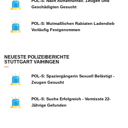
POL-S: Nach Auffahrunfall: Zeugen Und
Geschädigten Gesucht
POL-S: Mutmaßlichen Rabiaten Ladendieb
Vorläufig Festgenommen
NEUESTE POLIZEIBERICHTE
STUTTGART VAIHINGEN
POL-S: Spaziergängerin Sexuell Belästigt -
Zeugen Gesucht
POL-S: Suche Erfolgreich - Vermisste 22-
Jährige Gefunden