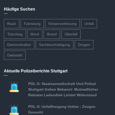
Häufige Suchen
Raub
Fahndung
Körperverletzung
Unfall
Totschlag
Mord
Brand
Überfall
Demonstration
Sachbeschädigung
Drogen
Diebstahl
Aktuelle Polizeiberichte Stuttgart
POL-S: Staatsanwaltschaft Und Polizei
Stuttgart Geben Bekannt: Mutmaßlicher
Rabiater Ladendieb Leistet Widerstand
POL-S: Unfallhergang Unklar - Zeugen
Gesucht