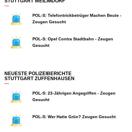
STUTTGART WEILIMDORF
POL-S: Telefontrickbetrüger Machen Beute -
Zeugen Gesucht
POL-S: Opel Contra Stadtbahn - Zeugen
Gesucht
NEUESTE POLIZEIBERICHTE
STUTTGART ZUFFENHAUSEN
POL-S: 23-Jährigen Angegriffen - Zeugen
Gesucht
POL-S: Wer Hatte Grün? Zeugen Gesucht