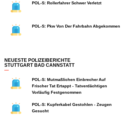
POL-S: Rollerfahrer Schwer Verletzt
POL-S: Pkw Von Der Fahrbahn Abgekommen
NEUESTE POLIZEIBERICHTE
STUTTGART BAD CANNSTATT
POL-S: Mutmaßlichen Einbrecher Auf
Frischer Tat Ertappt - Tatverdächtigen
Vorläufig Festgenommen
POL-S: Kupferkabel Gestohlen - Zeugen
Gesucht