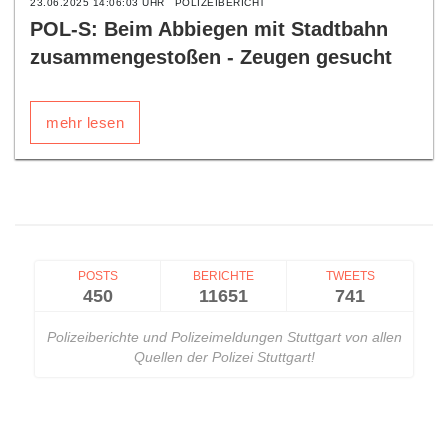
23.06.2025 14:06:03 UHR
POLIZEIBERICHT
POL-S: Beim Abbiegen mit Stadtbahn
zusammengestoßen - Zeugen gesucht
mehr lesen
POSTS
BERICHTE
TWEETS
450
11651
741
Polizeiberichte und Polizeimeldungen Stuttgart von allen
Quellen der Polizei Stuttgart!