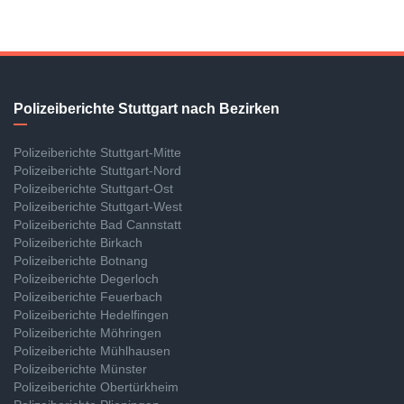
Polizeiberichte Stuttgart nach Bezirken
Polizeiberichte Stuttgart-Mitte
Polizeiberichte Stuttgart-Nord
Polizeiberichte Stuttgart-Ost
Polizeiberichte Stuttgart-West
Polizeiberichte Bad Cannstatt
Polizeiberichte Birkach
Polizeiberichte Botnang
Polizeiberichte Degerloch
Polizeiberichte Feuerbach
Polizeiberichte Hedelfingen
Polizeiberichte Möhringen
Polizeiberichte Mühlhausen
Polizeiberichte Münster
Polizeiberichte Obertürkheim