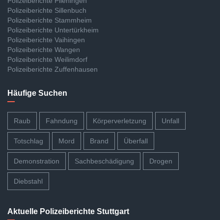
Polizeiberichte Plieningen
Polizeiberichte Sillenbuch
Polizeiberichte Stammheim
Polizeiberichte Untertürkheim
Polizeiberichte Vaihingen
Polizeiberichte Wangen
Polizeiberichte Weilimdorf
Polizeiberichte Zuffenhausen
Häufige Suchen
Raub
Fahndung
Körperverletzung
Unfall
Totschlag
Mord
Brand
Überfall
Demonstration
Sachbeschädigung
Drogen
Diebstahl
Aktuelle Polizeiberichte Stuttgart