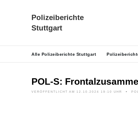
Polizeiberichte
Stuttgart
Alle Polizeiberichte Stuttgart
Polizeiberich
POL-S: Frontalzusammen
VERÖFFENTLICHT AM 12.10.2024 19:10 UHR
PO