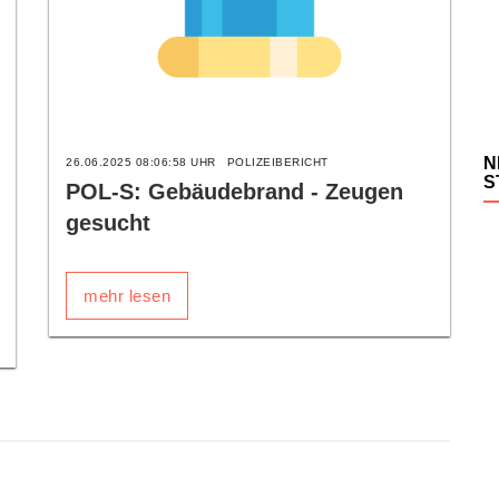
N
26.06.2025 08:06:58 UHR
POLIZEIBERICHT
S
POL-S: Gebäudebrand - Zeugen
gesucht
mehr lesen