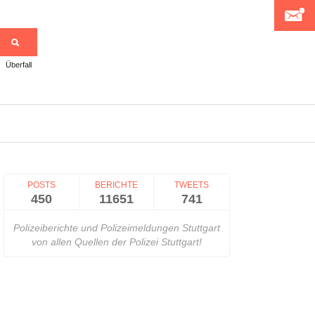
Überfall
>
POSTS
BERICHTE
TWEETS
450
11651
741
Polizeiberichte und Polizeimeldungen Stuttgart
von allen Quellen der Polizei Stuttgart!