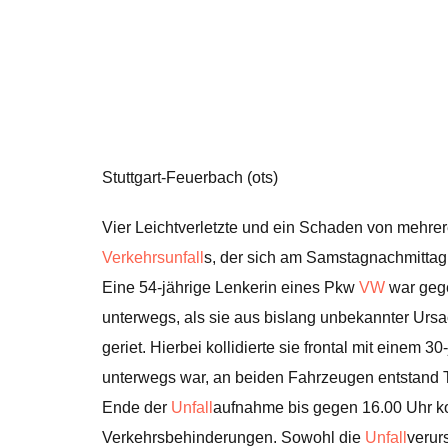
Stuttgart-Feuerbach (ots)
Vier Leichtverletzte und ein Schaden von mehre
Verkehrsunfall
s, der sich am Samstagnachmittag 
Eine 54-jährige Lenkerin eines Pkw
VW
war gege
unterwegs, als sie aus bislang unbekannter Ursa
geriet. Hierbei kollidierte sie frontal mit einem 
unterwegs war, an beiden Fahrzeugen entstand 
Ende der
Unfall
aufnahme bis gegen 16.00 Uhr ko
Verkehrsbehinderungen. Sowohl die
Unfall
verur