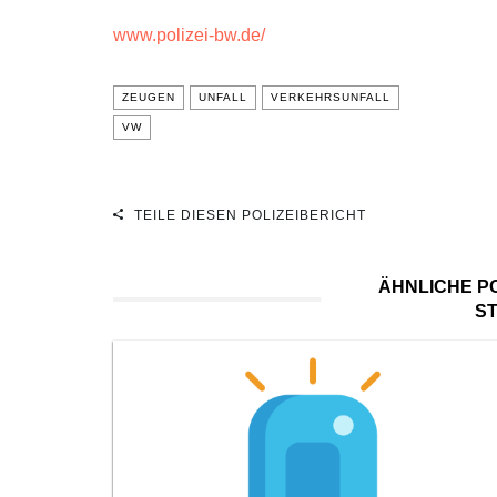
www.polizei-bw.de/
ZEUGEN
UNFALL
VERKEHRSUNFALL
VW
TEILE DIESEN POLIZEIBERICHT
ÄHNLICHE PO
S