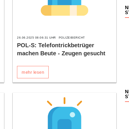
N
S
26.06.2025 08:06:31 UHR
POLIZEIBERICHT
POL-S: Telefontrickbetrüger
machen Beute - Zeugen gesucht
mehr lesen
N
S