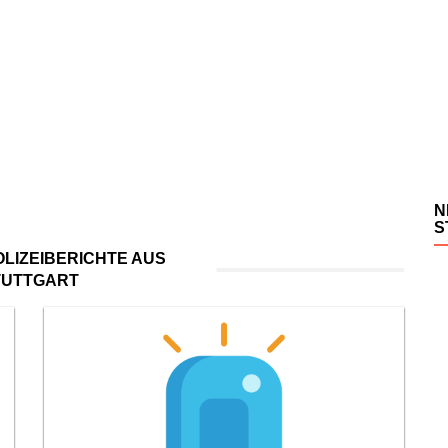
N
S
LIZEIBERICHTE AUS
TUTTGART