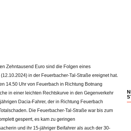
ren Zehntausend Euro sind die Folgen eines
(12.10.2024) in der Feuerbacher-Tal-Straße ereignet hat.
n 14.50 Uhr von Feuerbach in Richtung Botnang
N
che in einer leichten Rechtskurve in den Gegenverkehr
S
30-jährigen Dacia-Fahrer, der in Richtung Feuerbach
Totalschaden. Die Feuerbacher-Tal-Straße war bis zum
mplett gesperrt, es kam zu geringen
sacherin und ihr 15-jähriger Beifahrer als auch der 30-