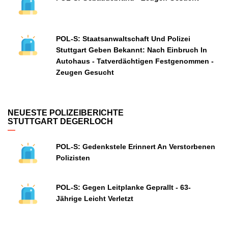
POL-S: Staatsanwaltschaft Und Polizei
Stuttgart Geben Bekannt: Nach Einbruch In
Autohaus - Tatverdächtigen Festgenommen -
Zeugen Gesucht
NEUESTE POLIZEIBERICHTE
STUTTGART DEGERLOCH
POL-S: Gedenkstele Erinnert An Verstorbenen
Polizisten
POL-S: Gegen Leitplanke Geprallt - 63-
Jährige Leicht Verletzt