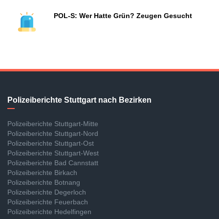
POL-S: Wer Hatte Grün? Zeugen Gesucht
Polizeiberichte Stuttgart nach Bezirken
Polizeiberichte Stuttgart-Mitte
Polizeiberichte Stuttgart-Nord
Polizeiberichte Stuttgart-Ost
Polizeiberichte Stuttgart-West
Polizeiberichte Bad Cannstatt
Polizeiberichte Birkach
Polizeiberichte Botnang
Polizeiberichte Degerloch
Polizeiberichte Feuerbach
Polizeiberichte Hedelfingen