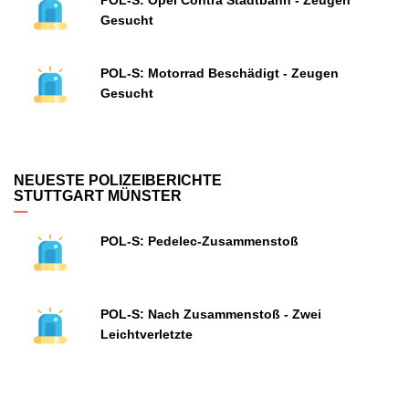
POL-S: Opel Contra Stadtbahn - Zeugen
Gesucht
POL-S: Motorrad Beschädigt - Zeugen
Gesucht
NEUESTE POLIZEIBERICHTE
STUTTGART MÜNSTER
POL-S: Pedelec-Zusammenstoß
POL-S: Nach Zusammenstoß - Zwei
Leichtverletzte