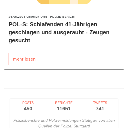
26.06.2025 08:06:34 UHR
POLIZEIBERICHT
POL-S: Schlafenden 41-Jährigen
geschlagen und ausgeraubt - Zeugen
gesucht
mehr lesen
POSTS
BERICHTE
TWEETS
450
11651
741
Polizeiberichte und Polizeimeldungen Stuttgart von allen
Quellen der Polizei Stuttgart!