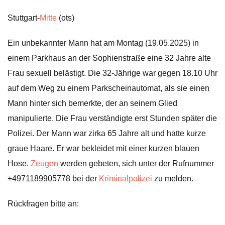
Stuttgart-
Mitte
(ots)
Ein unbekannter Mann hat am Montag (19.05.2025) in
einem Parkhaus an der Sophienstraße eine 32 Jahre alte
Frau sexuell belästigt. Die 32-Jährige war gegen 18.10 Uhr
auf dem Weg zu einem Parkscheinautomat, als sie einen
Mann hinter sich bemerkte, der an seinem Glied
manipulierte. Die Frau verständigte erst Stunden später die
Polizei. Der Mann war zirka 65 Jahre alt und hatte kurze
graue Haare. Er war bekleidet mit einer kurzen blauen
Hose.
Zeugen
werden gebeten, sich unter der Rufnummer
+4971189905778 bei der
Kriminalpolizei
zu melden.
Rückfragen bitte an: