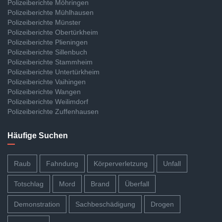
Polizeiberichte Möhringen
Polizeiberichte Mühlhausen
Polizeiberichte Münster
Polizeiberichte Obertürkheim
Polizeiberichte Plieningen
Polizeiberichte Sillenbuch
Polizeiberichte Stammheim
Polizeiberichte Untertürkheim
Polizeiberichte Vaihingen
Polizeiberichte Wangen
Polizeiberichte Weilimdorf
Polizeiberichte Zuffenhausen
Häufige Suchen
Raub
Fahndung
Körperverletzung
Unfall
Totschlag
Mord
Brand
Überfall
Demonstration
Sachbeschädigung
Drogen