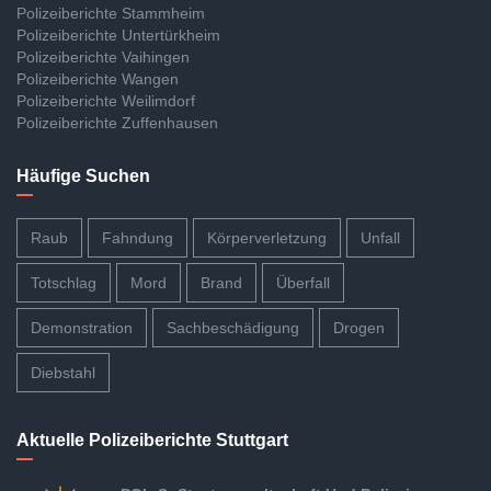
Polizeiberichte Stammheim
Polizeiberichte Untertürkheim
Polizeiberichte Vaihingen
Polizeiberichte Wangen
Polizeiberichte Weilimdorf
Polizeiberichte Zuffenhausen
Häufige Suchen
Raub
Fahndung
Körperverletzung
Unfall
Totschlag
Mord
Brand
Überfall
Demonstration
Sachbeschädigung
Drogen
Diebstahl
Aktuelle Polizeiberichte Stuttgart