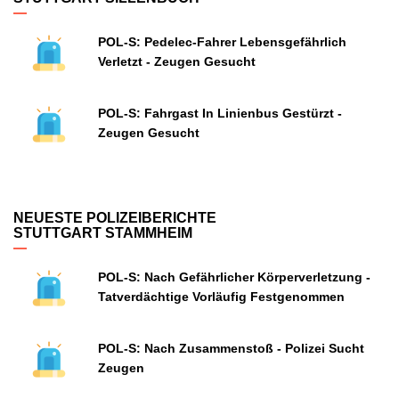
POL-S: Pedelec-Fahrer Lebensgefährlich
Verletzt - Zeugen Gesucht
POL-S: Fahrgast In Linienbus Gestürzt -
Zeugen Gesucht
NEUESTE POLIZEIBERICHTE
STUTTGART STAMMHEIM
POL-S: Nach Gefährlicher Körperverletzung -
Tatverdächtige Vorläufig Festgenommen
POL-S: Nach Zusammenstoß - Polizei Sucht
Zeugen