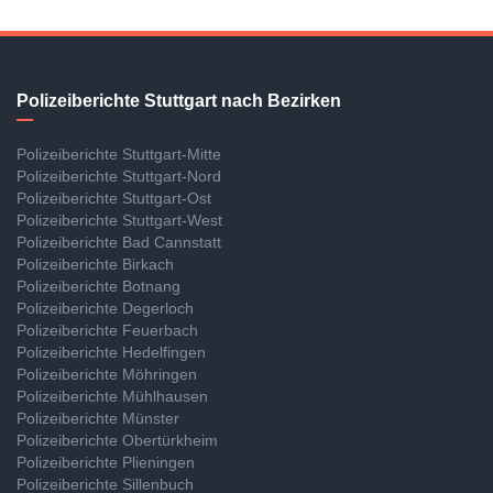
Polizeiberichte Stuttgart nach Bezirken
Polizeiberichte Stuttgart-Mitte
Polizeiberichte Stuttgart-Nord
Polizeiberichte Stuttgart-Ost
Polizeiberichte Stuttgart-West
Polizeiberichte Bad Cannstatt
Polizeiberichte Birkach
Polizeiberichte Botnang
Polizeiberichte Degerloch
Polizeiberichte Feuerbach
Polizeiberichte Hedelfingen
Polizeiberichte Möhringen
Polizeiberichte Mühlhausen
Polizeiberichte Münster
Polizeiberichte Obertürkheim
Polizeiberichte Plieningen
Polizeiberichte Sillenbuch