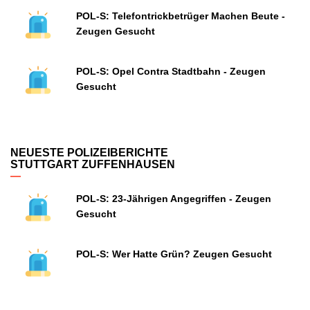
POL-S: Telefontrickbetrüger Machen Beute -
Zeugen Gesucht
POL-S: Opel Contra Stadtbahn - Zeugen
Gesucht
NEUESTE POLIZEIBERICHTE
STUTTGART ZUFFENHAUSEN
POL-S: 23-Jährigen Angegriffen - Zeugen
Gesucht
POL-S: Wer Hatte Grün? Zeugen Gesucht