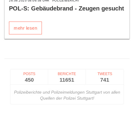
26.06.2025 08:06:58 UHR
POLIZEIBERICHT
POL-S: Gebäudebrand - Zeugen gesucht
mehr lesen
POSTS
BERICHTE
TWEETS
450
11651
741
Polizeiberichte und Polizeimeldungen Stuttgart von allen
Quellen der Polizei Stuttgart!