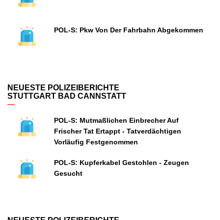
POL-S: Pkw Von Der Fahrbahn Abgekommen
NEUESTE POLIZEIBERICHTE
STUTTGART BAD CANNSTATT
POL-S: Mutmaßlichen Einbrecher Auf
Frischer Tat Ertappt - Tatverdächtigen
Vorläufig Festgenommen
POL-S: Kupferkabel Gestohlen - Zeugen
Gesucht