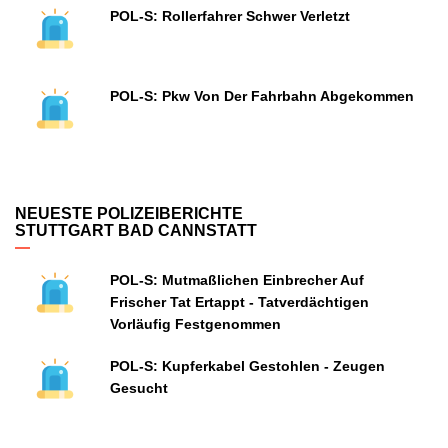
POL-S: Rollerfahrer Schwer Verletzt
POL-S: Pkw Von Der Fahrbahn Abgekommen
NEUESTE POLIZEIBERICHTE
STUTTGART BAD CANNSTATT
POL-S: Mutmaßlichen Einbrecher Auf
Frischer Tat Ertappt - Tatverdächtigen
Vorläufig Festgenommen
POL-S: Kupferkabel Gestohlen - Zeugen
Gesucht