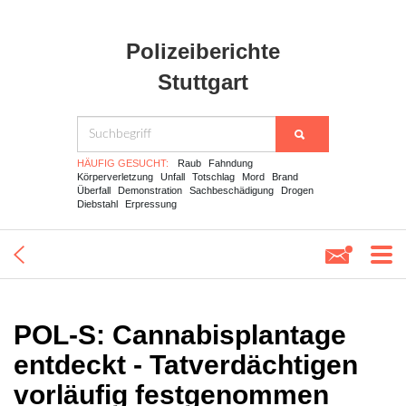
Polizeiberichte
Stuttgart
HÄUFIG GESUCHT:
Raub
Fahndung
Körperverletzung
Unfall
Totschlag
Mord
Brand
Überfall
Demonstration
Sachbeschädigung
Drogen
Diebstahl
Erpressung
POL-S: Cannabisplantage
entdeckt - Tatverdächtigen
vorläufig festgenommen