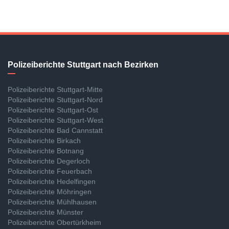
Polizeiberichte Stuttgart nach Bezirken
Polizeiberichte Stuttgart-Mitte
Polizeiberichte Stuttgart-Nord
Polizeiberichte Stuttgart-Ost
Polizeiberichte Stuttgart-West
Polizeiberichte Bad Cannstatt
Polizeiberichte Birkach
Polizeiberichte Botnang
Polizeiberichte Degerloch
Polizeiberichte Feuerbach
Polizeiberichte Hedelfingen
Polizeiberichte Möhringen
Polizeiberichte Mühlhausen
Polizeiberichte Münster
Polizeiberichte Obertürkheim