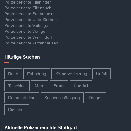
Polizeiberichte Plieningen
Polizeiberichte Sillenbuch
Polizeiberichte Stammheim
Polizeiberichte Untertürkheim
Polizeiberichte Vaihingen
Polizeiberichte Wangen
Polizeiberichte Weilimdorf
Polizeiberichte Zuffenhausen
Häufige Suchen
Raub
Fahndung
Körperverletzung
Unfall
Totschlag
Mord
Brand
Überfall
Demonstration
Sachbeschädigung
Drogen
Diebstahl
Aktuelle Polizeiberichte Stuttgart