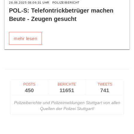
26.06.2025 08:06:31 UHR
POLIZEIBERICHT
POL-S: Telefontrickbetrüger machen
Beute - Zeugen gesucht
mehr lesen
POSTS
BERICHTE
TWEETS
450
11651
741
Polizeiberichte und Polizeimeldungen Stuttgart von allen
Quellen der Polizei Stuttgart!