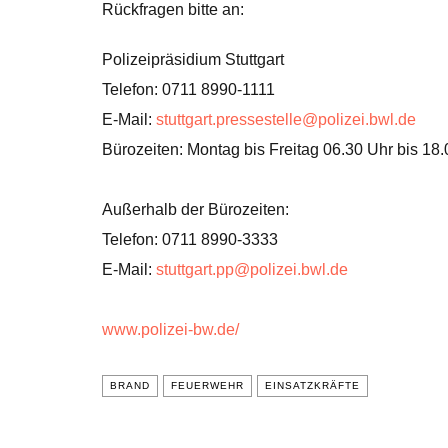
Rückfragen bitte an:
Polizeipräsidium Stuttgart
Telefon: 0711 8990-1111
E-Mail:
stuttgart.pressestelle@polizei.bwl.de
Bürozeiten: Montag bis Freitag 06.30 Uhr bis 18
Außerhalb der Bürozeiten:
Telefon: 0711 8990-3333
E-Mail:
stuttgart.pp@polizei.bwl.de
www.polizei-bw.de/
BRAND
FEUERWEHR
EINSATZKRÄFTE