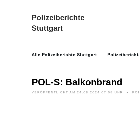
Polizeiberichte
Stuttgart
Alle Polizeiberichte Stuttgart
Polizeiberich
POL-S: Balkonbrand
VERÖFFENTLICHT AM 24.08.2024 07:08 UHR
PO