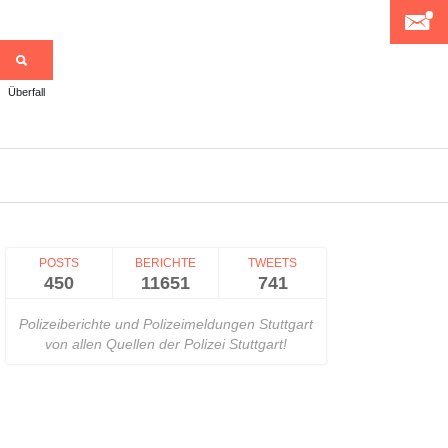
Überfall
>
POSTS
BERICHTE
TWEETS
450
11651
741
Polizeiberichte und Polizeimeldungen Stuttgart
von allen Quellen der Polizei Stuttgart!