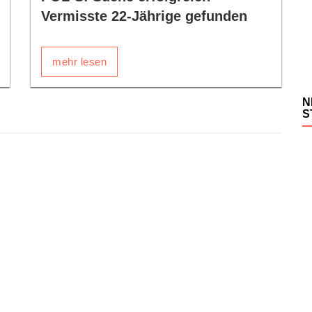
Vermisste 22-Jährige gefunden
mehr lesen
N
S