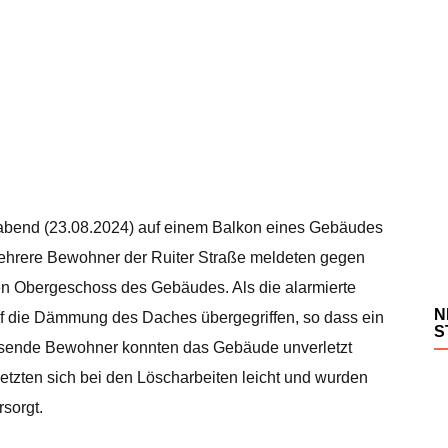
gabend (23.08.2024) auf einem Balkon eines Gebäudes
Mehrere Bewohner der Ruiter Straße meldeten gegen
n Obergeschoss des Gebäudes. Als die alarmierte
N
auf die Dämmung des Daches übergegriffen, so dass ein
S
sende Bewohner konnten das Gebäude unverletzt
etzten sich bei den Löscharbeiten leicht und wurden
rsorgt.