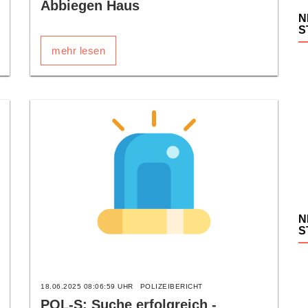
Abbiegen Haus
N
S
mehr lesen
N
S
18.06.2025 08:06:59 UHR
POLIZEIBERICHT
POL-S: Suche erfolgreich -