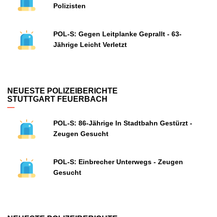
Polizisten
POL-S: Gegen Leitplanke Geprallt - 63-
Jährige Leicht Verletzt
NEUESTE POLIZEIBERICHTE
STUTTGART FEUERBACH
POL-S: 86-Jährige In Stadtbahn Gestürzt -
Zeugen Gesucht
POL-S: Einbrecher Unterwegs - Zeugen
Gesucht