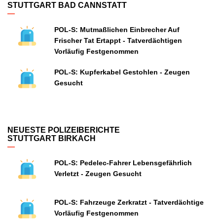
STUTTGART BAD CANNSTATT
POL-S: Mutmaßlichen Einbrecher Auf
Frischer Tat Ertappt - Tatverdächtigen
Vorläufig Festgenommen
POL-S: Kupferkabel Gestohlen - Zeugen
Gesucht
NEUESTE POLIZEIBERICHTE
STUTTGART BIRKACH
POL-S: Pedelec-Fahrer Lebensgefährlich
Verletzt - Zeugen Gesucht
POL-S: Fahrzeuge Zerkratzt - Tatverdächtige
Vorläufig Festgenommen