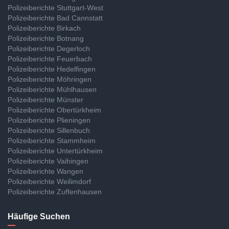
Polizeiberichte Stuttgart-West
Polizeiberichte Bad Cannstatt
Polizeiberichte Birkach
Polizeiberichte Botnang
Polizeiberichte Degerloch
Polizeiberichte Feuerbach
Polizeiberichte Hedelfingen
Polizeiberichte Möhringen
Polizeiberichte Mühlhausen
Polizeiberichte Münster
Polizeiberichte Obertürkheim
Polizeiberichte Plieningen
Polizeiberichte Sillenbuch
Polizeiberichte Stammheim
Polizeiberichte Untertürkheim
Polizeiberichte Vaihingen
Polizeiberichte Wangen
Polizeiberichte Weilimdorf
Polizeiberichte Zuffenhausen
Häufige Suchen