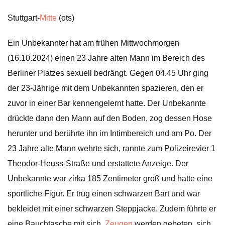
Stuttgart-
Mitte
(ots)
Ein Unbekannter hat am frühen Mittwochmorgen
(16.10.2024) einen 23 Jahre alten Mann im Bereich des
Berliner Platzes sexuell bedrängt. Gegen 04.45 Uhr ging
der 23-Jährige mit dem Unbekannten spazieren, den er
zuvor in einer Bar kennengelernt hatte. Der Unbekannte
drückte dann den Mann auf den Boden, zog dessen Hose
herunter und berührte ihn im Intimbereich und am Po. Der
23 Jahre alte Mann wehrte sich, rannte zum Polizeirevier 1
Theodor-Heuss-Straße und erstattete Anzeige. Der
Unbekannte war zirka 185 Zentimeter groß und hatte eine
sportliche Figur. Er trug einen schwarzen Bart und war
bekleidet mit einer schwarzen Steppjacke. Zudem führte er
eine Bauchtasche mit sich.
Zeugen
werden gebeten, sich