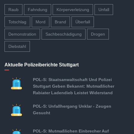
Raub
Fahndung
Körperverletzung
Unfall
Totschlag
Mord
Brand
Überfall
Demonstration
Sachbeschädigung
Drogen
Diebstahl
Aktuelle Polizeiberichte Stuttgart
POL-S: Staatsanwaltschaft Und Polizei
Stuttgart Geben Bekannt: Mutmaßlicher
Rabiater Ladendieb Leistet Widerstand
POL-S: Unfallhergang Unklar - Zeugen
Gesucht
POL-S: Mutmaßlichen Einbrecher Auf