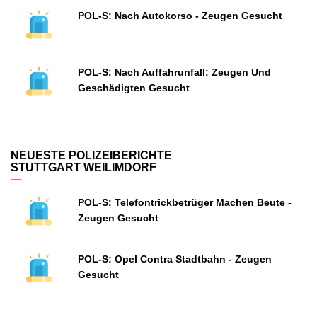
POL-S: Nach Autokorso - Zeugen Gesucht
POL-S: Nach Auffahrunfall: Zeugen Und
Geschädigten Gesucht
NEUESTE POLIZEIBERICHTE
STUTTGART WEILIMDORF
POL-S: Telefontrickbetrüger Machen Beute -
Zeugen Gesucht
POL-S: Opel Contra Stadtbahn - Zeugen
Gesucht