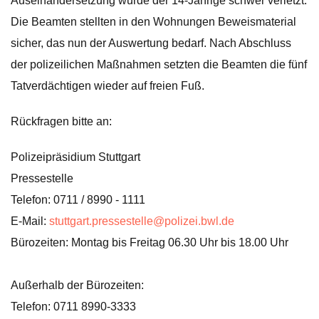
Auseinandersetzung wurde der 14-Jährige schwer verletzt.
Die Beamten stellten in den Wohnungen Beweismaterial
sicher, das nun der Auswertung bedarf. Nach Abschluss
der polizeilichen Maßnahmen setzten die Beamten die fünf
Tatverdächtigen wieder auf freien Fuß.
Rückfragen bitte an:
Polizeipräsidium Stuttgart
Pressestelle
Telefon: 0711 / 8990 - 1111
E-Mail:
stuttgart.pressestelle@polizei.bwl.de
Bürozeiten: Montag bis Freitag 06.30 Uhr bis 18.00 Uhr
Außerhalb der Bürozeiten:
Telefon: 0711 8990-3333