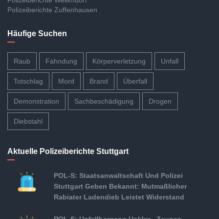
Polizeiberichte Weilimdorf
Polizeiberichte Zuffenhausen
Häufige Suchen
Raub
Fahndung
Körperverletzung
Unfall
Totschlag
Mord
Brand
Überfall
Demonstration
Sachbeschädigung
Drogen
Diebstahl
Aktuelle Polizeiberichte Stuttgart
POL-S: Staatsanwaltschaft Und Polizei
Stuttgart Geben Bekannt: Mutmaßlicher
Rabiater Ladendieb Leistet Widerstand