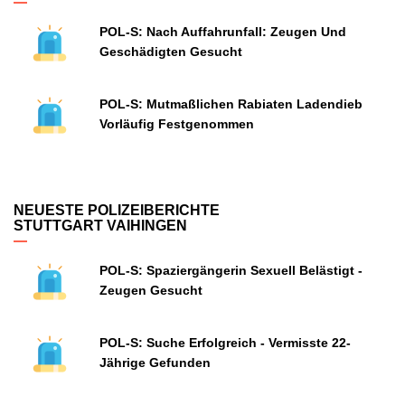
POL-S: Nach Auffahrunfall: Zeugen Und
Geschädigten Gesucht
POL-S: Mutmaßlichen Rabiaten Ladendieb
Vorläufig Festgenommen
NEUESTE POLIZEIBERICHTE
STUTTGART VAIHINGEN
POL-S: Spaziergängerin Sexuell Belästigt -
Zeugen Gesucht
POL-S: Suche Erfolgreich - Vermisste 22-
Jährige Gefunden