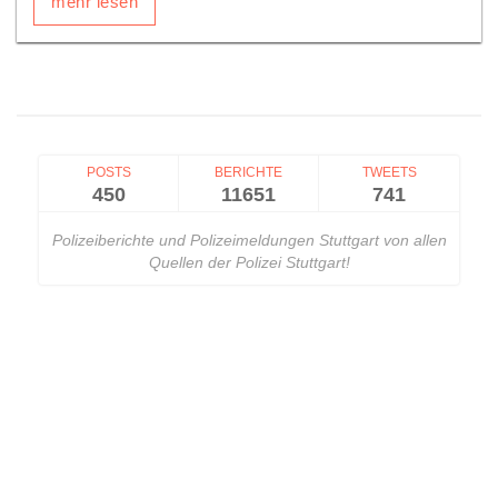
mehr lesen
POSTS
BERICHTE
TWEETS
450
11651
741
Polizeiberichte und Polizeimeldungen Stuttgart von allen
Quellen der Polizei Stuttgart!