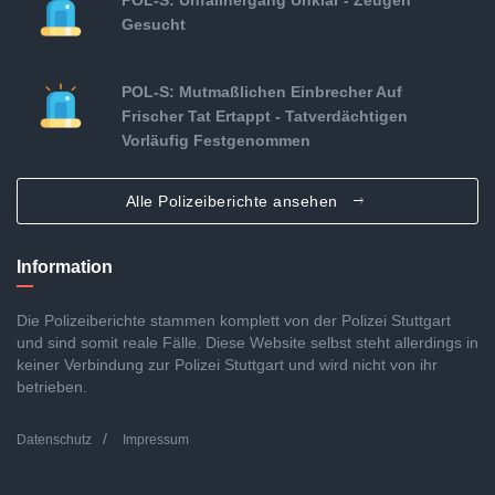
POL-S: Unfallhergang Unklar - Zeugen
Gesucht
POL-S: Mutmaßlichen Einbrecher Auf
Frischer Tat Ertappt - Tatverdächtigen
Vorläufig Festgenommen
Alle Polizeiberichte ansehen
Information
Die Polizeiberichte stammen komplett von der Polizei Stuttgart
und sind somit reale Fälle. Diese Website selbst steht allerdings in
keiner Verbindung zur Polizei Stuttgart und wird nicht von ihr
betrieben.
Datenschutz
Impressum