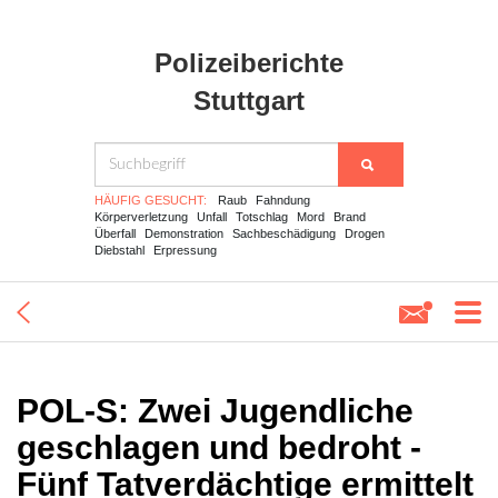
Polizeiberichte
Stuttgart
HÄUFIG GESUCHT:
Raub
Fahndung
Körperverletzung
Unfall
Totschlag
Mord
Brand
Überfall
Demonstration
Sachbeschädigung
Drogen
Diebstahl
Erpressung
POL-S: Zwei Jugendliche
geschlagen und bedroht -
Fünf Tatverdächtige ermittelt