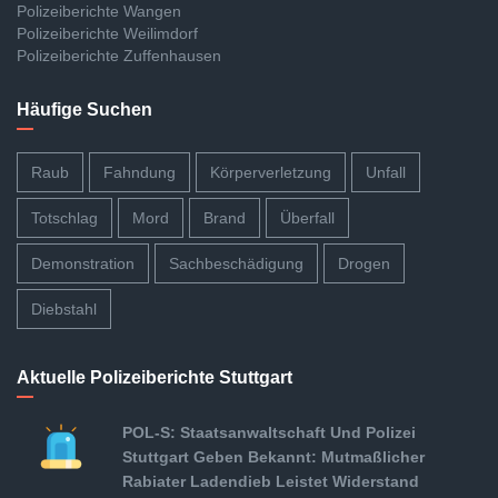
Polizeiberichte Wangen
Polizeiberichte Weilimdorf
Polizeiberichte Zuffenhausen
Häufige Suchen
Raub
Fahndung
Körperverletzung
Unfall
Totschlag
Mord
Brand
Überfall
Demonstration
Sachbeschädigung
Drogen
Diebstahl
Aktuelle Polizeiberichte Stuttgart
POL-S: Staatsanwaltschaft Und Polizei
Stuttgart Geben Bekannt: Mutmaßlicher
Rabiater Ladendieb Leistet Widerstand