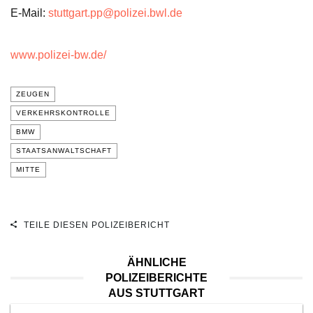
E-Mail:
stuttgart.pp@polizei.bwl.de
www.polizei-bw.de/
ZEUGEN
VERKEHRSKONTROLLE
BMW
STAATSANWALTSCHAFT
MITTE
TEILE DIESEN POLIZEIBERICHT
ÄHNLICHE
POLIZEIBERICHTE
AUS STUTTGART