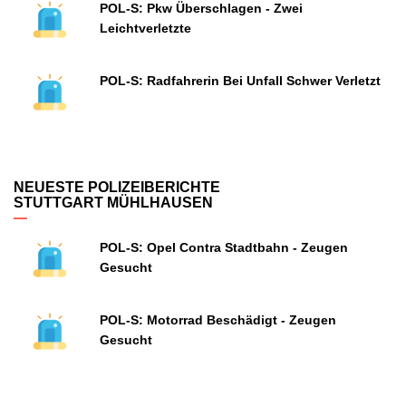
POL-S: Pkw Überschlagen - Zwei
Leichtverletzte
POL-S: Radfahrerin Bei Unfall Schwer Verletzt
NEUESTE POLIZEIBERICHTE
STUTTGART MÜHLHAUSEN
POL-S: Opel Contra Stadtbahn - Zeugen
Gesucht
POL-S: Motorrad Beschädigt - Zeugen
Gesucht