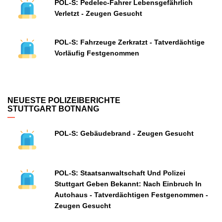
POL-S: Pedelec-Fahrer Lebensgefährlich
Verletzt - Zeugen Gesucht
POL-S: Fahrzeuge Zerkratzt - Tatverdächtige
Vorläufig Festgenommen
NEUESTE POLIZEIBERICHTE
STUTTGART BOTNANG
POL-S: Gebäudebrand - Zeugen Gesucht
POL-S: Staatsanwaltschaft Und Polizei
Stuttgart Geben Bekannt: Nach Einbruch In
Autohaus - Tatverdächtigen Festgenommen -
Zeugen Gesucht