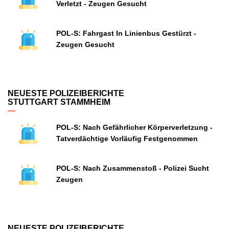
Verletzt - Zeugen Gesucht
POL-S: Fahrgast In Linienbus Gestürzt -
Zeugen Gesucht
NEUESTE POLIZEIBERICHTE
STUTTGART STAMMHEIM
POL-S: Nach Gefährlicher Körperverletzung -
Tatverdächtige Vorläufig Festgenommen
POL-S: Nach Zusammenstoß - Polizei Sucht
Zeugen
NEUESTE POLIZEIBERICHTE