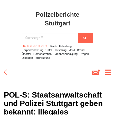
Polizeiberichte
Stuttgart
HÄUFIG GESUCHT:
Raub
Fahndung
Körperverletzung
Unfall
Totschlag
Mord
Brand
Überfall
Demonstration
Sachbeschädigung
Drogen
Diebstahl
Erpressung
POL-S: Staatsanwaltschaft
und Polizei Stuttgart geben
bekannt: Illegales