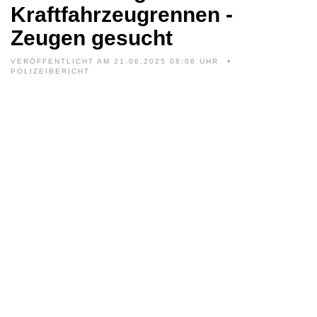
Kraftfahrzeugrennen -
Zeugen gesucht
VERÖFFENTLICHT AM 21.06.2025 08:06 UHR
POLIZEIBERICHT