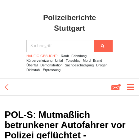
Polizeiberichte
Stuttgart
HÄUFIG GESUCHT:
Raub
Fahndung
Körperverletzung
Unfall
Totschlag
Mord
Brand
Überfall
Demonstration
Sachbeschädigung
Drogen
Diebstahl
Erpressung
POL-S: Mutmaßlich
betrunkener Autofahrer vor
Polizei geflüchtet -