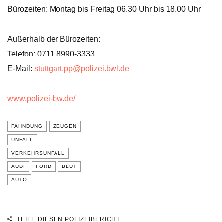
Bürozeiten: Montag bis Freitag 06.30 Uhr bis 18.00 Uhr
Außerhalb der Bürozeiten:
Telefon: 0711 8990-3333
E-Mail:
stuttgart.pp@polizei.bwl.de
www.polizei-bw.de/
FAHNDUNG
ZEUGEN
UNFALL
VERKEHRSUNFALL
AUDI
FORD
BLUT
AUTO
TEILE DIESEN POLIZEIBERICHT