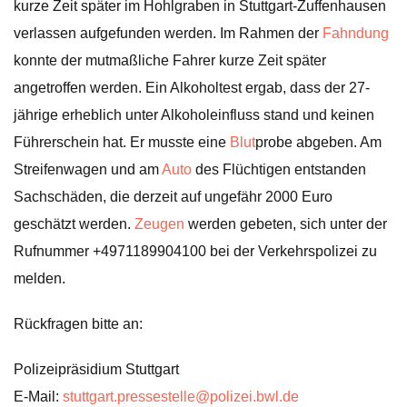
kurze Zeit später im Hohlgraben in Stuttgart-Zuffenhausen
verlassen aufgefunden werden. Im Rahmen der
Fahndung
konnte der mutmaßliche Fahrer kurze Zeit später
angetroffen werden. Ein Alkoholtest ergab, dass der 27-
jährige erheblich unter Alkoholeinfluss stand und keinen
Führerschein hat. Er musste eine
Blut
probe abgeben. Am
Streifenwagen und am
Auto
des Flüchtigen entstanden
Sachschäden, die derzeit auf ungefähr 2000 Euro
geschätzt werden.
Zeugen
werden gebeten, sich unter der
Rufnummer +4971189904100 bei der Verkehrspolizei zu
melden.
Rückfragen bitte an:
Polizeipräsidium Stuttgart
E-Mail:
stuttgart.pressestelle@polizei.bwl.de