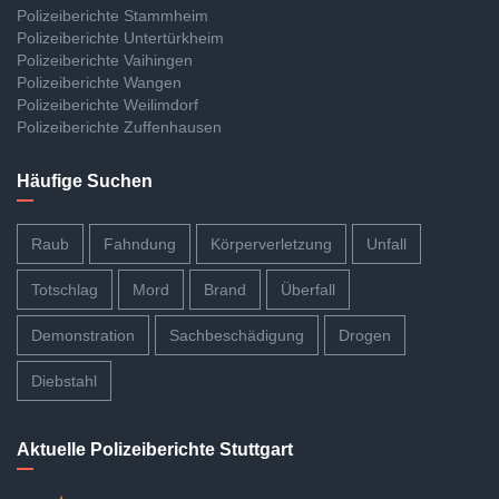
Polizeiberichte Stammheim
Polizeiberichte Untertürkheim
Polizeiberichte Vaihingen
Polizeiberichte Wangen
Polizeiberichte Weilimdorf
Polizeiberichte Zuffenhausen
Häufige Suchen
Raub
Fahndung
Körperverletzung
Unfall
Totschlag
Mord
Brand
Überfall
Demonstration
Sachbeschädigung
Drogen
Diebstahl
Aktuelle Polizeiberichte Stuttgart