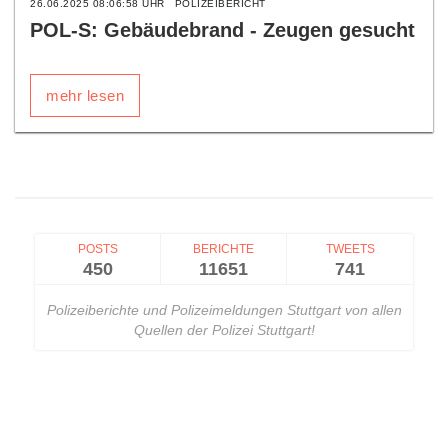
26.06.2025 08:06:58 UHR
POLIZEIBERICHT
POL-S: Gebäudebrand - Zeugen gesucht
mehr lesen
POSTS
BERICHTE
TWEETS
450
11651
741
Polizeiberichte und Polizeimeldungen Stuttgart von allen
Quellen der Polizei Stuttgart!