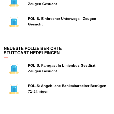
Zeugen Gesucht
POL-S: Einbrecher Unterwegs - Zeugen
Gesucht
NEUESTE POLIZEIBERICHTE
STUTTGART HEDELFINGEN
POL-S: Fahrgast In Linienbus Gestürzt -
Zeugen Gesucht
POL-S: Angebliche Bankmitarbeiter Betrügen
71-Jährigen