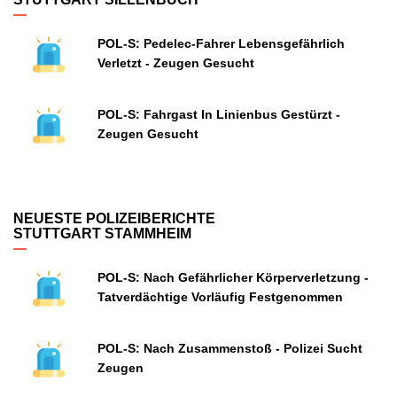
POL-S: Pedelec-Fahrer Lebensgefährlich
Verletzt - Zeugen Gesucht
POL-S: Fahrgast In Linienbus Gestürzt -
Zeugen Gesucht
NEUESTE POLIZEIBERICHTE
STUTTGART STAMMHEIM
POL-S: Nach Gefährlicher Körperverletzung -
Tatverdächtige Vorläufig Festgenommen
POL-S: Nach Zusammenstoß - Polizei Sucht
Zeugen