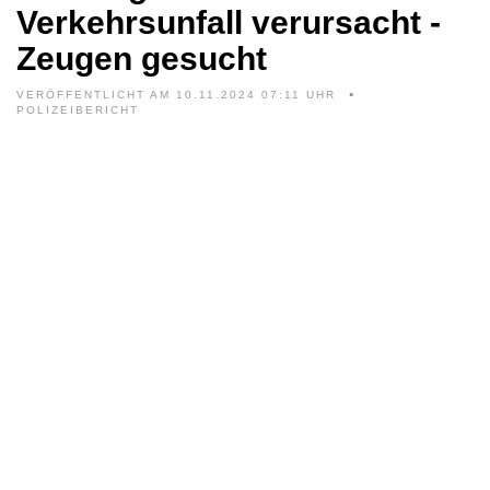
Verkehrsunfall verursacht -
Zeugen gesucht
VERÖFFENTLICHT AM 10.11.2024 07:11 UHR
POLIZEIBERICHT