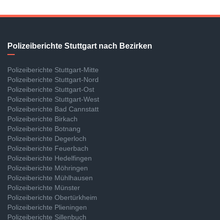
Polizeiberichte Stuttgart nach Bezirken
Polizeiberichte Stuttgart-Mitte
Polizeiberichte Stuttgart-Nord
Polizeiberichte Stuttgart-Ost
Polizeiberichte Stuttgart-West
Polizeiberichte Bad Cannstatt
Polizeiberichte Birkach
Polizeiberichte Botnang
Polizeiberichte Degerloch
Polizeiberichte Feuerbach
Polizeiberichte Hedelfingen
Polizeiberichte Möhringen
Polizeiberichte Mühlhausen
Polizeiberichte Münster
Polizeiberichte Obertürkheim
Polizeiberichte Plieningen
Polizeiberichte Sillenbuch