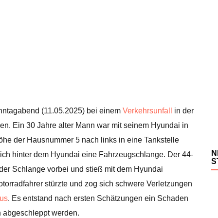
Sonntagabend (11.05.2025) bei einem
Verkehrsunfall
in der
n. Ein 30 Jahre alter Mann war mit seinem Hyundai in
öhe der Hausnummer 5 nach links in eine Tankstelle
N
ich hinter dem Hyundai eine Fahrzeugschlange. Der 44-
S
n der Schlange vorbei und stieß mit dem Hyundai
orradfahrer stürzte und zog sich schwere Verletzungen
us
. Es entstand nach ersten Schätzungen ein Schaden
n abgeschleppt werden.