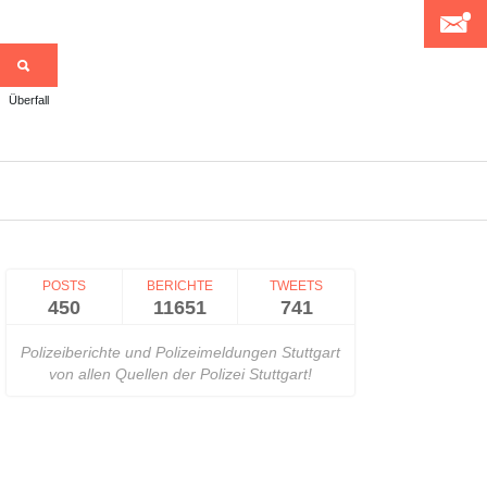
Überfall
>
POSTS
BERICHTE
TWEETS
450
11651
741
Polizeiberichte und Polizeimeldungen Stuttgart
von allen Quellen der Polizei Stuttgart!