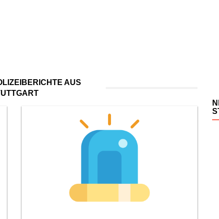
LIZEIBERICHTE AUS
TUTTGART
N
S