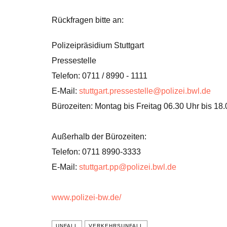
Rückfragen bitte an:
Polizeipräsidium Stuttgart
Pressestelle
Telefon: 0711 / 8990 - 1111
E-Mail:
stuttgart.pressestelle@polizei.bwl.de
Bürozeiten: Montag bis Freitag 06.30 Uhr bis 18
Außerhalb der Bürozeiten:
Telefon: 0711 8990-3333
E-Mail:
stuttgart.pp@polizei.bwl.de
www.polizei-bw.de/
UNFALL
VERKEHRSUNFALL