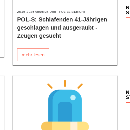
N
26.06.2025 08:06:34 UHR
POLIZEIBERICHT
S
POL-S: Schlafenden 41-Jährigen
geschlagen und ausgeraubt -
Zeugen gesucht
mehr lesen
N
S