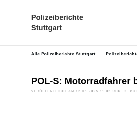
Polizeiberichte
Stuttgart
Alle Polizeiberichte Stuttgart
Polizeiberich
POL-S: Motorradfahrer b
VERÖFFENTLICHT AM 12.05.2025 11:05 UHR
PO