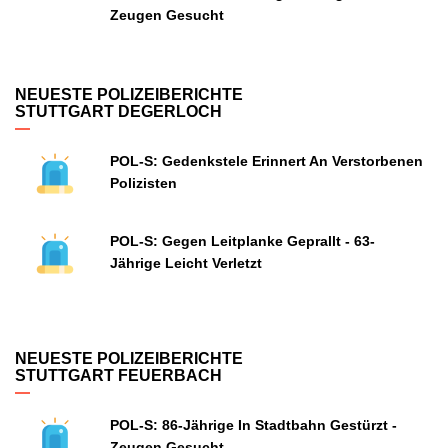
Zeugen Gesucht
NEUESTE POLIZEIBERICHTE
STUTTGART DEGERLOCH
POL-S: Gedenkstele Erinnert An Verstorbenen
Polizisten
POL-S: Gegen Leitplanke Geprallt - 63-
Jährige Leicht Verletzt
NEUESTE POLIZEIBERICHTE
STUTTGART FEUERBACH
POL-S: 86-Jährige In Stadtbahn Gestürzt -
Zeugen Gesucht