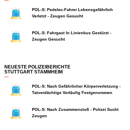
POL-S: Pedelec-Fahrer Lebensgefährlich
Verletzt - Zeugen Gesucht
POL-S: Fahrgast In Linienbus Gestürzt -
Zeugen Gesucht
NEUESTE POLIZEIBERICHTE
STUTTGART STAMMHEIM
POL-S: Nach Gefährlicher Körperverletzung -
Tatverdächtige Vorläufig Festgenommen
POL-S: Nach Zusammenstoß - Polizei Sucht
Zeugen