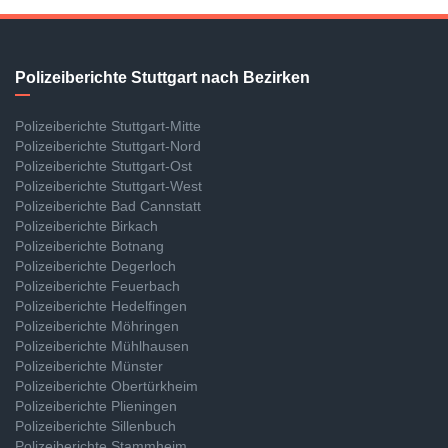
Polizeiberichte Stuttgart nach Bezirken
Polizeiberichte Stuttgart-Mitte
Polizeiberichte Stuttgart-Nord
Polizeiberichte Stuttgart-Ost
Polizeiberichte Stuttgart-West
Polizeiberichte Bad Cannstatt
Polizeiberichte Birkach
Polizeiberichte Botnang
Polizeiberichte Degerloch
Polizeiberichte Feuerbach
Polizeiberichte Hedelfingen
Polizeiberichte Möhringen
Polizeiberichte Mühlhausen
Polizeiberichte Münster
Polizeiberichte Obertürkheim
Polizeiberichte Plieningen
Polizeiberichte Sillenbuch
Polizeiberichte Stammheim