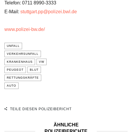
Telefon: 0711 8990-3333
E-Mail:
stuttgart.pp@polizei.bwl.de
www.polizei-bw.de/
UNFALL
VERKEHRSUNFALL
KRANKENHAUS
VW
PEUGEOT
BLUT
RETTUNGSKRÄFTE
AUTO
TEILE DIESEN POLIZEIBERICHT
ÄHNLICHE
POLIZEIBERICHTE