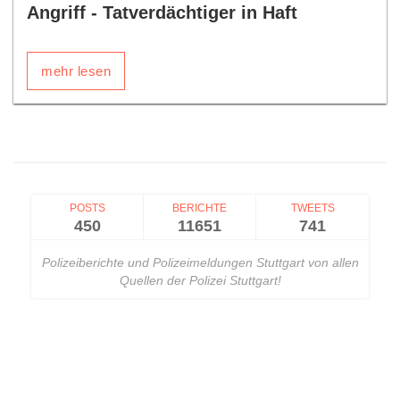
Angriff - Tatverdächtiger in Haft
mehr lesen
POSTS
BERICHTE
TWEETS
450
11651
741
Polizeiberichte und Polizeimeldungen Stuttgart von allen
Quellen der Polizei Stuttgart!