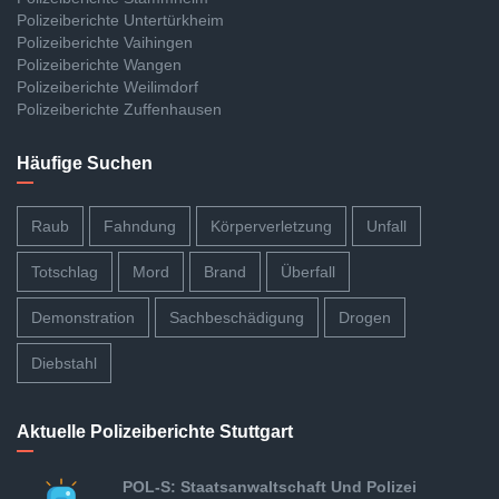
Polizeiberichte Untertürkheim
Polizeiberichte Vaihingen
Polizeiberichte Wangen
Polizeiberichte Weilimdorf
Polizeiberichte Zuffenhausen
Häufige Suchen
Raub
Fahndung
Körperverletzung
Unfall
Totschlag
Mord
Brand
Überfall
Demonstration
Sachbeschädigung
Drogen
Diebstahl
Aktuelle Polizeiberichte Stuttgart
POL-S: Staatsanwaltschaft Und Polizei