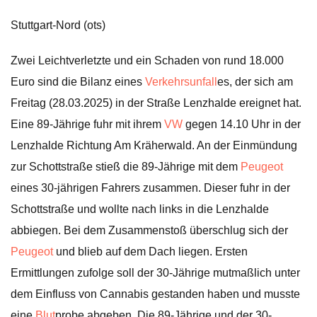
Stuttgart-Nord (ots)
Zwei Leichtverletzte und ein Schaden von rund 18.000
Euro sind die Bilanz eines
Verkehrsunfall
es, der sich am
Freitag (28.03.2025) in der Straße Lenzhalde ereignet hat.
Eine 89-Jährige fuhr mit ihrem
VW
gegen 14.10 Uhr in der
Lenzhalde Richtung Am Kräherwald. An der Einmündung
zur Schottstraße stieß die 89-Jährige mit dem
Peugeot
eines 30-jährigen Fahrers zusammen. Dieser fuhr in der
Schottstraße und wollte nach links in die Lenzhalde
abbiegen. Bei dem Zusammenstoß überschlug sich der
Peugeot
und blieb auf dem Dach liegen. Ersten
Ermittlungen zufolge soll der 30-Jährige mutmaßlich unter
dem Einfluss von Cannabis gestanden haben und musste
eine
Blut
probe abgeben. Die 89-Jährige und der 30-