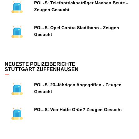
POL-S: Telefontrickbetrüger Machen Beute -
Zeugen Gesucht
POL-S: Opel Contra Stadtbahn - Zeugen
Gesucht
NEUESTE POLIZEIBERICHTE
STUTTGART ZUFFENHAUSEN
POL-S: 23-Jährigen Angegriffen - Zeugen
Gesucht
POL-S: Wer Hatte Grün? Zeugen Gesucht