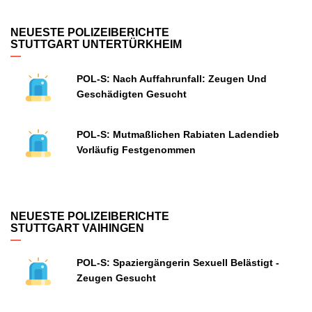
NEUESTE POLIZEIBERICHTE
STUTTGART UNTERTÜRKHEIM
POL-S: Nach Auffahrunfall: Zeugen Und
Geschädigten Gesucht
POL-S: Mutmaßlichen Rabiaten Ladendieb
Vorläufig Festgenommen
NEUESTE POLIZEIBERICHTE
STUTTGART VAIHINGEN
POL-S: Spaziergängerin Sexuell Belästigt -
Zeugen Gesucht