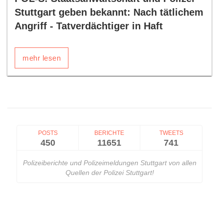
Stuttgart geben bekannt: Nach tätlichem
Angriff - Tatverdächtiger in Haft
mehr lesen
POSTS
BERICHTE
TWEETS
450
11651
741
Polizeiberichte und Polizeimeldungen Stuttgart von allen
Quellen der Polizei Stuttgart!