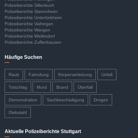
Polizeiberichte Sillenbuch
Polizeiberichte Stammheim
Polizeiberichte Untertürkheim
Polizeiberichte Vaihingen
Polizeiberichte Wangen
Polizeiberichte Weilimdorf
Polizeiberichte Zuffenhausen
Häufige Suchen
Raub
Fahndung
Körperverletzung
Unfall
Totschlag
Mord
Brand
Überfall
Demonstration
Sachbeschädigung
Drogen
Diebstahl
Aktuelle Polizeiberichte Stuttgart