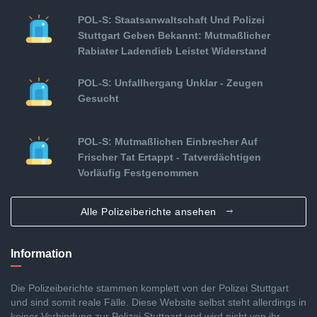
POL-S: Staatsanwaltschaft Und Polizei
Stuttgart Geben Bekannt: Mutmaßlicher
Rabiater Ladendieb Leistet Widerstand
POL-S: Unfallhergang Unklar - Zeugen
Gesucht
POL-S: Mutmaßlichen Einbrecher Auf
Frischer Tat Ertappt - Tatverdächtigen
Vorläufig Festgenommen
Alle Polizeiberichte ansehen
Information
Die Polizeiberichte stammen komplett von der Polizei Stuttgart
und sind somit reale Fälle. Diese Website selbst steht allerdings in
keiner Verbindung zur Polizei Stuttgart und wird nicht von ihr