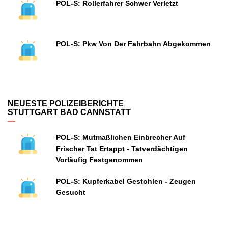
POL-S: Rollerfahrer Schwer Verletzt
POL-S: Pkw Von Der Fahrbahn Abgekommen
NEUESTE POLIZEIBERICHTE
STUTTGART BAD CANNSTATT
POL-S: Mutmaßlichen Einbrecher Auf
Frischer Tat Ertappt - Tatverdächtigen
Vorläufig Festgenommen
POL-S: Kupferkabel Gestohlen - Zeugen
Gesucht