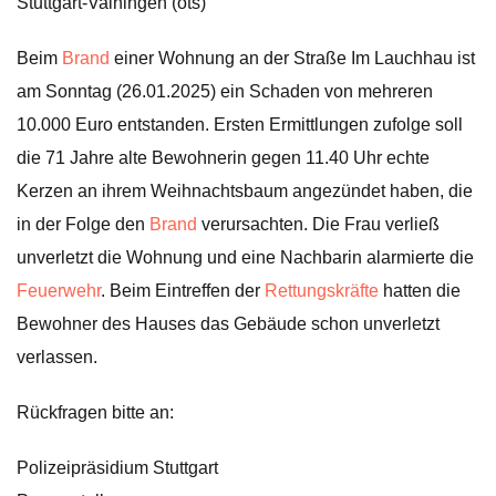
Stuttgart-Vaihingen (ots)
Beim
Brand
einer Wohnung an der Straße Im Lauchhau ist
am Sonntag (26.01.2025) ein Schaden von mehreren
10.000 Euro entstanden. Ersten Ermittlungen zufolge soll
die 71 Jahre alte Bewohnerin gegen 11.40 Uhr echte
Kerzen an ihrem Weihnachtsbaum angezündet haben, die
in der Folge den
Brand
verursachten. Die Frau verließ
unverletzt die Wohnung und eine Nachbarin alarmierte die
Feuerwehr
. Beim Eintreffen der
Rettungskräfte
hatten die
Bewohner des Hauses das Gebäude schon unverletzt
verlassen.
Rückfragen bitte an:
Polizeipräsidium Stuttgart