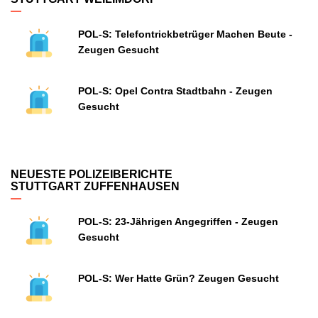
POL-S: Telefontrickbetrüger Machen Beute -
Zeugen Gesucht
POL-S: Opel Contra Stadtbahn - Zeugen
Gesucht
NEUESTE POLIZEIBERICHTE
STUTTGART ZUFFENHAUSEN
POL-S: 23-Jährigen Angegriffen - Zeugen
Gesucht
POL-S: Wer Hatte Grün? Zeugen Gesucht