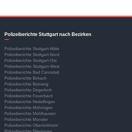
Polizeiberichte Stuttgart nach Bezirken
Polizeiberichte Stuttgart-Mitte
Polizeiberichte Stuttgart-Nord
Polizeiberichte Stuttgart-Ost
Polizeiberichte Stuttgart-West
Polizeiberichte Bad Cannstatt
Polizeiberichte Birkach
Polizeiberichte Botnang
Polizeiberichte Degerloch
Polizeiberichte Feuerbach
Polizeiberichte Hedelfingen
Polizeiberichte Möhringen
Polizeiberichte Mühlhausen
Polizeiberichte Münster
Polizeiberichte Obertürkheim
Polizeiberichte Plieningen