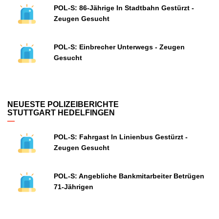
POL-S: 86-Jährige In Stadtbahn Gestürzt -
Zeugen Gesucht
POL-S: Einbrecher Unterwegs - Zeugen
Gesucht
NEUESTE POLIZEIBERICHTE
STUTTGART HEDELFINGEN
POL-S: Fahrgast In Linienbus Gestürzt -
Zeugen Gesucht
POL-S: Angebliche Bankmitarbeiter Betrügen
71-Jährigen