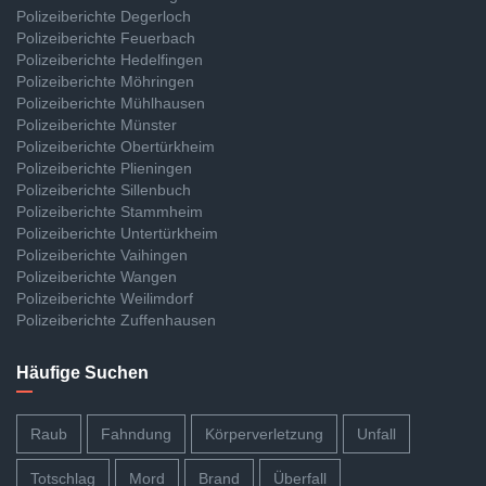
Polizeiberichte Degerloch
Polizeiberichte Feuerbach
Polizeiberichte Hedelfingen
Polizeiberichte Möhringen
Polizeiberichte Mühlhausen
Polizeiberichte Münster
Polizeiberichte Obertürkheim
Polizeiberichte Plieningen
Polizeiberichte Sillenbuch
Polizeiberichte Stammheim
Polizeiberichte Untertürkheim
Polizeiberichte Vaihingen
Polizeiberichte Wangen
Polizeiberichte Weilimdorf
Polizeiberichte Zuffenhausen
Häufige Suchen
Raub
Fahndung
Körperverletzung
Unfall
Totschlag
Mord
Brand
Überfall