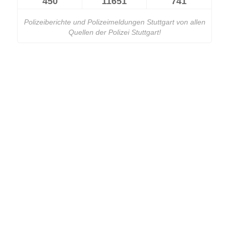
450
11651
741
Polizeiberichte und Polizeimeldungen Stuttgart von allen
Quellen der Polizei Stuttgart!