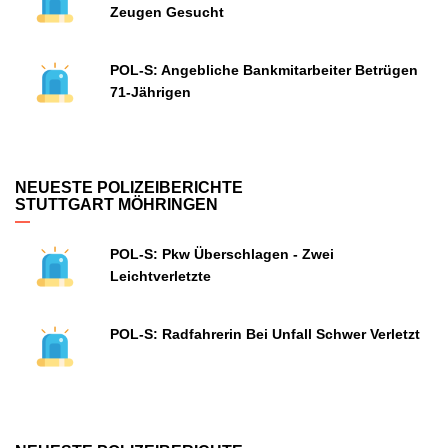
Zeugen Gesucht
POL-S: Angebliche Bankmitarbeiter Betrügen
71-Jährigen
NEUESTE POLIZEIBERICHTE
STUTTGART MÖHRINGEN
POL-S: Pkw Überschlagen - Zwei
Leichtverletzte
POL-S: Radfahrerin Bei Unfall Schwer Verletzt