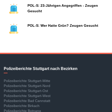
POL-S: 23-Jährigen Angegriffen - Zeugen
Gesucht
POL-S: Wer Hatte Grün? Zeugen Gesucht
Polizeiberichte Stuttgart nach Bezirken
Polizeiberichte Stuttgart-Mitte
Polizeiberichte Stuttgart-Nord
Polizeiberichte Stuttgart-Ost
Polizeiberichte Stuttgart-West
Polizeiberichte Bad Cannstatt
Polizeiberichte Birkach
Polizeiberichte Botnang