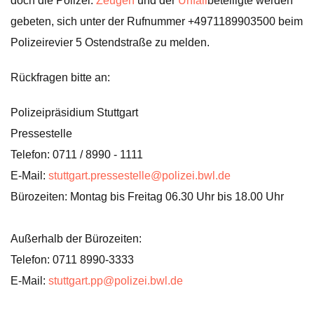
doch die Polizei.
Zeugen
und der
Unfall
beteiligte werden
gebeten, sich unter der Rufnummer +4971189903500 beim
Polizeirevier 5 Ostendstraße zu melden.
Rückfragen bitte an:
Polizeipräsidium Stuttgart
Pressestelle
Telefon: 0711 / 8990 - 1111
E-Mail:
stuttgart.pressestelle@polizei.bwl.de
Bürozeiten: Montag bis Freitag 06.30 Uhr bis 18.00 Uhr
Außerhalb der Bürozeiten:
Telefon: 0711 8990-3333
E-Mail:
stuttgart.pp@polizei.bwl.de