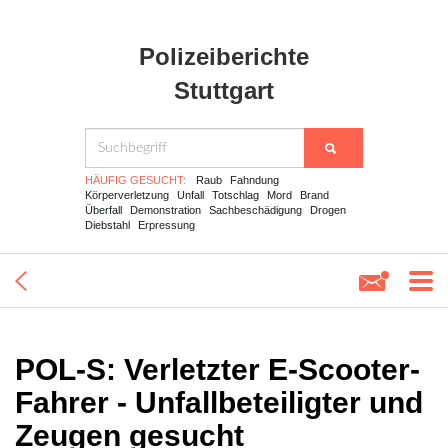
Polizeiberichte
Stuttgart
HÄUFIG GESUCHT:
Raub
Fahndung
Körperverletzung
Unfall
Totschlag
Mord
Brand
Überfall
Demonstration
Sachbeschädigung
Drogen
Diebstahl
Erpressung
POL-S: Verletzter E-Scooter-
Fahrer - Unfallbeteiligter und
Zeugen gesucht