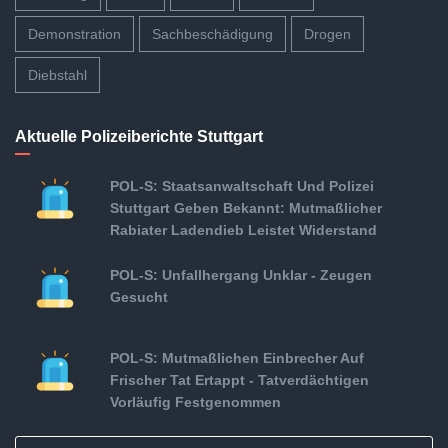
Demonstration
Sachbeschädigung
Drogen
Diebstahl
Aktuelle Polizeiberichte Stuttgart
POL-S: Staatsanwaltschaft Und Polizei
Stuttgart Geben Bekannt: Mutmaßlicher
Rabiater Ladendieb Leistet Widerstand
POL-S: Unfallhergang Unklar - Zeugen
Gesucht
POL-S: Mutmaßlichen Einbrecher Auf
Frischer Tat Ertappt - Tatverdächtigen
Vorläufig Festgenommen