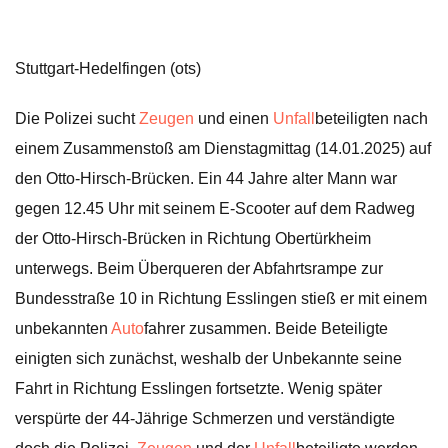
Stuttgart-Hedelfingen (ots)
Die Polizei sucht
Zeugen
und einen
Unfall
beteiligten nach
einem Zusammenstoß am Dienstagmittag (14.01.2025) auf
den Otto-Hirsch-Brücken. Ein 44 Jahre alter Mann war
gegen 12.45 Uhr mit seinem E-Scooter auf dem Radweg
der Otto-Hirsch-Brücken in Richtung Obertürkheim
unterwegs. Beim Überqueren der Abfahrtsrampe zur
Bundesstraße 10 in Richtung Esslingen stieß er mit einem
unbekannten
Auto
fahrer zusammen. Beide Beteiligte
einigten sich zunächst, weshalb der Unbekannte seine
Fahrt in Richtung Esslingen fortsetzte. Wenig später
verspürte der 44-Jährige Schmerzen und verständigte