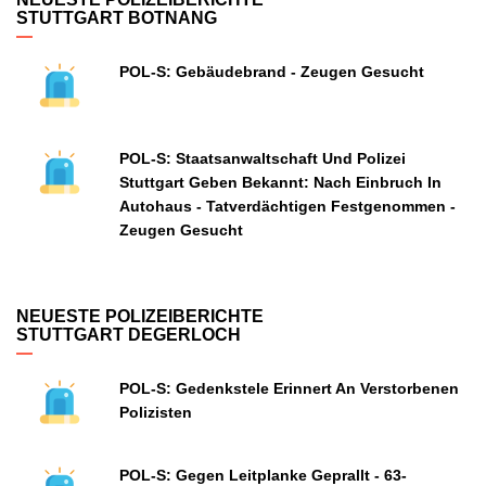
STUTTGART BOTNANG
POL-S: Gebäudebrand - Zeugen Gesucht
POL-S: Staatsanwaltschaft Und Polizei
Stuttgart Geben Bekannt: Nach Einbruch In
Autohaus - Tatverdächtigen Festgenommen -
Zeugen Gesucht
NEUESTE POLIZEIBERICHTE
STUTTGART DEGERLOCH
POL-S: Gedenkstele Erinnert An Verstorbenen
Polizisten
POL-S: Gegen Leitplanke Geprallt - 63-