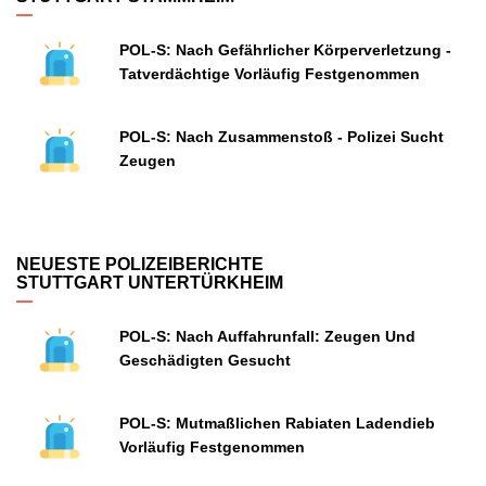
POL-S: Nach Gefährlicher Körperverletzung -
Tatverdächtige Vorläufig Festgenommen
POL-S: Nach Zusammenstoß - Polizei Sucht
Zeugen
NEUESTE POLIZEIBERICHTE
STUTTGART UNTERTÜRKHEIM
POL-S: Nach Auffahrunfall: Zeugen Und
Geschädigten Gesucht
POL-S: Mutmaßlichen Rabiaten Ladendieb
Vorläufig Festgenommen