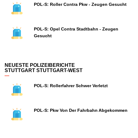
POL-S: Roller Contra Pkw - Zeugen Gesucht
POL-S: Opel Contra Stadtbahn - Zeugen
Gesucht
NEUESTE POLIZEIBERICHTE
STUTTGART STUTTGART-WEST
POL-S: Rollerfahrer Schwer Verletzt
POL-S: Pkw Von Der Fahrbahn Abgekommen