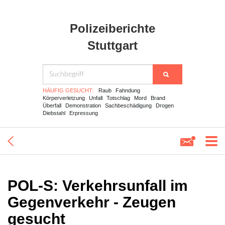
Polizeiberichte
Stuttgart
HÄUFIG GESUCHT:
Raub
Fahndung
Körperverletzung
Unfall
Totschlag
Mord
Brand
Überfall
Demonstration
Sachbeschädigung
Drogen
Diebstahl
Erpressung
POL-S: Verkehrsunfall im
Gegenverkehr - Zeugen
gesucht