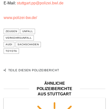
E-Mail:
stuttgart.pp@polizei.bwl.de
www.polizei-bw.de/
ZEUGEN
UNFALL
VERKEHRSUNFALL
AUDI
SACHSCHADEN
TOYOTA
TEILE DIESEN POLIZEIBERICHT
ÄHNLICHE
POLIZEIBERICHTE
AUS STUTTGART