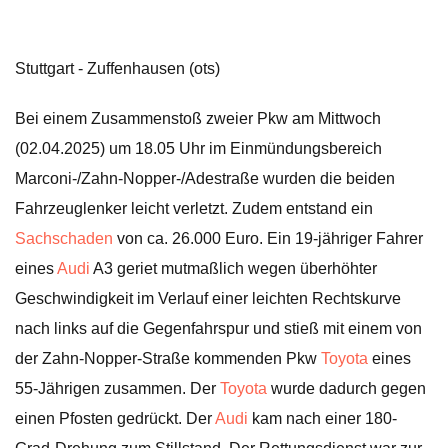
Stuttgart - Zuffenhausen (ots)
Bei einem Zusammenstoß zweier Pkw am Mittwoch
(02.04.2025) um 18.05 Uhr im Einmündungsbereich
Marconi-/Zahn-Nopper-/Adestraße wurden die beiden
Fahrzeuglenker leicht verletzt. Zudem entstand ein
Sachschaden
von ca. 26.000 Euro. Ein 19-jähriger Fahrer
eines
Audi
A3 geriet mutmaßlich wegen überhöhter
Geschwindigkeit im Verlauf einer leichten Rechtskurve
nach links auf die Gegenfahrspur und stieß mit einem von
der Zahn-Nopper-Straße kommenden Pkw
Toyota
eines
55-Jährigen zusammen. Der
Toyota
wurde dadurch gegen
einen Pfosten gedrückt. Der
Audi
kam nach einer 180-