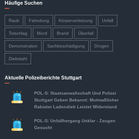
Häufige Suchen
Raub
Fahndung
Körperverletzung
Unfall
Totschlag
Mord
Brand
Überfall
Demonstration
Sachbeschädigung
Drogen
Diebstahl
Aktuelle Polizeiberichte Stuttgart
POL-S: Staatsanwaltschaft Und Polizei
Stuttgart Geben Bekannt: Mutmaßlicher
Rabiater Ladendieb Leistet Widerstand
POL-S: Unfallhergang Unklar - Zeugen
Gesucht