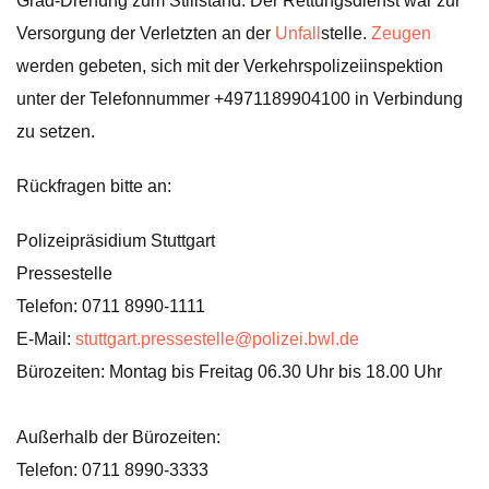
Grad-Drehung zum Stillstand. Der Rettungsdienst war zur
Versorgung der Verletzten an der
Unfall
stelle.
Zeugen
werden gebeten, sich mit der Verkehrspolizeiinspektion
unter der Telefonnummer +4971189904100 in Verbindung
zu setzen.
Rückfragen bitte an:
Polizeipräsidium Stuttgart
Pressestelle
Telefon: 0711 8990-1111
E-Mail:
stuttgart.pressestelle@polizei.bwl.de
Bürozeiten: Montag bis Freitag 06.30 Uhr bis 18.00 Uhr
Außerhalb der Bürozeiten:
Telefon: 0711 8990-3333