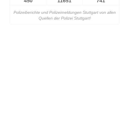
450
11651
741
Polizeiberichte und Polizeimeldungen Stuttgart von allen
Quellen der Polizei Stuttgart!