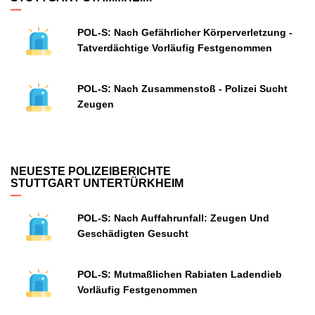
POL-S: Nach Gefährlicher Körperverletzung -
Tatverdächtige Vorläufig Festgenommen
POL-S: Nach Zusammenstoß - Polizei Sucht
Zeugen
NEUESTE POLIZEIBERICHTE
STUTTGART UNTERTÜRKHEIM
POL-S: Nach Auffahrunfall: Zeugen Und
Geschädigten Gesucht
POL-S: Mutmaßlichen Rabiaten Ladendieb
Vorläufig Festgenommen