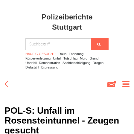
Polizeiberichte
Stuttgart
HÄUFIG GESUCHT:
Raub
Fahndung
Körperverletzung
Unfall
Totschlag
Mord
Brand
Überfall
Demonstration
Sachbeschädigung
Drogen
Diebstahl
Erpressung
POL-S: Unfall im
Rosensteintunnel - Zeugen
gesucht