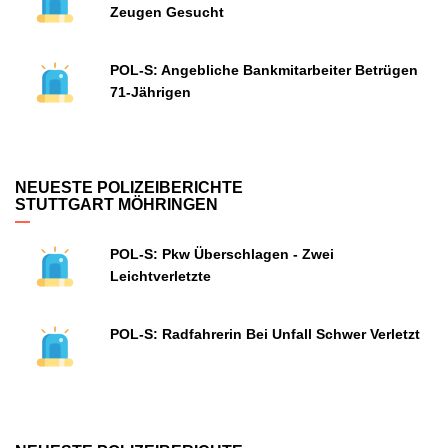
Zeugen Gesucht
POL-S: Angebliche Bankmitarbeiter Betrügen
71-Jährigen
NEUESTE POLIZEIBERICHTE
STUTTGART MÖHRINGEN
POL-S: Pkw Überschlagen - Zwei
Leichtverletzte
POL-S: Radfahrerin Bei Unfall Schwer Verletzt