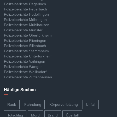
Polizeiberichte Degerloch
Polizeiberichte Feuerbach
Polizeiberichte Hedelfingen
Polizeiberichte Möhringen
Polizeiberichte Mühlhausen
Polizeiberichte Münster
Polizeiberichte Obertürkheim
Polizeiberichte Plieningen
Polizeiberichte Sillenbuch
Polizeiberichte Stammheim
Polizeiberichte Untertürkheim
Polizeiberichte Vaihingen
Polizeiberichte Wangen
Polizeiberichte Weilimdorf
Polizeiberichte Zuffenhausen
Häufige Suchen
Raub
Fahndung
Körperverletzung
Unfall
Totschlag
Mord
Brand
Überfall