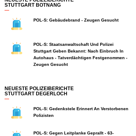
STUTTGART BOTNANG
POL-S: Gebäudebrand - Zeugen Gesucht
POL-S: Staatsanwaltschaft Und Polizei
Stuttgart Geben Bekannt: Nach Einbruch In
Autohaus - Tatverdächtigen Festgenommen -
Zeugen Gesucht
NEUESTE POLIZEIBERICHTE
STUTTGART DEGERLOCH
POL-S: Gedenkstele Erinnert An Verstorbenen
Polizisten
POL-S: Gegen Leitplanke Geprallt - 63-