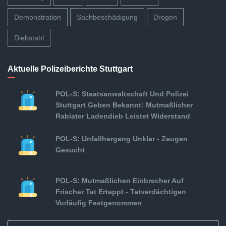
Demonstration
Sachbeschädigung
Drogen
Diebstahl
Aktuelle Polizeiberichte Stuttgart
POL-S: Staatsanwaltschaft Und Polizei
Stuttgart Geben Bekannt: Mutmaßlicher
Rabiater Ladendieb Leistet Widerstand
POL-S: Unfallhergang Unklar - Zeugen
Gesucht
POL-S: Mutmaßlichen Einbrecher Auf
Frischer Tat Ertappt - Tatverdächtigen
Vorläufig Festgenommen