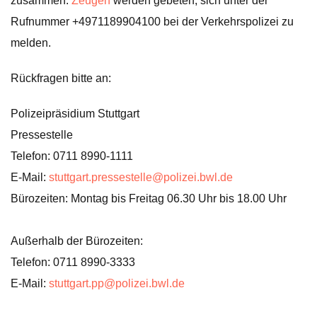
zusammen.
Zeugen
werden gebeten, sich unter der
Rufnummer +4971189904100 bei der Verkehrspolizei zu
melden.
Rückfragen bitte an:
Polizeipräsidium Stuttgart
Pressestelle
Telefon: 0711 8990-1111
E-Mail:
stuttgart.pressestelle@polizei.bwl.de
Bürozeiten: Montag bis Freitag 06.30 Uhr bis 18.00 Uhr
Außerhalb der Bürozeiten:
Telefon: 0711 8990-3333
E-Mail:
stuttgart.pp@polizei.bwl.de