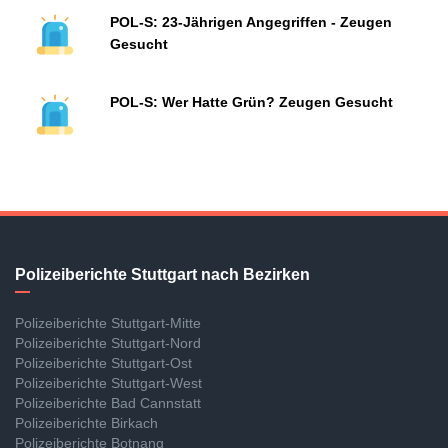
POL-S: 23-Jährigen Angegriffen - Zeugen
Gesucht
POL-S: Wer Hatte Grün? Zeugen Gesucht
Polizeiberichte Stuttgart nach Bezirken
Polizeiberichte Stuttgart-Mitte
Polizeiberichte Stuttgart-Nord
Polizeiberichte Stuttgart-Ost
Polizeiberichte Stuttgart-West
Polizeiberichte Bad Cannstatt
Polizeiberichte Birkach
Polizeiberichte Botnang