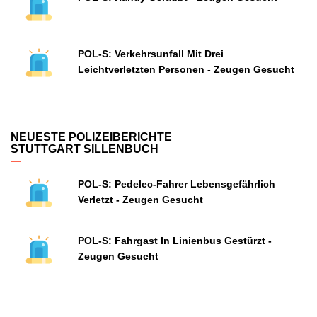
POL-S: Verkehrsunfall Mit Drei
Leichtverletzten Personen - Zeugen Gesucht
NEUESTE POLIZEIBERICHTE
STUTTGART SILLENBUCH
POL-S: Pedelec-Fahrer Lebensgefährlich
Verletzt - Zeugen Gesucht
POL-S: Fahrgast In Linienbus Gestürzt -
Zeugen Gesucht