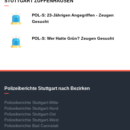
STUTTGART ZUFFENHAUSEN
POL-S: 23-Jährigen Angegriffen - Zeugen
Gesucht
POL-S: Wer Hatte Grün? Zeugen Gesucht
Polizeiberichte Stuttgart nach Bezirken
Polizeiberichte Stuttgart-Mitte
Polizeiberichte Stuttgart-Nord
Polizeiberichte Stuttgart-Ost
Polizeiberichte Stuttgart-West
Polizeiberichte Bad Cannstatt