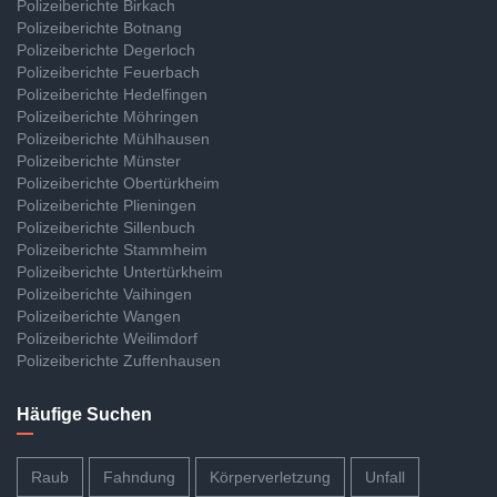
Polizeiberichte Birkach
Polizeiberichte Botnang
Polizeiberichte Degerloch
Polizeiberichte Feuerbach
Polizeiberichte Hedelfingen
Polizeiberichte Möhringen
Polizeiberichte Mühlhausen
Polizeiberichte Münster
Polizeiberichte Obertürkheim
Polizeiberichte Plieningen
Polizeiberichte Sillenbuch
Polizeiberichte Stammheim
Polizeiberichte Untertürkheim
Polizeiberichte Vaihingen
Polizeiberichte Wangen
Polizeiberichte Weilimdorf
Polizeiberichte Zuffenhausen
Häufige Suchen
Raub
Fahndung
Körperverletzung
Unfall