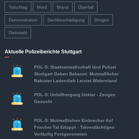
Totschlag
Mord
Brand
Überfall
Demonstration
Sachbeschädigung
Drogen
Diebstahl
Aktuelle Polizeiberichte Stuttgart
POL-S: Staatsanwaltschaft Und Polizei
Stuttgart Geben Bekannt: Mutmaßlicher
Rabiater Ladendieb Leistet Widerstand
POL-S: Unfallhergang Unklar - Zeugen
Gesucht
POL-S: Mutmaßlichen Einbrecher Auf
Frischer Tat Ertappt - Tatverdächtigen
Vorläufig Festgenommen