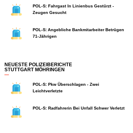
POL-S: Fahrgast In Linienbus Gestürzt -
Zeugen Gesucht
POL-S: Angebliche Bankmitarbeiter Betrügen
71-Jährigen
NEUESTE POLIZEIBERICHTE
STUTTGART MÖHRINGEN
POL-S: Pkw Überschlagen - Zwei
Leichtverletzte
POL-S: Radfahrerin Bei Unfall Schwer Verletzt