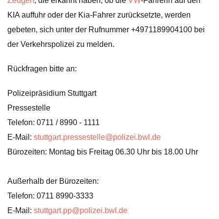
Zeugen
, die erkannt haben, ob die
VW
-Fahrerin auf den
KIA auffuhr oder der Kia-Fahrer zurücksetzte, werden
gebeten, sich unter der Rufnummer +4971189904100 bei
der Verkehrspolizei zu melden.
Rückfragen bitte an:
Polizeipräsidium Stuttgart
Pressestelle
Telefon: 0711 / 8990 - 1111
E-Mail:
stuttgart.pressestelle@polizei.bwl.de
Bürozeiten: Montag bis Freitag 06.30 Uhr bis 18.00 Uhr
Außerhalb der Bürozeiten:
Telefon: 0711 8990-3333
E-Mail:
stuttgart.pp@polizei.bwl.de