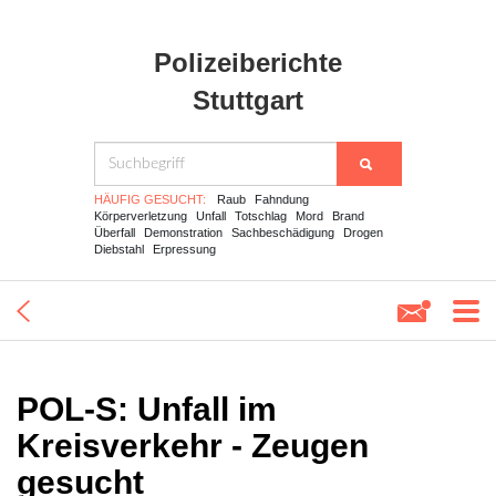
Polizeiberichte
Stuttgart
HÄUFIG GESUCHT:
Raub
Fahndung
Körperverletzung
Unfall
Totschlag
Mord
Brand
Überfall
Demonstration
Sachbeschädigung
Drogen
Diebstahl
Erpressung
POL-S: Unfall im
Kreisverkehr - Zeugen
gesucht