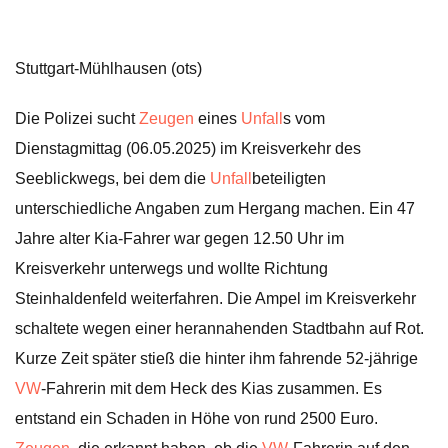
Stuttgart-Mühlhausen (ots)
Die Polizei sucht
Zeugen
eines
Unfall
s vom
Dienstagmittag (06.05.2025) im Kreisverkehr des
Seeblickwegs, bei dem die
Unfall
beteiligten
unterschiedliche Angaben zum Hergang machen. Ein 47
Jahre alter Kia-Fahrer war gegen 12.50 Uhr im
Kreisverkehr unterwegs und wollte Richtung
Steinhaldenfeld weiterfahren. Die Ampel im Kreisverkehr
schaltete wegen einer herannahenden Stadtbahn auf Rot.
Kurze Zeit später stieß die hinter ihm fahrende 52-jährige
VW
-Fahrerin mit dem Heck des Kias zusammen. Es
entstand ein Schaden in Höhe von rund 2500 Euro.