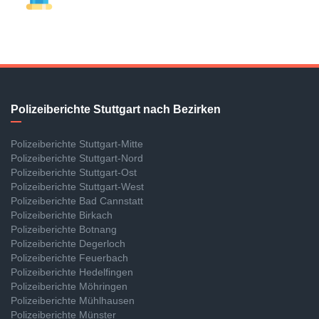
Polizeiberichte Stuttgart nach Bezirken
Polizeiberichte Stuttgart-Mitte
Polizeiberichte Stuttgart-Nord
Polizeiberichte Stuttgart-Ost
Polizeiberichte Stuttgart-West
Polizeiberichte Bad Cannstatt
Polizeiberichte Birkach
Polizeiberichte Botnang
Polizeiberichte Degerloch
Polizeiberichte Feuerbach
Polizeiberichte Hedelfingen
Polizeiberichte Möhringen
Polizeiberichte Mühlhausen
Polizeiberichte Münster