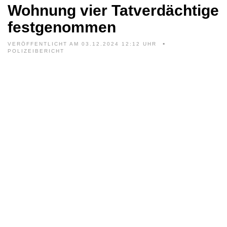
Wohnung vier Tatverdächtige
festgenommen
VERÖFFENTLICHT AM 03.12.2024 12:12 UHR
POLIZEIBERICHT