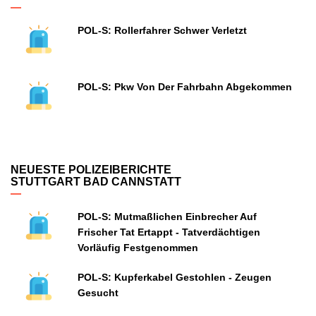
POL-S: Rollerfahrer Schwer Verletzt
POL-S: Pkw Von Der Fahrbahn Abgekommen
NEUESTE POLIZEIBERICHTE
STUTTGART BAD CANNSTATT
POL-S: Mutmaßlichen Einbrecher Auf
Frischer Tat Ertappt - Tatverdächtigen
Vorläufig Festgenommen
POL-S: Kupferkabel Gestohlen - Zeugen
Gesucht