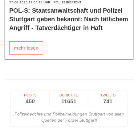
25.06.2025 12:06:11 UHR
POLIZEIBERICHT
POL-S: Staatsanwaltschaft und Polizei
Stuttgart geben bekannt: Nach tätlichem
Angriff - Tatverdächtiger in Haft
mehr lesen
POSTS
BERICHTE
TWEETS
450
11651
741
Polizeiberichte und Polizeimeldungen Stuttgart von allen
Quellen der Polizei Stuttgart!