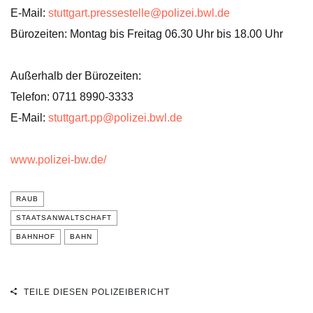
E-Mail:
stuttgart.pressestelle@polizei.bwl.de
Bürozeiten: Montag bis Freitag 06.30 Uhr bis 18.00 Uhr
Außerhalb der Bürozeiten:
Telefon: 0711 8990-3333
E-Mail:
stuttgart.pp@polizei.bwl.de
www.polizei-bw.de/
RAUB
STAATSANWALTSCHAFT
BAHNHOF
BAHN
TEILE DIESEN POLIZEIBERICHT