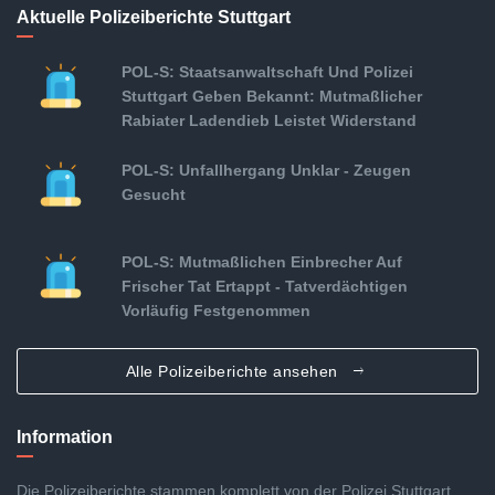
Aktuelle Polizeiberichte Stuttgart
POL-S: Staatsanwaltschaft Und Polizei
Stuttgart Geben Bekannt: Mutmaßlicher
Rabiater Ladendieb Leistet Widerstand
POL-S: Unfallhergang Unklar - Zeugen
Gesucht
POL-S: Mutmaßlichen Einbrecher Auf
Frischer Tat Ertappt - Tatverdächtigen
Vorläufig Festgenommen
Alle Polizeiberichte ansehen
Information
Die Polizeiberichte stammen komplett von der Polizei Stuttgart