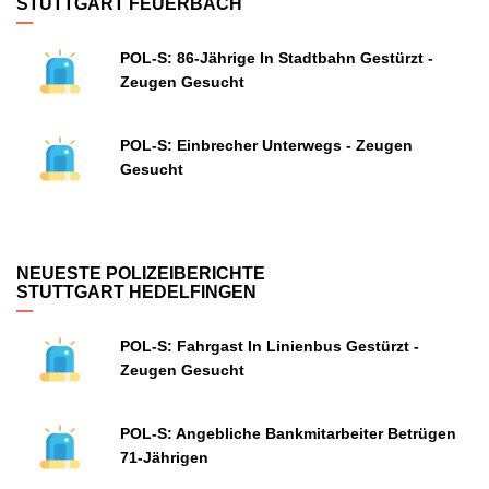
STUTTGART FEUERBACH
POL-S: 86-Jährige In Stadtbahn Gestürzt -
Zeugen Gesucht
POL-S: Einbrecher Unterwegs - Zeugen
Gesucht
NEUESTE POLIZEIBERICHTE
STUTTGART HEDELFINGEN
POL-S: Fahrgast In Linienbus Gestürzt -
Zeugen Gesucht
POL-S: Angebliche Bankmitarbeiter Betrügen
71-Jährigen