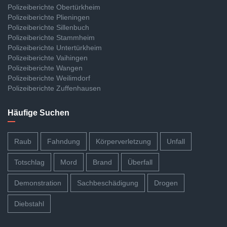
Polizeiberichte Obertürkheim
Polizeiberichte Plieningen
Polizeiberichte Sillenbuch
Polizeiberichte Stammheim
Polizeiberichte Untertürkheim
Polizeiberichte Vaihingen
Polizeiberichte Wangen
Polizeiberichte Weilimdorf
Polizeiberichte Zuffenhausen
Häufige Suchen
Raub
Fahndung
Körperverletzung
Unfall
Totschlag
Mord
Brand
Überfall
Demonstration
Sachbeschädigung
Drogen
Diebstahl