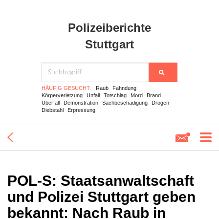
Polizeiberichte
Stuttgart
HÄUFIG GESUCHT:
Raub
Fahndung
Körperverletzung
Unfall
Totschlag
Mord
Brand
Überfall
Demonstration
Sachbeschädigung
Drogen
Diebstahl
Erpressung
POL-S: Staatsanwaltschaft
und Polizei Stuttgart geben
bekannt: Nach Raub in