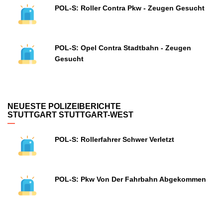
POL-S: Roller Contra Pkw - Zeugen Gesucht
POL-S: Opel Contra Stadtbahn - Zeugen
Gesucht
NEUESTE POLIZEIBERICHTE
STUTTGART STUTTGART-WEST
POL-S: Rollerfahrer Schwer Verletzt
POL-S: Pkw Von Der Fahrbahn Abgekommen