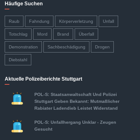
Häufige Suchen
Raub
Fahndung
Körperverletzung
Unfall
Totschlag
Mord
Brand
Überfall
Demonstration
Sachbeschädigung
Drogen
Diebstahl
Aktuelle Polizeiberichte Stuttgart
POL-S: Staatsanwaltschaft Und Polizei
Stuttgart Geben Bekannt: Mutmaßlicher
Rabiater Ladendieb Leistet Widerstand
POL-S: Unfallhergang Unklar - Zeugen
Gesucht