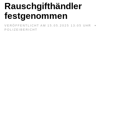
Rauschgifthändler
festgenommen
VERÖFFENTLICHT AM 15.05.2025 13:05 UHR
POLIZEIBERICHT