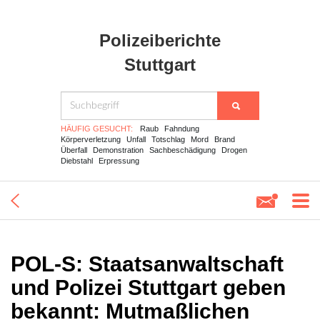
Polizeiberichte
Stuttgart
HÄUFIG GESUCHT:
Raub
Fahndung
Körperverletzung
Unfall
Totschlag
Mord
Brand
Überfall
Demonstration
Sachbeschädigung
Drogen
Diebstahl
Erpressung
POL-S: Staatsanwaltschaft
und Polizei Stuttgart geben
bekannt: Mutmaßlichen